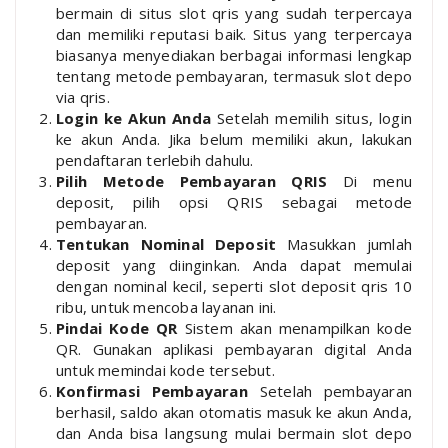
bermain di situs slot qris yang sudah terpercaya
dan memiliki reputasi baik. Situs yang terpercaya
biasanya menyediakan berbagai informasi lengkap
tentang metode pembayaran, termasuk slot depo
via qris.
Login ke Akun Anda
Setelah memilih situs, login
ke akun Anda. Jika belum memiliki akun, lakukan
pendaftaran terlebih dahulu.
Pilih Metode Pembayaran QRIS
Di menu
deposit, pilih opsi QRIS sebagai metode
pembayaran.
Tentukan Nominal Deposit
Masukkan jumlah
deposit yang diinginkan. Anda dapat memulai
dengan nominal kecil, seperti slot deposit qris 10
ribu, untuk mencoba layanan ini.
Pindai Kode QR
Sistem akan menampilkan kode
QR. Gunakan aplikasi pembayaran digital Anda
untuk memindai kode tersebut.
Konfirmasi Pembayaran
Setelah pembayaran
berhasil, saldo akan otomatis masuk ke akun Anda,
dan Anda bisa langsung mulai bermain slot depo