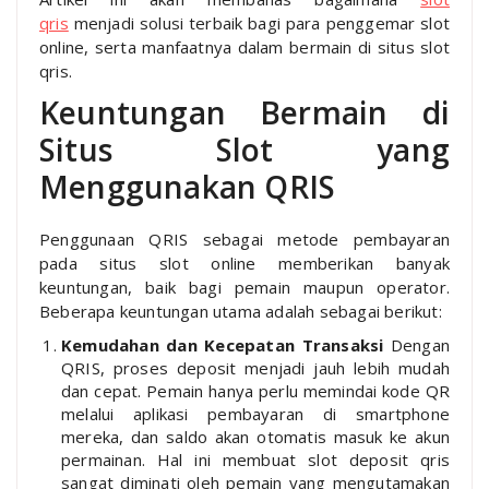
qris
menjadi solusi terbaik bagi para penggemar slot
online, serta manfaatnya dalam bermain di situs slot
qris.
Keuntungan Bermain di
Situs Slot yang
Menggunakan QRIS
Penggunaan QRIS sebagai metode pembayaran
pada situs slot online memberikan banyak
keuntungan, baik bagi pemain maupun operator.
Beberapa keuntungan utama adalah sebagai berikut:
Kemudahan dan Kecepatan Transaksi
Dengan
QRIS, proses deposit menjadi jauh lebih mudah
dan cepat. Pemain hanya perlu memindai kode QR
melalui aplikasi pembayaran di smartphone
mereka, dan saldo akan otomatis masuk ke akun
permainan. Hal ini membuat slot deposit qris
sangat diminati oleh pemain yang mengutamakan