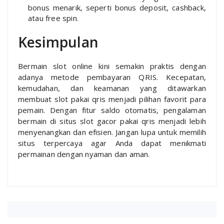
bonus menarik, seperti bonus deposit, cashback,
atau free spin.
Kesimpulan
Bermain slot online kini semakin praktis dengan
adanya metode pembayaran QRIS. Kecepatan,
kemudahan, dan keamanan yang ditawarkan
membuat slot pakai qris menjadi pilihan favorit para
pemain. Dengan fitur saldo otomatis, pengalaman
bermain di situs slot gacor pakai qris menjadi lebih
menyenangkan dan efisien. Jangan lupa untuk memilih
situs terpercaya agar Anda dapat menikmati
permainan dengan nyaman dan aman.