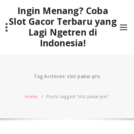
Skip
Ingin Menang? Coba
to
content
Slot Gacor Terbaru yang
Lagi Ngetren di
Indonesia!
Tag Archives: slot pakai qris
Home
/
Posts tagged "slot pakai qris"