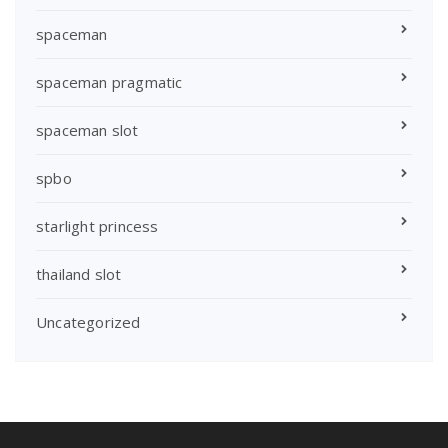
spaceman
spaceman pragmatic
spaceman slot
spbo
starlight princess
thailand slot
Uncategorized