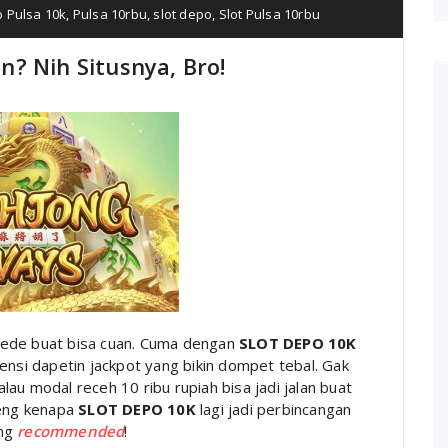
 Pulsa 10k
,
Pulsa 10rbu
,
slot depo
,
Slot Pulsa 10rbu
? Nih Situsnya, Bro!
ede buat bisa cuan. Cuma dengan
SLOT DEPO 10K
ensi dapetin jackpot yang bikin dompet tebal. Gak
au modal receh 10 ribu rupiah bisa jadi jalan buat
reng kenapa
SLOT DEPO 10K
lagi jadi perbincangan
ing
recommended
!