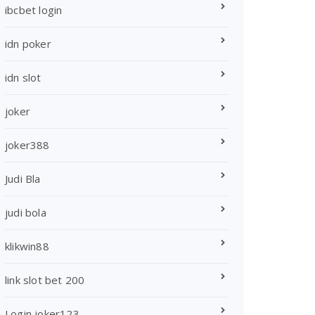
ibcbet login
idn poker
idn slot
joker
joker388
Judi Bla
judi bola
klikwin88
link slot bet 200
Login joker123