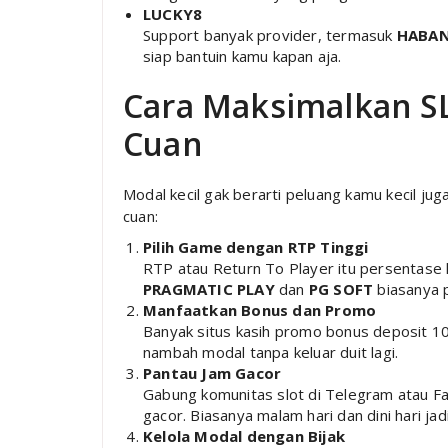
LUCKY8
Support banyak provider, termasuk
HABA
siap bantuin kamu kapan aja.
Cara Maksimalkan S
Cuan
Modal kecil gak berarti peluang kamu kecil ju
cuan:
Pilih Game dengan RTP Tinggi
RTP atau Return To Player itu persentas
PRAGMATIC PLAY
dan
PG SOFT
biasanya p
Manfaatkan Bonus dan Promo
Banyak situs kasih promo bonus deposit 10
nambah modal tanpa keluar duit lagi.
Pantau Jam Gacor
Gabung komunitas slot di Telegram atau F
gacor. Biasanya malam hari dan dini hari ja
Kelola Modal dengan Bijak