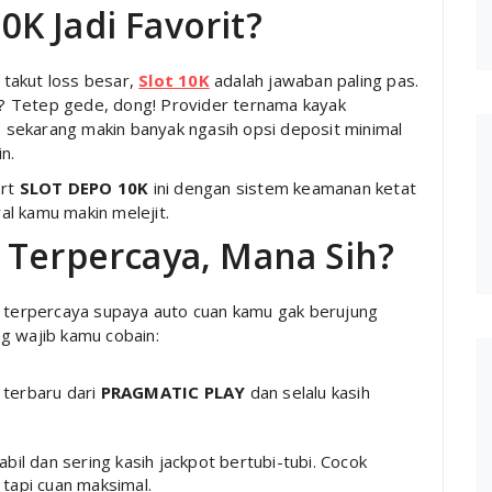
K Jadi Favorit?
takut loss besar,
Slot 10K
adalah jawaban paling pas.
an? Tetep gede, dong! Provider ternama kayak
T
sekarang makin banyak ngasih opsi deposit minimal
n.
ort
SLOT DEPO 10K
ini dengan sistem keamanan ketat
l kamu makin melejit.
 Terpercaya, Mana Sih?
n terpercaya supaya auto cuan kamu gak berujung
g wajib kamu cobain:
 terbaru dari
PRAGMATIC PLAY
dan selalu kasih
bil dan sering kasih jackpot bertubi-tubi. Cocok
tapi cuan maksimal.