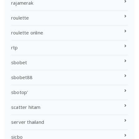
rajamerak
roulette
roulette online
rtp
sbobet
sbobet88
sbotop'
scatter hitam
server thailand
sicbo