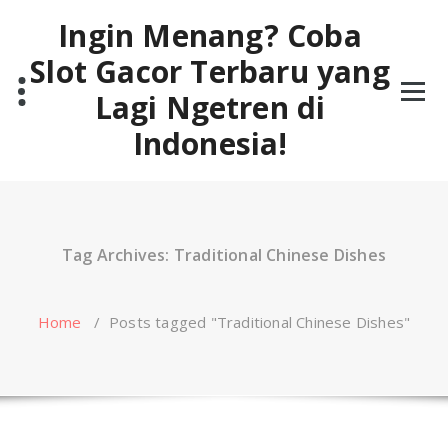
Skip
Ingin Menang? Coba
to
content
Slot Gacor Terbaru yang
Lagi Ngetren di
Indonesia!
Tag Archives: Traditional Chinese Dishes
Home
/
Posts tagged "Traditional Chinese Dishes"