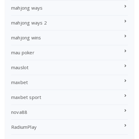
mahjong ways
mahjong ways 2
mahjong wins
mau poker
mauslot
maxbet
maxbet sport
nova88
RadiumPlay