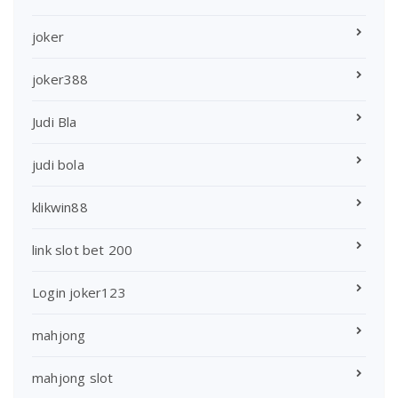
joker
joker388
Judi Bla
judi bola
klikwin88
link slot bet 200
Login joker123
mahjong
mahjong slot