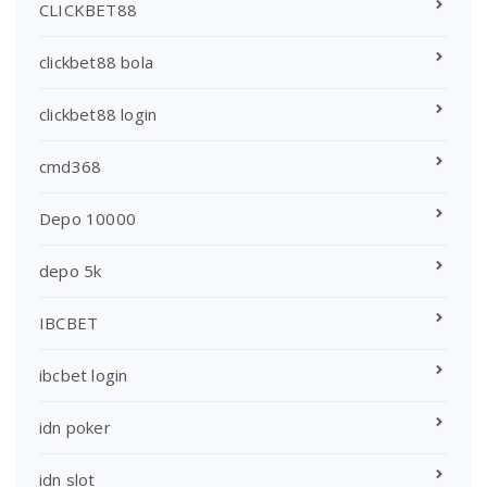
CLICKBET88
clickbet88 bola
clickbet88 login
cmd368
Depo 10000
depo 5k
IBCBET
ibcbet login
idn poker
idn slot