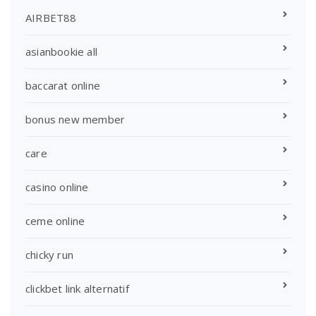
AIRBET88
asianbookie all
baccarat online
bonus new member
care
casino online
ceme online
chicky run
clickbet link alternatif