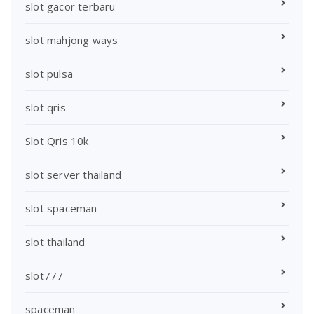
slot gacor terbaru
slot mahjong ways
slot pulsa
slot qris
Slot Qris 10k
slot server thailand
slot spaceman
slot thailand
slot777
spaceman