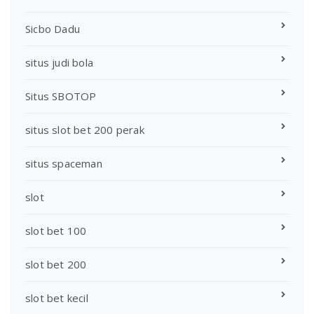
Sicbo Dadu
situs judi bola
Situs SBOTOP
situs slot bet 200 perak
situs spaceman
slot
slot bet 100
slot bet 200
slot bet kecil