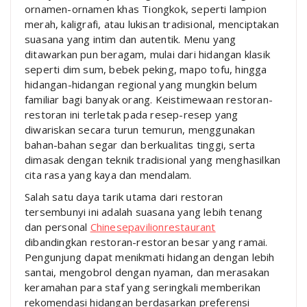
ornamen-ornamen khas Tiongkok, seperti lampion
merah, kaligrafi, atau lukisan tradisional, menciptakan
suasana yang intim dan autentik. Menu yang
ditawarkan pun beragam, mulai dari hidangan klasik
seperti dim sum, bebek peking, mapo tofu, hingga
hidangan-hidangan regional yang mungkin belum
familiar bagi banyak orang. Keistimewaan restoran-
restoran ini terletak pada resep-resep yang
diwariskan secara turun temurun, menggunakan
bahan-bahan segar dan berkualitas tinggi, serta
dimasak dengan teknik tradisional yang menghasilkan
cita rasa yang kaya dan mendalam.
Salah satu daya tarik utama dari restoran
tersembunyi ini adalah suasana yang lebih tenang
dan personal
Chinesepavilionrestaurant
dibandingkan restoran-restoran besar yang ramai.
Pengunjung dapat menikmati hidangan dengan lebih
santai, mengobrol dengan nyaman, dan merasakan
keramahan para staf yang seringkali memberikan
rekomendasi hidangan berdasarkan preferensi