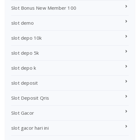
Slot Bonus New Member 100
slot demo
slot depo 10k
slot depo 5k
slot depo k
slot deposit
Slot Deposit Qris
Slot Gacor
slot gacor hari ini