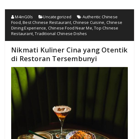
M4inG0ls
Uncategorized
Authentic Chinese
Food
,
Best Chinese Restaurant
,
Chinese Cuisine
,
Chinese
Dining Experience
,
Chinese Food Near Me
,
Top Chinese
Restaurant
,
Traditional Chinese Dishes
Nikmati Kuliner Cina yang Otentik
di Restoran Tersembunyi