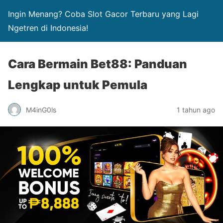
Ingin Menang? Coba Slot Gacor Terbaru yang Lagi
Ngetren di Indonesia!
Cara Bermain Bet88: Panduan
Lengkap untuk Pemula
M4inG0ls
1 tahun ago