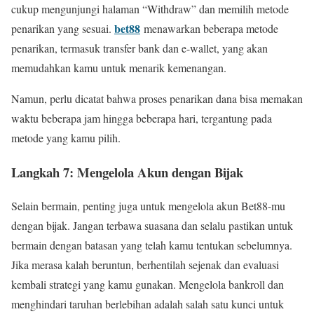
cukup mengunjungi halaman “Withdraw” dan memilih metode
bet88
penarikan yang sesuai.
menawarkan beberapa metode
penarikan, termasuk transfer bank dan e-wallet, yang akan
memudahkan kamu untuk menarik kemenangan.
Namun, perlu dicatat bahwa proses penarikan dana bisa memakan
waktu beberapa jam hingga beberapa hari, tergantung pada
metode yang kamu pilih.
Langkah 7: Mengelola Akun dengan Bijak
Selain bermain, penting juga untuk mengelola akun Bet88-mu
dengan bijak. Jangan terbawa suasana dan selalu pastikan untuk
bermain dengan batasan yang telah kamu tentukan sebelumnya.
Jika merasa kalah beruntun, berhentilah sejenak dan evaluasi
kembali strategi yang kamu gunakan. Mengelola bankroll dan
menghindari taruhan berlebihan adalah salah satu kunci untuk