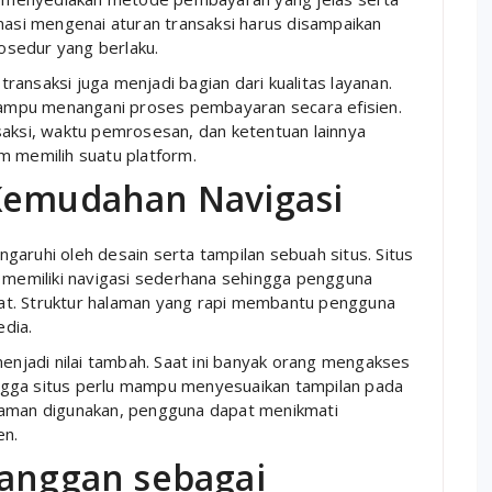
rmasi mengenai aturan transaksi harus disampaikan
osedur yang berlaku.
ansaksi juga menjadi bagian dari kualitas layanan.
ampu menangani proses pembayaran secara efisien.
saksi, waktu pemrosesan, dan ketentuan lainnya
m memilih suatu platform.
 Kemudahan Navigasi
garuhi oleh desain serta tampilan sebuah situs. Situs
a memiliki navigasi sederhana sehingga pengguna
at. Struktur halaman yang rapi membantu pengguna
dia.
menjadi nilai tambah. Saat ini banyak orang mengakses
hingga situs perlu mampu menyesuaikan tampilan pada
yaman digunakan, pengguna dapat menikmati
en.
langgan sebagai