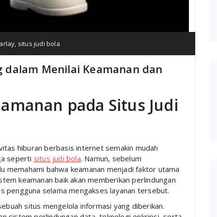
arlay
,
situs judi bola
ing dalam Menilai Keamanan dan
manan pada Situs Judi
vitas hiburan berbasis internet semakin mudah
ga seperti
situs judi bola
. Namun, sebelum
lu memahami bahwa keamanan menjadi faktor utama
 sistem keamanan baik akan memberikan perlindungan
vitas pengguna selama mengakses layanan tersebut.
sebuah situs mengelola informasi yang diberikan.
 sistem perlindungan data, teknologi enkripsi, serta