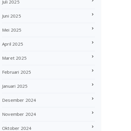
Juli 2025
Juni 2025
Mei 2025
April 2025
Maret 2025
Februari 2025
Januari 2025
Desember 2024
November 2024
Oktober 2024