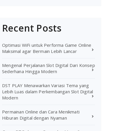
Recent Posts
Optimasi WiFi untuk Performa Game Online
Maksimal agar Bermain Lebih Lancar
Mengenal Perjalanan Slot Digital Dari Konsep
Sederhana Hingga Modern
DST PLAY Menawarkan Variasi Tema yang
Lebih Luas dalam Perkembangan Slot Digital
Modern
Permainan Online dan Cara Menikmati
Hiburan Digital dengan Nyaman