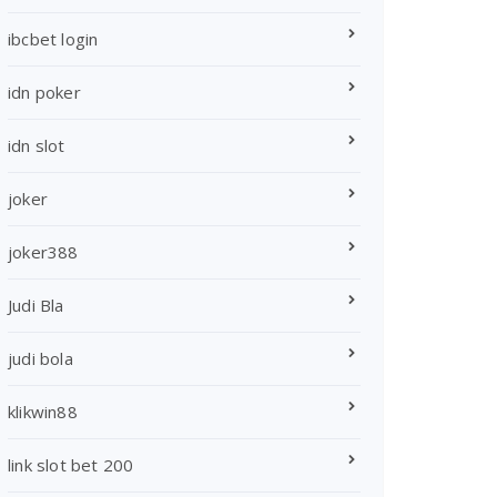
ibcbet login
idn poker
idn slot
joker
joker388
Judi Bla
judi bola
klikwin88
link slot bet 200