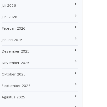
Juli 2026
Juni 2026
Februari 2026
Januari 2026
Desember 2025
November 2025
Oktober 2025
September 2025
Agustus 2025