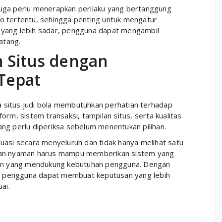
uga perlu menerapkan perilaku yang bertanggung
iko tertentu, sehingga penting untuk mengatur
 yang lebih sadar, pengguna dapat mengambil
atang.
 Situs dengan
Tepat
 situs judi bola membutuhkan perhatian terhadap
rm, sistem transaksi, tampilan situs, serta kualitas
ng perlu diperiksa sebelum menentukan pilihan.
uasi secara menyeluruh dan tidak hanya melihat satu
aman nyaman harus mampu memberikan sistem yang
anan yang mendukung kebutuhan pengguna. Dengan
 pengguna dapat membuat keputusan yang lebih
ai.