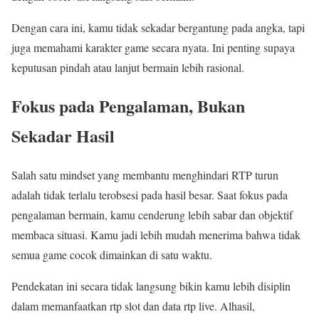
Dengan cara ini, kamu tidak sekadar bergantung pada angka, tapi
juga memahami karakter game secara nyata. Ini penting supaya
keputusan pindah atau lanjut bermain lebih rasional.
Fokus pada Pengalaman, Bukan
Sekadar Hasil
Salah satu mindset yang membantu menghindari RTP turun
adalah tidak terlalu terobsesi pada hasil besar. Saat fokus pada
pengalaman bermain, kamu cenderung lebih sabar dan objektif
membaca situasi. Kamu jadi lebih mudah menerima bahwa tidak
semua game cocok dimainkan di satu waktu.
Pendekatan ini secara tidak langsung bikin kamu lebih disiplin
dalam memanfaatkan rtp slot dan data rtp live. Alhasil,