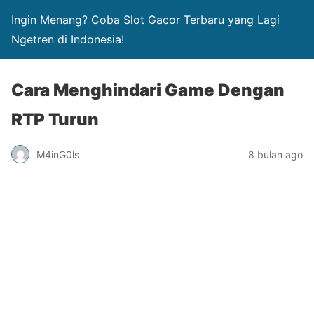
Ingin Menang? Coba Slot Gacor Terbaru yang Lagi
Ngetren di Indonesia!
Cara Menghindari Game Dengan
RTP Turun
M4inG0ls
8 bulan ago