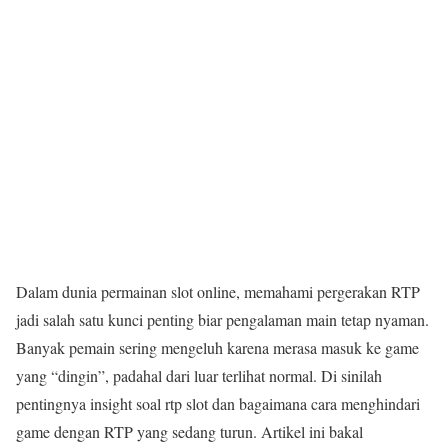
Dalam dunia permainan slot online, memahami pergerakan RTP
jadi salah satu kunci penting biar pengalaman main tetap nyaman.
Banyak pemain sering mengeluh karena merasa masuk ke game
yang “dingin”, padahal dari luar terlihat normal. Di sinilah
pentingnya insight soal rtp slot dan bagaimana cara menghindari
game dengan RTP yang sedang turun. Artikel ini bakal