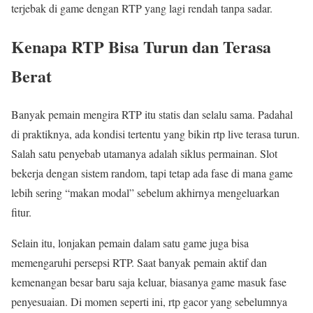
terjebak di game dengan RTP yang lagi rendah tanpa sadar.
Kenapa RTP Bisa Turun dan Terasa
Berat
Banyak pemain mengira RTP itu statis dan selalu sama. Padahal
di praktiknya, ada kondisi tertentu yang bikin rtp live terasa turun.
Salah satu penyebab utamanya adalah siklus permainan. Slot
bekerja dengan sistem random, tapi tetap ada fase di mana game
lebih sering “makan modal” sebelum akhirnya mengeluarkan
fitur.
Selain itu, lonjakan pemain dalam satu game juga bisa
memengaruhi persepsi RTP. Saat banyak pemain aktif dan
kemenangan besar baru saja keluar, biasanya game masuk fase
penyesuaian. Di momen seperti ini, rtp gacor yang sebelumnya