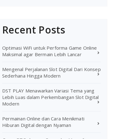
Recent Posts
Optimasi WiFi untuk Performa Game Online
Maksimal agar Bermain Lebih Lancar
Mengenal Perjalanan Slot Digital Dari Konsep
Sederhana Hingga Modern
DST PLAY Menawarkan Variasi Tema yang
Lebih Luas dalam Perkembangan Slot Digital
Modern
Permainan Online dan Cara Menikmati
Hiburan Digital dengan Nyaman