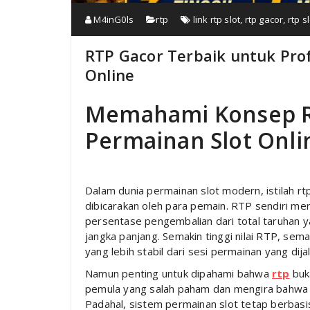
M4inG0ls
rtp
link rtp slot
,
rtp gacor
,
rtp s
RTP Gacor Terbaik untuk Pro
Online
Memahami Konsep R
Permainan Slot Onli
Dalam dunia permainan slot modern, istilah rtp
dibicarakan oleh para pemain. RTP sendiri mer
persentase pengembalian dari total taruhan 
jangka panjang. Semakin tinggi nilai RTP, se
yang lebih stabil dari sesi permainan yang dija
Namun penting untuk dipahami bahwa
rtp
buk
pemula yang salah paham dan mengira bahwa 
Padahal, sistem permainan slot tetap berb