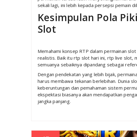
sekali lagi, ini lebih kepada persepsi pemain d
Kesimpulan Pola Pik
Slot
Memahami konsep RTP dalam permainan slot m
realistis. Baik itu rtp slot hari ini, rtp live slo
semuanya sebaiknya dipandang sebagai refere
Dengan pendekatan yang lebih bijak, permaina
harus membawa tekanan berlebihan. Dunia sl
keberuntungan dan pemahaman sistem perma
ekspektasi biasanya akan mendapatkan peng
jangka panjang.