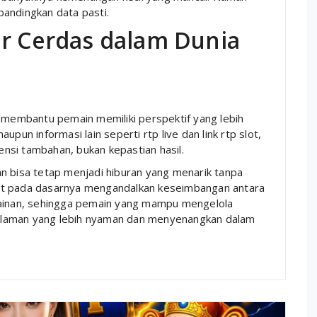
ibandingkan data pasti.
ir Cerdas dalam Dunia
embantu pemain memiliki perspektif yang lebih
t, maupun informasi lain seperti rtp live dan link rtp slot,
nsi tambahan, bukan kepastian hasil.
n bisa tetap menjadi hiburan yang menarik tanpa
ot pada dasarnya mengandalkan keseimbangan antara
inan, sehingga pemain yang mampu mengelola
alaman yang lebih nyaman dan menyenangkan dalam