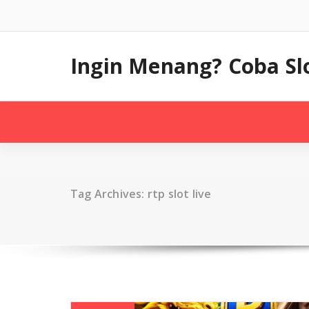
Skip
to
content
Ingin Menang? Coba Slo
Tag Archives: rtp slot live