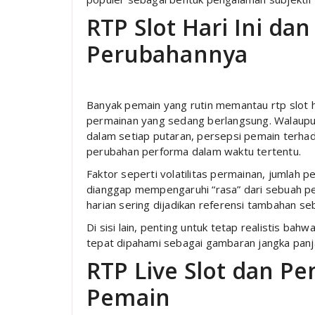
RTP Slot Hari Ini da
Perubahannya
Banyak pemain yang rutin memantau rtp slot h
permainan yang sedang berlangsung. Walaupun
dalam setiap putaran, persepsi pemain terha
perubahan performa dalam waktu tertentu.
Faktor seperti volatilitas permainan, jumlah p
dianggap mempengaruhi “rasa” dari sebuah pe
harian sering dijadikan referensi tambahan 
Di sisi lain, penting untuk tetap realistis bahw
tepat dipahami sebagai gambaran jangka panja
RTP Live Slot dan P
Pemain