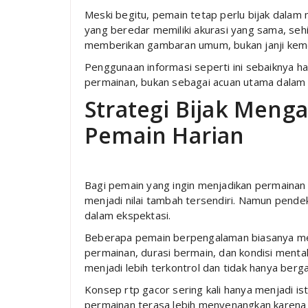
Meski begitu, pemain tetap perlu bijak dalam
yang beredar memiliki akurasi yang sama, se
memberikan gambaran umum, bukan janji kem
Penggunaan informasi seperti ini sebaiknya h
permainan, bukan sebagai acuan utama dalam
Strategi Bijak Meng
Pemain Harian
Bagi pemain yang ingin menjadikan permainan 
menjadi nilai tambah tersendiri. Namun pende
dalam ekspektasi.
Beberapa pemain berpengalaman biasanya me
permainan, durasi bermain, dan kondisi ment
menjadi lebih terkontrol dan tidak hanya ber
Konsep rtp gacor sering kali hanya menjadi 
permainan terasa lebih menyenangkan karena