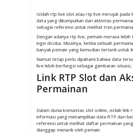
Istilah rtp live slot atau rtp live merujuk p
data yang dikumpulkan dari aktivitas permaina
sebagai referensi untuk melihat tren permain
Dengan adanya rtp live, pemain merasa lebih
ingin dicoba. Misalnya, ketika sebuah permaina
banyak pemain yang kemudian tertarik untuk i
Namun tetap perlu dipahami bahwa data tersebut
live lebih berfungsi sebagai gambaran situasi,
Link RTP Slot dan Ak
Permainan
Dalam dunia komunitas slot online, istilah lin
informasi yang menampilkan data RTP dari berb
referensi untuk melihat daftar permainan yan
dianggap menarik oleh pemain.