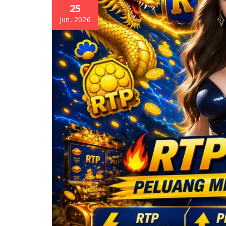
25
Jun, 2026