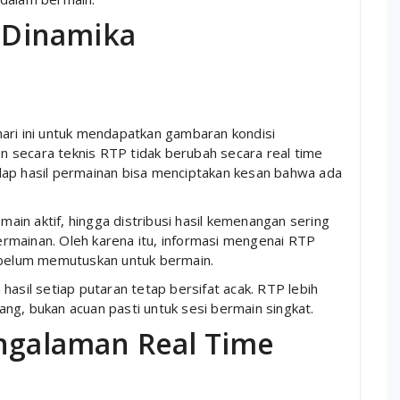
n Dinamika
ari ini untuk mendapatkan gambaran kondisi
 secara teknis RTP tidak berubah secara real time
dap hasil permainan bisa menciptakan kesan bahwa ada
emain aktif, hingga distribusi hasil kemenangan sering
rmainan. Oleh karena itu, informasi mengenai RTP
sebelum memutuskan untuk bermain.
a hasil setiap putaran tetap bersifat acak. RTP lebih
ng, bukan acuan pasti untuk sesi bermain singkat.
engalaman Real Time