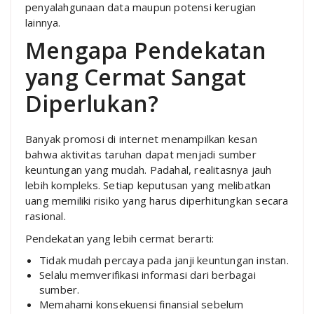
penyalahgunaan data maupun potensi kerugian
lainnya.
Mengapa Pendekatan
yang Cermat Sangat
Diperlukan?
Banyak promosi di internet menampilkan kesan
bahwa aktivitas taruhan dapat menjadi sumber
keuntungan yang mudah. Padahal, realitasnya jauh
lebih kompleks. Setiap keputusan yang melibatkan
uang memiliki risiko yang harus diperhitungkan secara
rasional.
Pendekatan yang lebih cermat berarti:
Tidak mudah percaya pada janji keuntungan instan.
Selalu memverifikasi informasi dari berbagai
sumber.
Memahami konsekuensi finansial sebelum