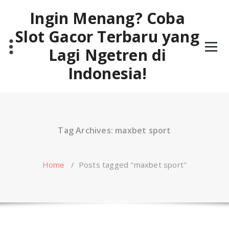
Skip
Ingin Menang? Coba
to
content
Slot Gacor Terbaru yang
Lagi Ngetren di
Indonesia!
Tag Archives: maxbet sport
Home
/
Posts tagged "maxbet sport"