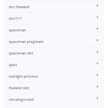
slot thailand
slot777
spaceman
spaceman pragmatic
spaceman slot
spbo
starlight princess
thailand slot
Uncategorized