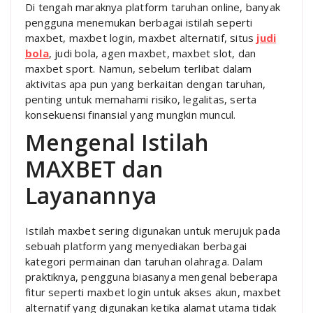
Di tengah maraknya platform taruhan online, banyak
pengguna menemukan berbagai istilah seperti
maxbet, maxbet login, maxbet alternatif, situs
judi
bola
, judi bola, agen maxbet, maxbet slot, dan
maxbet sport. Namun, sebelum terlibat dalam
aktivitas apa pun yang berkaitan dengan taruhan,
penting untuk memahami risiko, legalitas, serta
konsekuensi finansial yang mungkin muncul.
Mengenal Istilah
MAXBET dan
Layanannya
Istilah maxbet sering digunakan untuk merujuk pada
sebuah platform yang menyediakan berbagai
kategori permainan dan taruhan olahraga. Dalam
praktiknya, pengguna biasanya mengenal beberapa
fitur seperti maxbet login untuk akses akun, maxbet
alternatif yang digunakan ketika alamat utama tidak