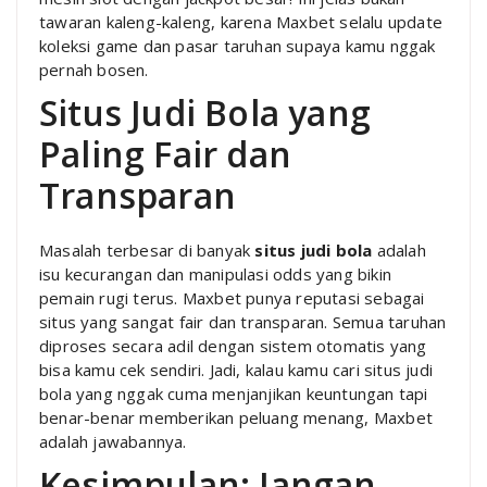
tawaran kaleng-kaleng, karena Maxbet selalu update
koleksi game dan pasar taruhan supaya kamu nggak
pernah bosen.
Situs Judi Bola yang
Paling Fair dan
Transparan
Masalah terbesar di banyak
situs judi bola
adalah
isu kecurangan dan manipulasi odds yang bikin
pemain rugi terus. Maxbet punya reputasi sebagai
situs yang sangat fair dan transparan. Semua taruhan
diproses secara adil dengan sistem otomatis yang
bisa kamu cek sendiri. Jadi, kalau kamu cari situs judi
bola yang nggak cuma menjanjikan keuntungan tapi
benar-benar memberikan peluang menang, Maxbet
adalah jawabannya.
Kesimpulan: Jangan