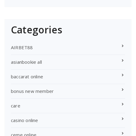
Categories
AIRBET88
asianbookie all
baccarat online
bonus new member
care
casino online
ceme online