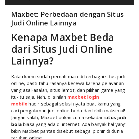
Maxbet: Perbedaan dengan Situs
Judi Online Lainnya
Kenapa Maxbet Beda
dari Situs Judi Online
Lainnya?
Kalau kamu sudah pernah main di berbagai situs judi
online, pasti tahu rasanya kecewa karena pelayanan
yang asal-asalan, situs lemot, dan pilihan game yang
itu-itu saja. Nah, di sinilah
maxbet login
mobile
hadir sebagai solusi nyata buat kamu yang
cari pengalaman judi online beda dan lebih maksimal!
Jangan salah, Maxbet bukan cuma sekadar
situs judi
bola
biasa yang ada di internet. Ada banyak hal yang
bikin Maxbet pantas disebut sebagai pionir di dunia
taruhan online.