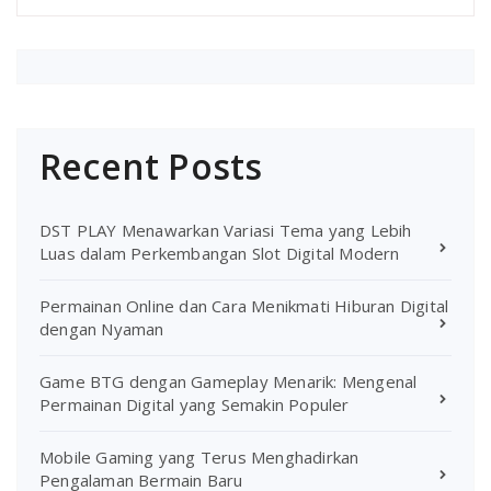
Recent Posts
DST PLAY Menawarkan Variasi Tema yang Lebih
Luas dalam Perkembangan Slot Digital Modern
Permainan Online dan Cara Menikmati Hiburan Digital
dengan Nyaman
Game BTG dengan Gameplay Menarik: Mengenal
Permainan Digital yang Semakin Populer
Mobile Gaming yang Terus Menghadirkan
Pengalaman Bermain Baru