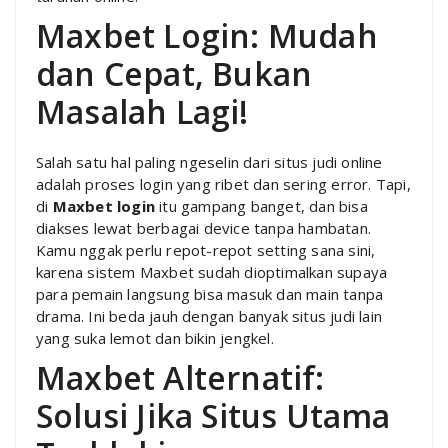
Maxbet Login: Mudah
dan Cepat, Bukan
Masalah Lagi!
Salah satu hal paling ngeselin dari situs judi online
adalah proses login yang ribet dan sering error. Tapi,
di
Maxbet login
itu gampang banget, dan bisa
diakses lewat berbagai device tanpa hambatan.
Kamu nggak perlu repot-repot setting sana sini,
karena sistem Maxbet sudah dioptimalkan supaya
para pemain langsung bisa masuk dan main tanpa
drama. Ini beda jauh dengan banyak situs judi lain
yang suka lemot dan bikin jengkel.
Maxbet Alternatif:
Solusi Jika Situs Utama