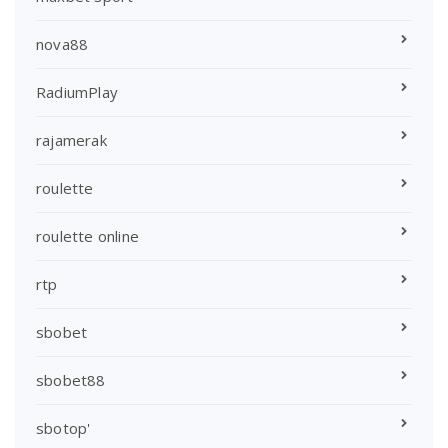
nova88
RadiumPlay
rajamerak
roulette
roulette online
rtp
sbobet
sbobet88
sbotop'