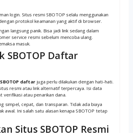
alaman login. Situs resmi SBOTOP selalu menggunakan
 dengan protokol keamanan yang aktif di browser.
angan langsung panik. Bisa jadi link sedang dalam
stomer service resmi sebelum mencoba ulang.
memaksa masuk.
k SBOTOP Daftar
s
SBOTOP daftar
juga perlu dilakukan dengan hati-hati.
tus resmi atau link alternatif terpercaya. Isi data
t verifikasi atau penarikan dana.
 simpel, cepat, dan transparan. Tidak ada biaya
ak awal. Ini salah satu alasan kenapa SBOTOP tetap
an Situs SBOTOP Resmi