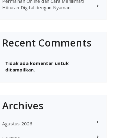
Permainan Online dan Cara Menikmati
Hiburan Digital dengan Nyaman
Recent Comments
Tidak ada komentar untuk
ditampilkan.
Archives
Agustus 2026