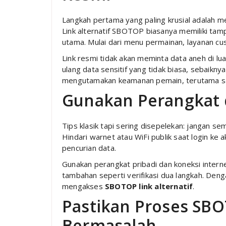
Langkah pertama yang paling krusial adalah m
Link alternatif SBOTOP biasanya memiliki tamp
utama. Mulai dari menu permainan, layanan cu
Link resmi tidak akan meminta data aneh di lu
ulang data sensitif yang tidak biasa, sebaikny
mengutamakan keamanan pemain, terutama s
Gunakan Perangkat 
Tips klasik tapi sering disepelekan: jangan
Hindari warnet atau WiFi publik saat login ke
pencurian data.
Gunakan perangkat pribadi dan koneksi interne
tambahan seperti verifikasi dua langkah. Den
mengakses
SBOTOP link alternatif
.
Pastikan Proses SBO
Bermasalah