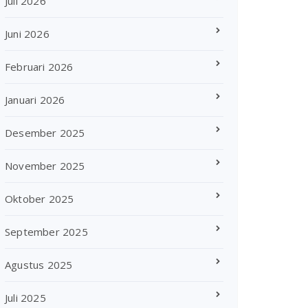
Juli 2026
Juni 2026
Februari 2026
Januari 2026
Desember 2025
November 2025
Oktober 2025
September 2025
Agustus 2025
Juli 2025