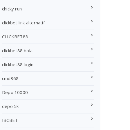
chicky run
clickbet link alternatif
CLICKBET88
clickbet88 bola
clickbet88 login
cmd368
Depo 10000
depo 5k
IBCBET