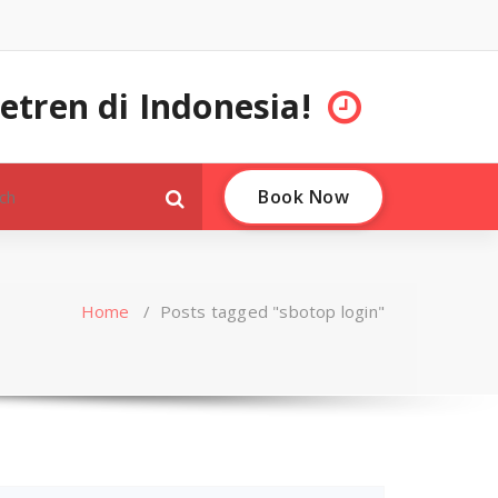
tren di Indonesia!
Book Now
Home
/
Posts tagged "sbotop login"