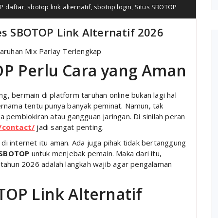
 daftar
,
sbotop link alternatif
,
sbotop login
,
Situs SBOTOP
 SBOTOP Link Alternatif 2026
P Perlu Cara yang Aman
ng, bermain di platform taruhan online bukan lagi hal
ernama tentu punya banyak peminat. Namun, tak
 pemblokiran atau gangguan jaringan. Di sinilah peran
/contact/
jadi sangat penting.
 di internet itu aman. Ada juga pihak tidak bertanggung
 SBOTOP
untuk menjebak pemain. Maka dari itu,
hun 2026 adalah langkah wajib agar pengalaman
OP Link Alternatif