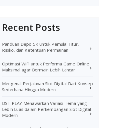
Recent Posts
Panduan Depo 5K untuk Pemula: Fitur,
Risiko, dan Ketentuan Permainan
Optimasi WiFi untuk Performa Game Online
Maksimal agar Bermain Lebih Lancar
Mengenal Perjalanan Slot Digital Dari Konsep
Sederhana Hingga Modern
DST PLAY Menawarkan Variasi Tema yang
Lebih Luas dalam Perkembangan Slot Digital
Modern