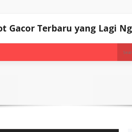
t Gacor Terbaru yang Lagi Nge
Search
for: