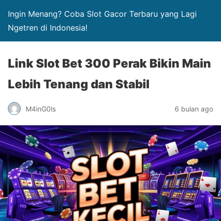
Ingin Menang? Coba Slot Gacor Terbaru yang Lagi
Ngetren di Indonesia!
Link Slot Bet 300 Perak Bikin Main
Lebih Tenang dan Stabil
M4inG0ls
6 bulan ago