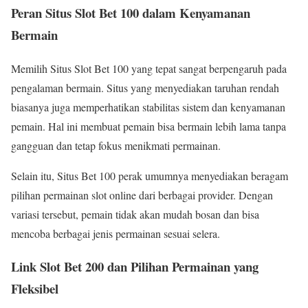
Peran Situs Slot Bet 100 dalam Kenyamanan
Bermain
Memilih Situs Slot Bet 100 yang tepat sangat berpengaruh pada
pengalaman bermain. Situs yang menyediakan taruhan rendah
biasanya juga memperhatikan stabilitas sistem dan kenyamanan
pemain. Hal ini membuat pemain bisa bermain lebih lama tanpa
gangguan dan tetap fokus menikmati permainan.
Selain itu, Situs Bet 100 perak umumnya menyediakan beragam
pilihan permainan slot online dari berbagai provider. Dengan
variasi tersebut, pemain tidak akan mudah bosan dan bisa
mencoba berbagai jenis permainan sesuai selera.
Link Slot Bet 200 dan Pilihan Permainan yang
Fleksibel