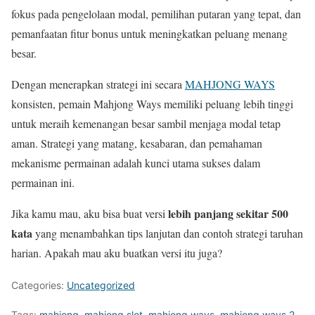
fokus pada pengelolaan modal, pemilihan putaran yang tepat, dan
pemanfaatan fitur bonus untuk meningkatkan peluang menang
besar.
Dengan menerapkan strategi ini secara
MAHJONG WAYS
konsisten, pemain Mahjong Ways memiliki peluang lebih tinggi
untuk meraih kemenangan besar sambil menjaga modal tetap
aman. Strategi yang matang, kesabaran, dan pemahaman
mekanisme permainan adalah kunci utama sukses dalam
permainan ini.
lebih panjang sekitar 500
Jika kamu mau, aku bisa buat versi
kata
yang menambahkan tips lanjutan dan contoh strategi taruhan
harian. Apakah mau aku buatkan versi itu juga?
Categories:
Uncategorized
Tags:
mahjong
,
mahjong slot
,
mahjong ways
,
mahjong ways 2
,