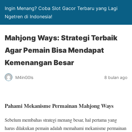
Ingin Menang? Coba Slot Gacor Terbaru yang Lagi
Ngetren di Indonesia!
Mahjong Ways: Strategi Terbaik
Agar Pemain Bisa Mendapat
Kemenangan Besar
M4inG0ls
8 bulan ago
Pahami Mekanisme Permainan Mahjong Ways
Sebelum membahas strategi menang besar, hal pertama yang
harus dilakukan pemain adalah memahami mekanisme permainan