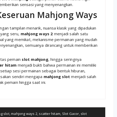
memberikan sensasi yang menyenangkan.
Keseruan Mahjong Ways
gan tampilan menarik, nuansa klasik yang dipadukan
 yang seru,
mahjong ways 2
menjadi salah satu
 visual yang memikat, mekanisme permainan yang mudah
menyenangkan, semuanya dirancang untuk memberikan
itas pemain
slot mahjong
, hingga seringnya
er hitam
menjadi bukti bahwa permainan ini memiliki
i setiap sesi permainan sebagai bentuk hiburan,
 rasakan sendiri mengapa
mahjong slot
menjadi salah
k pemain hingga saat ini.
g slot
,
mahjong ways 2
,
scatter hitam
,
Slot Gacor
,
slot