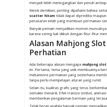
menjadi lebih menegangkan dan penuh antisipa
Meski demikian, penting dipahami bahwa seti
scatter hitam
tidak dapat diprediksi maupun 
penasaran inilah yang membuat permainan sema
Banyak pemain menjadikan momen munculnya 
karena sering kali diikuti dengan fitur-fitur
Alasan Mahjong Slot
Perhatian
Ada beberapa alasan mengapa
mahjong slot
ini. Pertama, tema yang unik membuatnya berb
mekanisme permainan yang sederhana membua
tanpa perlu mempelajari aturan yang rumit.
Selain itu, kualitas grafis yang terus berkemb
semakin menarik. Efek transisi simbol, anima
memberikan pengalaman bermain yang terasa 
Tidak heran apabila banyak pemain menjadika