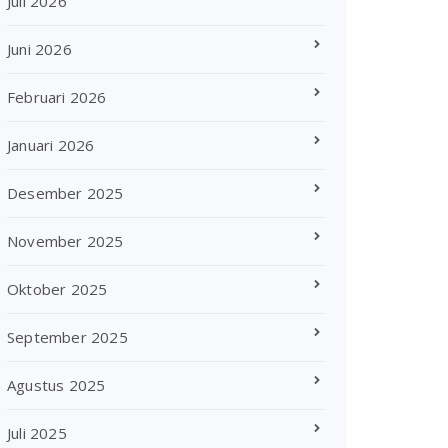
Juli 2026
Juni 2026
Februari 2026
Januari 2026
Desember 2025
November 2025
Oktober 2025
September 2025
Agustus 2025
Juli 2025