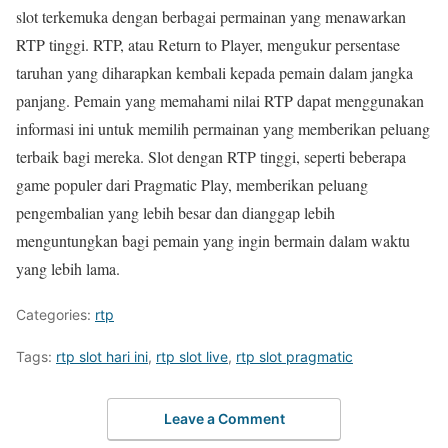
slot terkemuka dengan berbagai permainan yang menawarkan
RTP tinggi. RTP, atau Return to Player, mengukur persentase
taruhan yang diharapkan kembali kepada pemain dalam jangka
panjang. Pemain yang memahami nilai RTP dapat menggunakan
informasi ini untuk memilih permainan yang memberikan peluang
terbaik bagi mereka. Slot dengan RTP tinggi, seperti beberapa
game populer dari Pragmatic Play, memberikan peluang
pengembalian yang lebih besar dan dianggap lebih
menguntungkan bagi pemain yang ingin bermain dalam waktu
yang lebih lama.
Categories:
rtp
Tags:
rtp slot hari ini
,
rtp slot live
,
rtp slot pragmatic
Leave a Comment