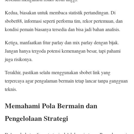
Kedua, biasakan untuk membaca statistik pertandingan. Di
sbobet88, informasi seperti performa tim, rekor pertemuan, dan
kondisi pemain biasanya tersedia dan bisa jadi bahan analisis.
Ketiga, manfaatkan fitur parlay dan mix parlay dengan bijak.
Jangan hanya tergoda potensi kemenangan besar, tapi pahami
juga risikonya.
Terakhir, pastikan selalu menggunakan sbobet link yang
terpercaya agar pengalaman bermain tetap lancar tanpa gangguan
teknis.
Memahami Pola Bermain dan
Pengelolaan Strategi