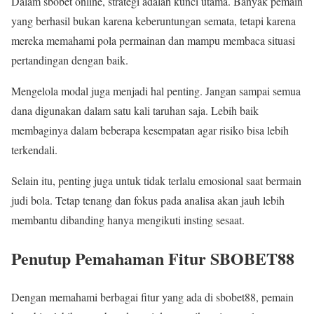
Dalam sbobet online, strategi adalah kunci utama. Banyak pemain
yang berhasil bukan karena keberuntungan semata, tetapi karena
mereka memahami pola permainan dan mampu membaca situasi
pertandingan dengan baik.
Mengelola modal juga menjadi hal penting. Jangan sampai semua
dana digunakan dalam satu kali taruhan saja. Lebih baik
membaginya dalam beberapa kesempatan agar risiko bisa lebih
terkendali.
Selain itu, penting juga untuk tidak terlalu emosional saat bermain
judi bola. Tetap tenang dan fokus pada analisa akan jauh lebih
membantu dibanding hanya mengikuti insting sesaat.
Penutup Pemahaman Fitur SBOBET88
Dengan memahami berbagai fitur yang ada di sbobet88, pemain