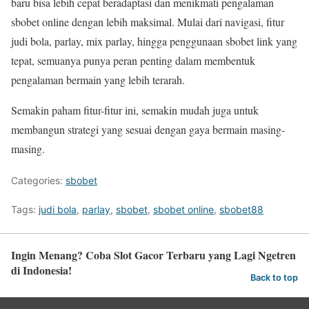
baru bisa lebih cepat beradaptasi dan menikmati pengalaman
sbobet online dengan lebih maksimal. Mulai dari navigasi, fitur
judi bola, parlay, mix parlay, hingga penggunaan sbobet link yang
tepat, semuanya punya peran penting dalam membentuk
pengalaman bermain yang lebih terarah.
Semakin paham fitur-fitur ini, semakin mudah juga untuk
membangun strategi yang sesuai dengan gaya bermain masing-
masing.
Categories:
sbobet
Tags:
judi bola
,
parlay
,
sbobet
,
sbobet online
,
sbobet88
Ingin Menang? Coba Slot Gacor Terbaru yang Lagi Ngetren
di Indonesia!
Back to top