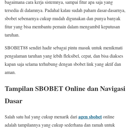
bagaimana cara kerja sistemnya, sampai fitur apa saja yang
tersedia di dalamnya. Padahal kalau sudah paham dasar-dasarnya,
sbobet sebenarnya cukup mudah digunakan dan punya banyak
fitur yang bisa membantu pemain dalam mengambil keputusan
taruhan.
SBOBET88 sendiri hadir sebagai pintu masuk untuk menikmati
pengalaman taruhan yang lebih fleksibel, cepat, dan bisa diakses
kapan saja selama terhubung dengan sbobet link yang aktif dan
aman.
Tampilan SBOBET Online dan Navigasi
Dasar
agen sbobet
Salah satu hal yang cukup menarik dari
online
adalah tampilannya yang cukup sederhana dan ramah untuk