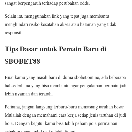
sangat berpengaruh terhadap perubahan odds.
Selain itu, menggunakan link yang tepat juga membantu
menghindari risiko kesalahan akses atau halaman yang tidak
responsif.
Tips Dasar untuk Pemain Baru di
SBOBET88
Buat kamu yang masih baru di dunia sbobet online, ada beberapa
hal sederhana yang bisa membantu agar pengalaman bermain jadi
lebih nyaman dan terarah.
Pertama, jangan langsung terburu-buru memasang taruhan besar.
Mulailah dengan memahami cara kerja setiap jenis taruhan di judi
bola. Dengan begitu, kamu bisa lebih paham pola permainan
sebelum mengambil risiko lebih tinggi.