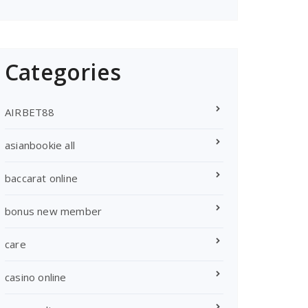
Categories
AIRBET88
asianbookie all
baccarat online
bonus new member
care
casino online