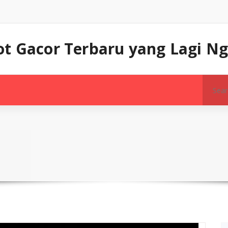
t Gacor Terbaru yang Lagi Nge
Search
for: