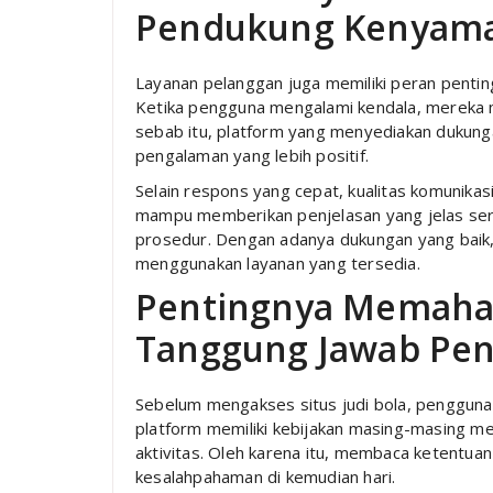
Pendukung Kenyam
Layanan pelanggan juga memiliki peran penting
Ketika pengguna mengalami kendala, mereka 
sebab itu, platform yang menyediakan dukung
pengalaman yang lebih positif.
Selain respons yang cepat, kualitas komunikas
mampu memberikan penjelasan yang jelas se
prosedur. Dengan adanya dukungan yang baik,
menggunakan layanan yang tersedia.
Pentingnya Memaha
Tanggung Jawab Pe
Sebelum mengakses situs judi bola, pengguna
platform memiliki kebijakan masing-masing me
aktivitas. Oleh karena itu, membaca ketentua
kesalahpahaman di kemudian hari.