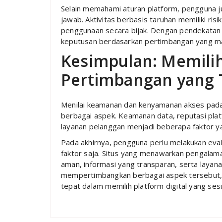
Selain memahami aturan platform, pengguna j
jawab. Aktivitas berbasis taruhan memiliki ris
penggunaan secara bijak. Dengan pendekatan
keputusan berdasarkan pertimbangan yang m
Kesimpulan: Memilih
Pertimbangan yang 
Menilai keamanan dan kenyamanan akses pada
berbagai aspek. Keamanan data, reputasi platfo
layanan pelanggan menjadi beberapa faktor ya
Pada akhirnya, pengguna perlu melakukan eval
faktor saja. Situs yang menawarkan pengal
aman, informasi yang transparan, serta lay
mempertimbangkan berbagai aspek tersebut,
tepat dalam memilih platform digital yang sesu