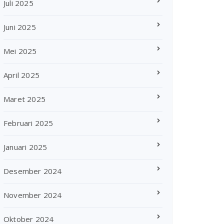
Juli 2025
Juni 2025
Mei 2025
April 2025
Maret 2025
Februari 2025
Januari 2025
Desember 2024
November 2024
Oktober 2024