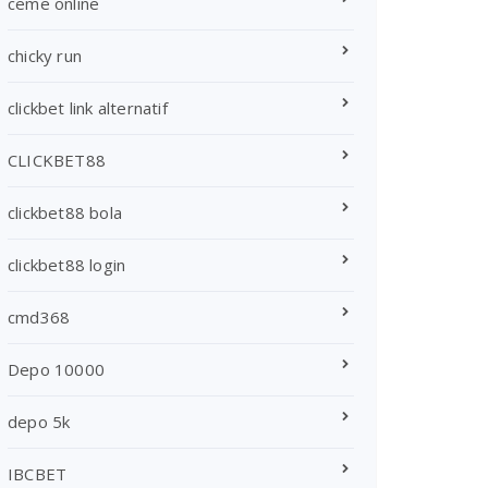
ceme online
chicky run
clickbet link alternatif
CLICKBET88
clickbet88 bola
clickbet88 login
cmd368
Depo 10000
depo 5k
IBCBET