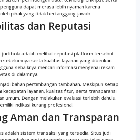
n, pengguna dapat merasa lebih nyaman karena
 oleh pihak yang tidak bertanggung jawab.
litas dan Reputasi
 judi bola adalah melihat reputasi platform tersebut.
sebelumnya serta kualitas layanan yang diberikan
pengguna sebaiknya mencari informasi mengenai rekam
vitas di dalamnya.
enjadi bahan pertimbangan tambahan. Meskipun setiap
ecepatan layanan, kualitas fitur, serta transparansi
 umum. Dengan melakukan evaluasi terlebih dahulu,
liki indikasi kurang profesional.
ang Aman dan Transparan
adalah sistem transaksi yang tersedia. Situs judi
 menyediakan metode pembayaran yang jelas serta