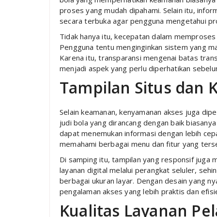
proses yang mudah dipahami. Selain itu, info
secara terbuka agar pengguna mengetahui pr
Tidak hanya itu, kecepatan dalam memproses tr
Pengguna tentu menginginkan sistem yang m
Karena itu, transparansi mengenai batas tran
menjadi aspek yang perlu diperhatikan sebelu
Tampilan Situs dan
Selain keamanan, kenyamanan akses juga dipen
judi bola yang dirancang dengan baik biasany
dapat menemukan informasi dengan lebih cep
memahami berbagai menu dan fitur yang terse
Di samping itu, tampilan yang responsif juga 
layanan digital melalui perangkat seluler, se
berbagai ukuran layar. Dengan desain yang n
pengalaman akses yang lebih praktis dan efisi
Kualitas Layanan Pe