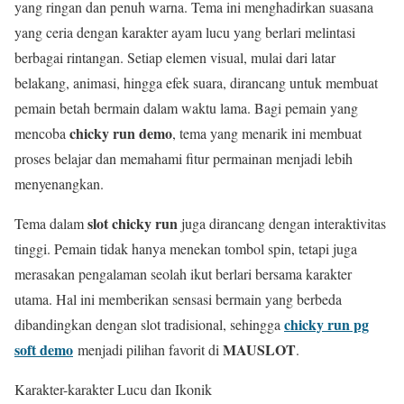
yang ringan dan penuh warna. Tema ini menghadirkan suasana
yang ceria dengan karakter ayam lucu yang berlari melintasi
berbagai rintangan. Setiap elemen visual, mulai dari latar
belakang, animasi, hingga efek suara, dirancang untuk membuat
pemain betah bermain dalam waktu lama. Bagi pemain yang
chicky run demo
mencoba
, tema yang menarik ini membuat
proses belajar dan memahami fitur permainan menjadi lebih
menyenangkan.
slot chicky run
Tema dalam
juga dirancang dengan interaktivitas
tinggi. Pemain tidak hanya menekan tombol spin, tetapi juga
merasakan pengalaman seolah ikut berlari bersama karakter
utama. Hal ini memberikan sensasi bermain yang berbeda
chicky run pg
dibandingkan dengan slot tradisional, sehingga
soft demo
MAUSLOT
menjadi pilihan favorit di
.
Karakter-karakter Lucu dan Ikonik