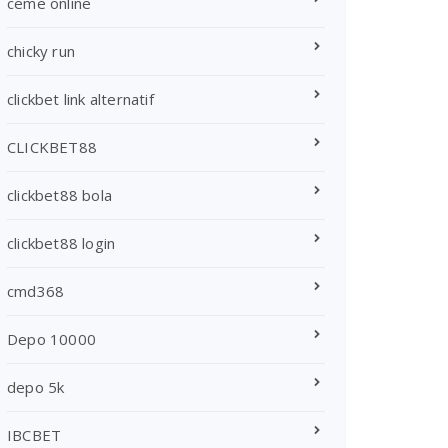
ceme online
chicky run
clickbet link alternatif
CLICKBET88
clickbet88 bola
clickbet88 login
cmd368
Depo 10000
depo 5k
IBCBET