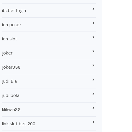
ibcbet login
idn poker
idn slot
joker
joker388
Judi Bla
judi bola
klikwin88
link slot bet 200