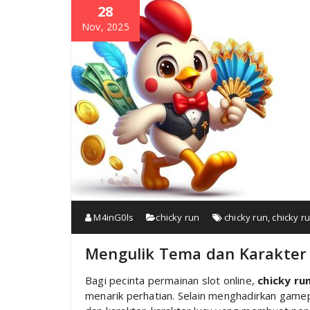
28
Nov, 2025
M4inG0ls
chicky run
chicky run
,
chicky r
Mengulik Tema dan Karakter
Bagi pecinta permainan slot online,
chicky run
menarik perhatian. Selain menghadirkan game