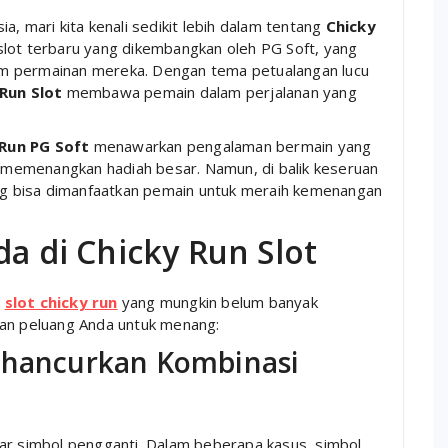
a, mari kita kenali sedikit lebih dalam tentang
Chicky
slot terbaru yang dikembangkan oleh PG Soft, yang
alam permainan mereka. Dengan tema petualangan lucu
Run Slot
membawa pemain dalam perjalanan yang
 Run PG Soft
menawarkan pengalaman bermain yang
memenangkan hadiah besar. Namun, di balik keseruan
ang bisa dimanfaatkan pemain untuk meraih kemenangan
da di Chicky Run Slot
m
slot chicky run
yang mungkin belum banyak
kan peluang Anda untuk menang:
nghancurkan Kombinasi
r simbol pengganti. Dalam beberapa kasus, simbol