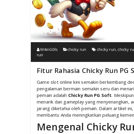
M4inG0ls
chicky run
chicky run
,
chicky r
run
Fitur Rahasia Chicky Run PG 
Game slot online kini semakin berkembang de
pengalaman bermain semakin seru dan menarik
pemain adalah
Chicky Run PG Soft
. Meskipun
menarik dan gameplay yang menyenangkan, ad
jarang diketahui oleh pemain. Dalam artikel ini
membantu Anda meningkatkan peluang kemen
Mengenal Chicky Ru