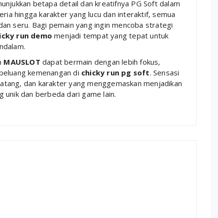
njukkan betapa detail dan kreatifnya PG Soft dalam
ceria hingga karakter yang lucu dan interaktif, semua
dan seru. Bagi pemain yang ingin mencoba strategi
icky run demo
menjadi tempat yang tepat untuk
ndalam.
n
MAUSLOT
dapat bermain dengan lebih fokus,
 peluang kemenangan di
chicky run pg soft
. Sensasi
matang, dan karakter yang menggemaskan menjadikan
 unik dan berbeda dari game lain.