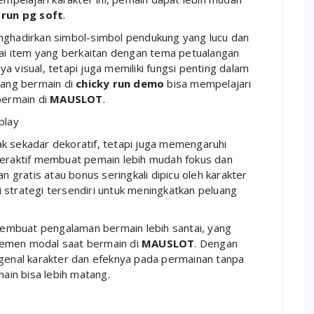
 run pg soft
.
enghadirkan simbol-simbol pendukung yang lucu dan
agai item yang berkaitan dengan tema petualangan
a visual, tetapi juga memiliki fungsi penting dalam
ang bermain di
chicky run demo
bisa mempelajari
bermain di
MAUSLOT
.
play
ak sekadar dekoratif, tetapi juga memengaruhi
teraktif membuat pemain lebih mudah fokus dan
n gratis atau bonus seringkali dipicu oleh karakter
 strategi tersendiri untuk meningkatkan peluang
 membuat pengalaman bermain lebih santai, yang
jemen modal saat bermain di
MAUSLOT
. Dengan
genal karakter dan efeknya pada permainan tanpa
main bisa lebih matang.