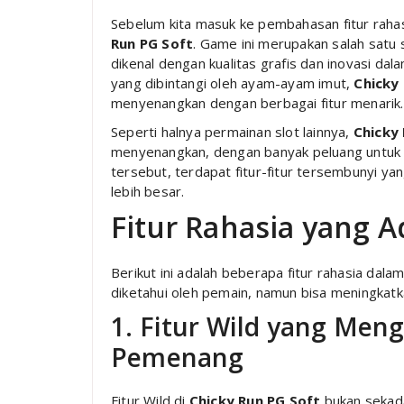
Sebelum kita masuk ke pembahasan fitur rahasi
Run PG Soft
. Game ini merupakan salah satu 
dikenal dengan kualitas grafis dan inovasi d
yang dibintangi oleh ayam-ayam imut,
Chicky 
menyenangkan dengan berbagai fitur menarik.
Seperti halnya permainan slot lainnya,
Chicky
menyenangkan, dengan banyak peluang untuk 
tersebut, terdapat fitur-fitur tersembunyi y
lebih besar.
Fitur Rahasia yang A
Berikut ini adalah beberapa fitur rahasia dala
diketahui oleh pemain, namun bisa meningkat
1. Fitur Wild yang Me
Pemenang
Fitur Wild di
Chicky Run PG Soft
bukan sekada