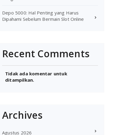
Depo 5000: Hal Penting yang Harus
Dipahami Sebelum Bermain Slot Online
Recent Comments
Tidak ada komentar untuk
ditampilkan.
Archives
Agustus 2026