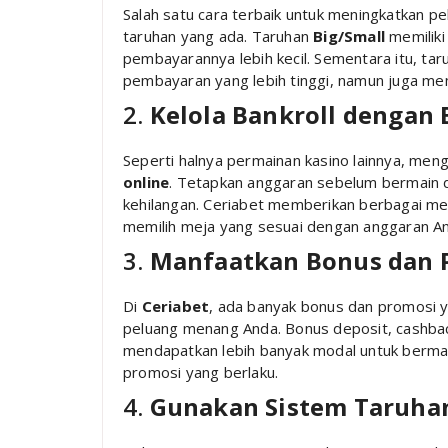
Salah satu cara terbaik untuk meningkatkan p
taruhan yang ada. Taruhan
Big/Small
memiliki
pembayarannya lebih kecil. Sementara itu, ta
pembayaran yang lebih tinggi, namun juga memil
2.
Kelola Bankroll dengan 
Seperti halnya permainan kasino lainnya, meng
online
. Tetapkan anggaran sebelum bermain d
kehilangan. Ceriabet memberikan berbagai mej
memilih meja yang sesuai dengan anggaran A
3.
Manfaatkan Bonus dan 
Di
Ceriabet
, ada banyak bonus dan promosi 
peluang menang Anda. Bonus deposit, cashback
mendapatkan lebih banyak modal untuk bermai
promosi yang berlaku.
4.
Gunakan Sistem Taruha