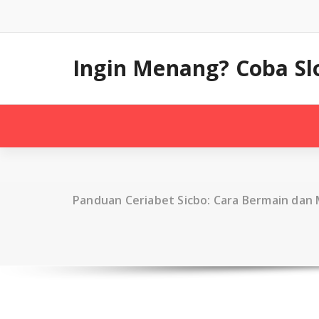
Skip
to
content
Ingin Menang? Coba Slo
Panduan Ceriabet Sicbo: Cara Bermain da