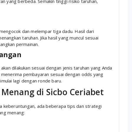
n yang berbeda. Semakin tinggi risiko taruhan,
 mengocok dan melempar tiga dadu. Hasil dari
nangkan taruhan. Jika hasil yang muncul sesuai
angkan permainan.
langan
 akan dilakukan sesuai dengan jenis taruhan yang Anda
an menerima pembayaran sesuai dengan odds yang
dimulai lagi dengan ronde baru.
 Menang di Sicbo Ceriabet
 keberuntungan, ada beberapa tips dan strategi
ang menang: