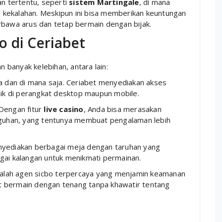
 tertentu, seperti
sistem Martingale
, di mana
kekalahan. Meskipun ini bisa memberikan keuntungan
rbawa arus dan tetap bermain dengan bijak.
o di Ceriabet
banyak kelebihan, antara lain:
a dan di mana saja. Ceriabet menyediakan akses
ik di perangkat desktop maupun mobile.
 Dengan fitur
live casino
, Anda bisa merasakan
gguhan, yang tentunya membuat pengalaman lebih
nyediakan berbagai meja dengan taruhan yang
ai kalangan untuk menikmati permainan.
dalah agen sicbo terpercaya yang menjamin keamanan
at bermain dengan tenang tanpa khawatir tentang