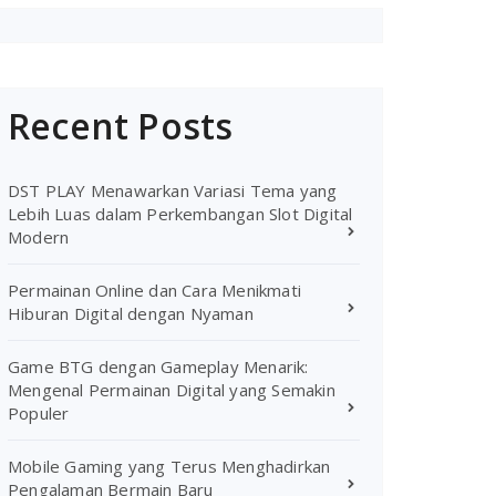
Recent Posts
DST PLAY Menawarkan Variasi Tema yang
Lebih Luas dalam Perkembangan Slot Digital
Modern
Permainan Online dan Cara Menikmati
Hiburan Digital dengan Nyaman
Game BTG dengan Gameplay Menarik:
Mengenal Permainan Digital yang Semakin
Populer
Mobile Gaming yang Terus Menghadirkan
Pengalaman Bermain Baru