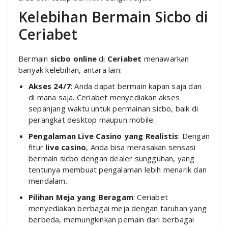
Kelebihan Bermain Sicbo di
Ceriabet
Bermain
sicbo online
di
Ceriabet
menawarkan
banyak kelebihan, antara lain:
Akses 24/7
: Anda dapat bermain kapan saja dan
di mana saja. Ceriabet menyediakan akses
sepanjang waktu untuk permainan sicbo, baik di
perangkat desktop maupun mobile.
Pengalaman Live Casino yang Realistis
: Dengan
fitur
live casino
, Anda bisa merasakan sensasi
bermain sicbo dengan dealer sungguhan, yang
tentunya membuat pengalaman lebih menarik dan
mendalam.
Pilihan Meja yang Beragam
: Ceriabet
menyediakan berbagai meja dengan taruhan yang
berbeda, memungkinkan pemain dari berbagai