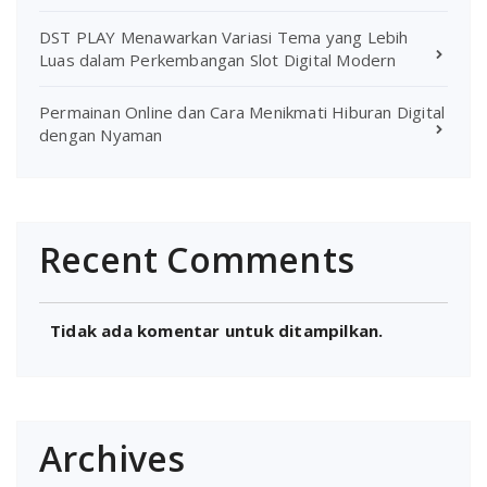
DST PLAY Menawarkan Variasi Tema yang Lebih
Luas dalam Perkembangan Slot Digital Modern
Permainan Online dan Cara Menikmati Hiburan Digital
dengan Nyaman
Recent Comments
Tidak ada komentar untuk ditampilkan.
Archives