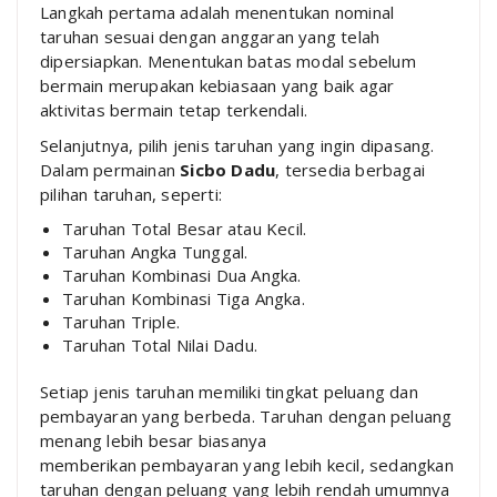
Langkah pertama adalah menentukan nominal
taruhan sesuai dengan anggaran yang telah
dipersiapkan. Menentukan batas modal sebelum
bermain merupakan kebiasaan yang baik agar
aktivitas bermain tetap terkendali.
Selanjutnya, pilih jenis taruhan yang ingin dipasang.
Dalam permainan
Sicbo Dadu
, tersedia berbagai
pilihan taruhan, seperti:
Taruhan Total Besar atau Kecil.
Taruhan Angka Tunggal.
Taruhan Kombinasi Dua Angka.
Taruhan Kombinasi Tiga Angka.
Taruhan Triple.
Taruhan Total Nilai Dadu.
Setiap jenis taruhan memiliki tingkat peluang dan
pembayaran yang berbeda. Taruhan dengan peluang
menang lebih besar biasanya
memberikan pembayaran yang lebih kecil, sedangkan
taruhan dengan peluang yang lebih rendah umumnya