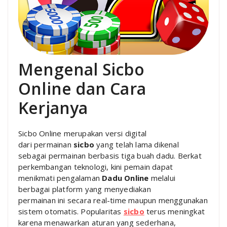
Mengenal Sicbo
Online dan Cara
Kerjanya
Sicbo Online merupakan versi digital
dari permainan
sicbo
yang telah lama dikenal
sebagai permainan berbasis tiga buah dadu. Berkat
perkembangan teknologi, kini pemain dapat
menikmati pengalaman
Dadu Online
melalui
berbagai platform yang menyediakan
permainan ini secara real-time maupun menggunakan
sistem otomatis. Popularitas
sicbo
terus meningkat
karena menawarkan aturan yang sederhana,