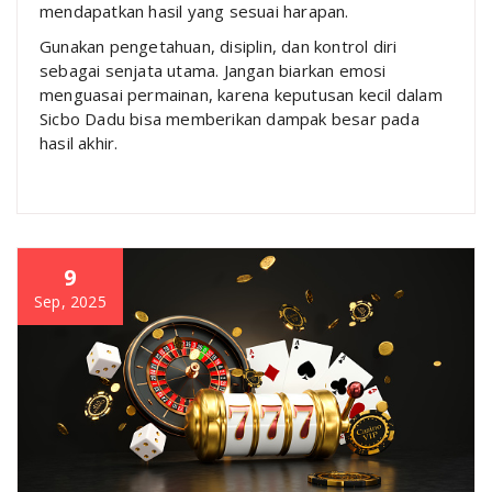
mendapatkan hasil yang sesuai harapan.
Gunakan pengetahuan, disiplin, dan kontrol diri
sebagai senjata utama. Jangan biarkan emosi
menguasai permainan, karena keputusan kecil dalam
Sicbo Dadu bisa memberikan dampak besar pada
hasil akhir.
9
Sep, 2025