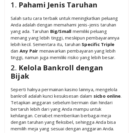
1.
Pahami Jenis Taruhan
Salah satu cara terbaik untuk meningkatkan peluang
Anda adalah dengan memahami jenis-jenis taruhan
yang ada. Taruhan
Big/Small
memiliki peluang
menang yang lebih tinggi, meskipun pembayarannya
lebih kecil. Sementara itu, taruhan
Specific Triple
dan
Any Pair
menawarkan pembayaran yang lebih
tinggi, namun juga memiliki risiko yang lebih besar.
2.
Kelola Bankroll dengan
Bijak
Seperti halnya permainan kasino lainnya, mengelola
bankroll adalah kunci kesuksesan dalam
sicbo online
.
Tetapkan anggaran sebelum bermain dan hindari
bertaruh lebih dari yang Anda mampu untuk
kehilangan. Ceriabet memberikan berbagai meja
dengan taruhan yang fleksibel, sehingga Anda bisa
memilih meja yang sesuai dengan anggaran Anda.