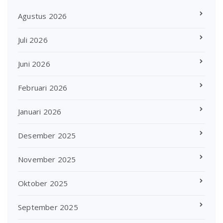
Agustus 2026
Juli 2026
Juni 2026
Februari 2026
Januari 2026
Desember 2025
November 2025
Oktober 2025
September 2025