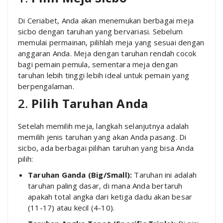
Di Ceriabet, Anda akan menemukan berbagai meja
sicbo dengan taruhan yang bervariasi. Sebelum
memulai permainan, pilihlah meja yang sesuai dengan
anggaran Anda. Meja dengan taruhan rendah cocok
bagi pemain pemula, sementara meja dengan
taruhan lebih tinggi lebih ideal untuk pemain yang
berpengalaman.
2.
Pilih Taruhan Anda
Setelah memilih meja, langkah selanjutnya adalah
memilih jenis taruhan yang akan Anda pasang. Di
sicbo, ada berbagai pilihan taruhan yang bisa Anda
pilih:
Taruhan Ganda (Big/Small):
Taruhan ini adalah
taruhan paling dasar, di mana Anda bertaruh
apakah total angka dari ketiga dadu akan besar
(11-17) atau kecil (4-10).