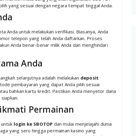
pilih yang sesuai dengan negara tempat tinggal Anda.
Anda
a Anda untuk melakukan verifikasi. Biasanya, Anda
nomor telepon yang telah Anda daftarkan. Proses
a akun Anda benar-benar milik Anda dan menghindari
rtama Anda
, langkah selanjutnya adalah melakukan
deposit
ode pembayaran yang dapat Anda pilih sesuai
atau bahkan kartu kredit. Pastikan Anda menyetor dana
 siapkan.
Nikmati Permainan
p untuk
login ke SBOTOP
dan mulai menjelajahi dunia
raga yang seru hingga permainan kasino yang