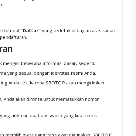
u.
ri tombol
“Daftar”
yang terletak di bagian atas kanan
 pendaftaran.
aran
 mengisi beberapa informasi dasar, seperti:
ma yang sesuai dengan identitas resmi Anda.
ering Anda cek, karena SBOTOP akan mengirimkan
han, Anda akan diminta untuk memasukkan nomor
e yang unik dan buat password yang kuat untuk
ngan memilih mata uang yang akan digunakan. SBOTOP