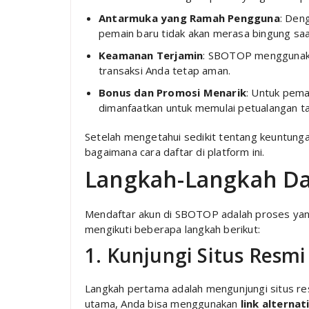
Antarmuka yang Ramah Pengguna
: Den
pemain baru tidak akan merasa bingung saat
Keamanan Terjamin
: SBOTOP menggunakan
transaksi Anda tetap aman.
Bonus dan Promosi Menarik
: Untuk pema
dimanfaatkan untuk memulai petualangan t
Setelah mengetahui sedikit tentang keuntung
bagaimana cara daftar di platform ini.
Langkah-Langkah D
Mendaftar akun di SBOTOP adalah proses yan
mengikuti beberapa langkah berikut:
1. Kunjungi Situs Resm
Langkah pertama adalah mengunjungi situs r
utama, Anda bisa menggunakan
link alterna