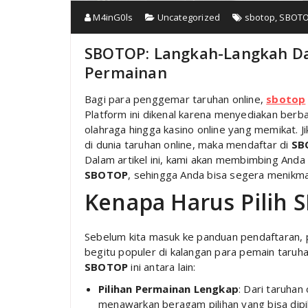
M4inG0ls
Uncategorized
sbotop
,
SBOTO
SBOTOP: Langkah-Langkah Da
Permainan
Bagi para penggemar taruhan online,
sbotop
Platform ini dikenal karena menyediakan berb
olahraga hingga kasino online yang memikat. 
di dunia taruhan online, maka mendaftar di
SB
Dalam artikel ini, kami akan membimbing Anda
SBOTOP
, sehingga Anda bisa segera menikma
Kenapa Harus Pilih
Sebelum kita masuk ke panduan pendaftaran
begitu populer di kalangan para pemain taruh
SBOTOP
ini antara lain:
Pilihan Permainan Lengkap
: Dari taruha
menawarkan beragam pilihan yang bisa dipi