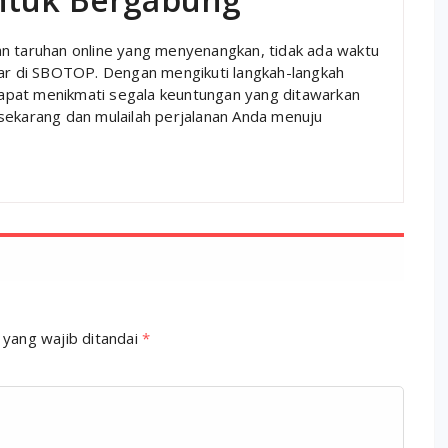
an taruhan online yang menyenangkan, tidak ada waktu
tar di SBOTOP. Dengan mengikuti langkah-langkah
apat menikmati segala keuntungan yang ditawarkan
ar sekarang dan mulailah perjalanan Anda menuju
 yang wajib ditandai
*