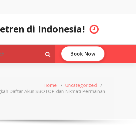
tren di Indonesia!
Book Now
Home
/
Uncategorized
/
kah Daftar Akun SBOTOP dan Nikmati Permainan