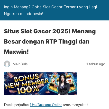
Ingin Menang? Coba Slot Gacor Terbaru yang Lagi
Ngetren di Indonesia!
Situs Slot Gacor 2025! Menang
Besar dengan RTP Tinggi dan
Maxwin!
M4inG0ls
1 tahun ago
Dunia perjudian
Live Baccarat Online
terus mengalami