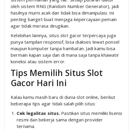
oleh sistem RNG (Random Number Generator), jadi
hasilnya murni acak dan tidak bisa dimanipulasi. Ini
penting banget buat menjaga kepercayaan pemain
agar tidak merasa dirugikan.
Kelebihan lainnya, situs slot gacor terpercaya juga
punya tampilan responsif, bisa diakses lewat ponsel
maupun komputer tanpa hambatan. Jadi kamu bisa
bermain kapan saja dan di mana saja tanpa khawatir
koneksi atau sistem error.
Tips Memilih Situs Slot
Gacor Hari Ini
Kalau kamu masih baru di dunia slot online, berikut
beberapa tips agar tidak salah pilih situs:
Cek legalitas situs.
Pastikan situs memiliki lisensi
resmi dan bekerja sama dengan provider
ternama.