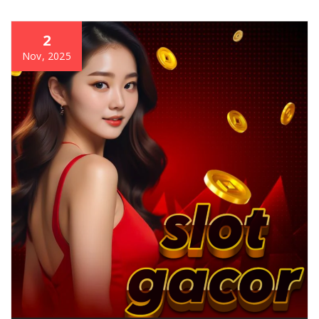
2
Nov, 2025