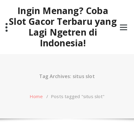
Skip
Ingin Menang? Coba
to
content
Slot Gacor Terbaru yang
Lagi Ngetren di
Indonesia!
Tag Archives: situs slot
Home
/
Posts tagged "situs slot"