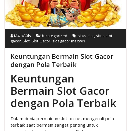
M4inG0ls
Uncategorized
situs slot
,
situs slot
gacor
,
Slot
,
Slot Gacor
,
slot gacor maxwin
Keuntungan Bermain Slot Gacor
dengan Pola Terbaik
Keuntungan
Bermain Slot Gacor
dengan Pola Terbaik
Dalam dunia permainan slot online, mengenali pola
terbaik saat bermain sangat penting untuk