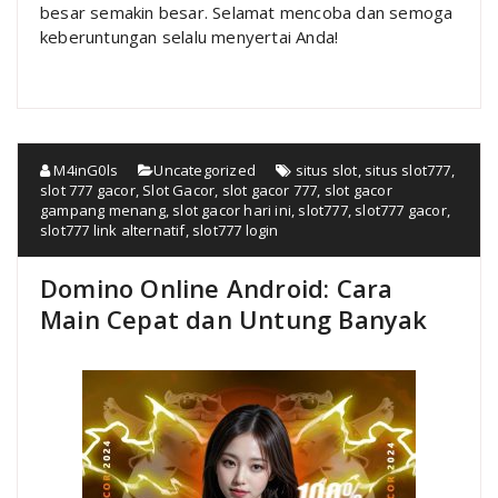
besar semakin besar. Selamat mencoba dan semoga
keberuntungan selalu menyertai Anda!
M4inG0ls
Uncategorized
situs slot
,
situs slot777
,
slot 777 gacor
,
Slot Gacor
,
slot gacor 777
,
slot gacor
gampang menang
,
slot gacor hari ini
,
slot777
,
slot777 gacor
,
slot777 link alternatif
,
slot777 login
Domino Online Android: Cara
Main Cepat dan Untung Banyak