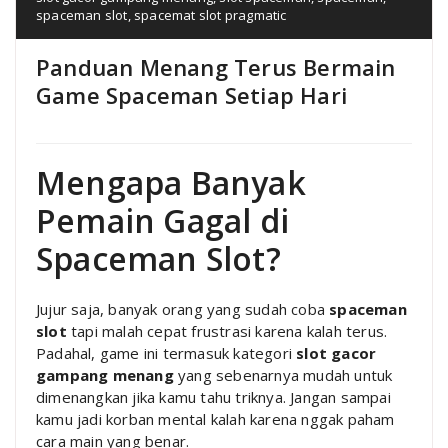
spaceman slot
,
spacemat slot pragmatic
Panduan Menang Terus Bermain
Game Spaceman Setiap Hari
Mengapa Banyak
Pemain Gagal di
Spaceman Slot?
Jujur saja, banyak orang yang sudah coba
spaceman
slot
tapi malah cepat frustrasi karena kalah terus.
Padahal, game ini termasuk kategori
slot gacor
gampang menang
yang sebenarnya mudah untuk
dimenangkan jika kamu tahu triknya. Jangan sampai
kamu jadi korban mental kalah karena nggak paham
cara main yang benar.