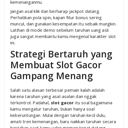
kemenanganmu.
Jangan asal klik dan berharap jackpot datang.
Perhatikan pola spin, kapan fitur bonus sering
muncul, dan gunakan kesempatan itu sebaik mungkin.
Latihan di mode demo sebelum taruhan uang asli
juga sangat membantu kamu mengenal karakter slot
ini.
Strategi Bertaruh yang
Membuat Slot Gacor
Gampang Menang
Salah satu alasan terbesar pemain kalah adalah
karena taruhan yang asal-asalan dan nggak
terkontrol. Padahal,
slot gacor
itu soal bagaimana
kamu mengatur taruhan, bukan hanya soal
keberuntungan. Mulai dengan taruhan kecil dulu,
amati tren kemenangan, baru naikkan taruhan secara
bertahap saat kamu yakin momen tepat datang.