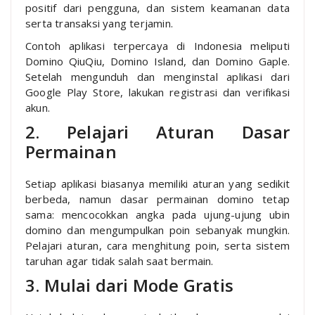
positif dari pengguna, dan sistem keamanan data
serta transaksi yang terjamin.
Contoh aplikasi terpercaya di Indonesia meliputi
Domino QiuQiu, Domino Island, dan Domino Gaple.
Setelah mengunduh dan menginstal aplikasi dari
Google Play Store, lakukan registrasi dan verifikasi
akun.
2. Pelajari Aturan Dasar
Permainan
Setiap aplikasi biasanya memiliki aturan yang sedikit
berbeda, namun dasar permainan domino tetap
sama: mencocokkan angka pada ujung-ujung ubin
domino dan mengumpulkan poin sebanyak mungkin.
Pelajari aturan, cara menghitung poin, serta sistem
taruhan agar tidak salah saat bermain.
3. Mulai dari Mode Gratis