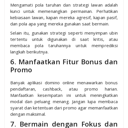
Mengamati pola taruhan dan strategi lawan adalah
kunci untuk memenangkan permainan. Perhatikan
kebiasaan lawan, kapan mereka agresif, kapan pasif,
dan pola apa yang mereka gunakan saat bermain.
Selain itu, gunakan strategi seperti menyimpan ubin
tertentu untuk digunakan di saat kritis, atau
membaca pola taruhannya untuk memprediksi
langkah berikutnya.
6. Manfaatkan Fitur Bonus dan
Promo
Banyak aplikasi domino online menawarkan bonus
pendaftaran, cashback, atau promo harian.
Manfaatkan kesempatan ini untuk meningkatkan
modal dan peluang menang. Jangan lupa membaca
syarat dan ketentuan dari promo agar memanfaatkan
dengan maksimal.
7. Bermain dengan Fokus dan