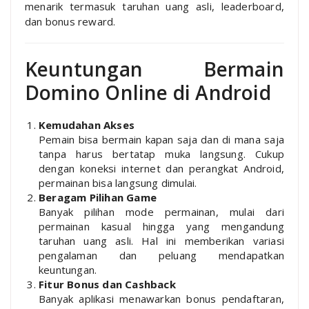
menarik termasuk taruhan uang asli, leaderboard,
dan bonus reward.
Keuntungan Bermain
Domino Online di Android
Kemudahan Akses
Pemain bisa bermain kapan saja dan di mana saja
tanpa harus bertatap muka langsung. Cukup
dengan koneksi internet dan perangkat Android,
permainan bisa langsung dimulai.
Beragam Pilihan Game
Banyak pilihan mode permainan, mulai dari
permainan kasual hingga yang mengandung
taruhan uang asli. Hal ini memberikan variasi
pengalaman dan peluang mendapatkan
keuntungan.
Fitur Bonus dan Cashback
Banyak aplikasi menawarkan bonus pendaftaran,