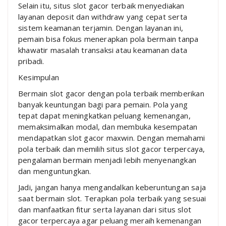
Selain itu, situs slot gacor terbaik menyediakan
layanan deposit dan withdraw yang cepat serta
sistem keamanan terjamin. Dengan layanan ini,
pemain bisa fokus menerapkan pola bermain tanpa
khawatir masalah transaksi atau keamanan data
pribadi.
Kesimpulan
Bermain slot gacor dengan pola terbaik memberikan
banyak keuntungan bagi para pemain. Pola yang
tepat dapat meningkatkan peluang kemenangan,
memaksimalkan modal, dan membuka kesempatan
mendapatkan slot gacor maxwin. Dengan memahami
pola terbaik dan memilih situs slot gacor terpercaya,
pengalaman bermain menjadi lebih menyenangkan
dan menguntungkan.
Jadi, jangan hanya mengandalkan keberuntungan saja
saat bermain slot. Terapkan pola terbaik yang sesuai
dan manfaatkan fitur serta layanan dari situs slot
gacor terpercaya agar peluang meraih kemenangan