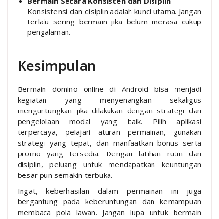
Bermain Secara Konsisten dan Disiplin
Konsistensi dan disiplin adalah kunci utama. Jangan
terlalu sering bermain jika belum merasa cukup
pengalaman.
Kesimpulan
Bermain domino online di Android bisa menjadi
kegiatan yang menyenangkan sekaligus
menguntungkan jika dilakukan dengan strategi dan
pengelolaan modal yang baik. Pilih aplikasi
terpercaya, pelajari aturan permainan, gunakan
strategi yang tepat, dan manfaatkan bonus serta
promo yang tersedia. Dengan latihan rutin dan
disiplin, peluang untuk mendapatkan keuntungan
besar pun semakin terbuka.
Ingat, keberhasilan dalam permainan ini juga
bergantung pada keberuntungan dan kemampuan
membaca pola lawan. Jangan lupa untuk bermain