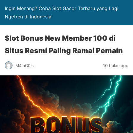
Ingin Menang? Coba Slot Gacor Terbaru yang Lagi
Ngetren di Indonesia!
Slot Bonus New Member 100 di
Situs Resmi Paling Ramai Pemain
M4inG0ls
10 bulan ago