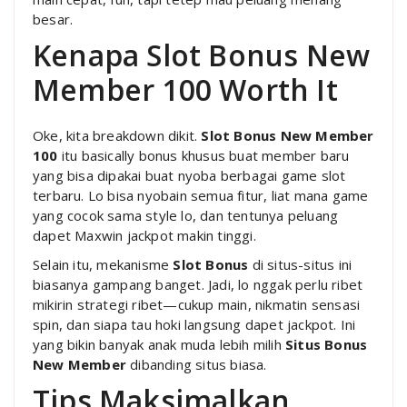
besar.
Kenapa Slot Bonus New
Member 100 Worth It
Oke, kita breakdown dikit.
Slot Bonus New Member
100
itu basically bonus khusus buat member baru
yang bisa dipakai buat nyoba berbagai game slot
terbaru. Lo bisa nyobain semua fitur, liat mana game
yang cocok sama style lo, dan tentunya peluang
dapet Maxwin jackpot makin tinggi.
Selain itu, mekanisme
Slot Bonus
di situs-situs ini
biasanya gampang banget. Jadi, lo nggak perlu ribet
mikirin strategi ribet—cukup main, nikmatin sensasi
spin, dan siapa tau hoki langsung dapet jackpot. Ini
yang bikin banyak anak muda lebih milih
Situs Bonus
New Member
dibanding situs biasa.
Tips Maksimalkan