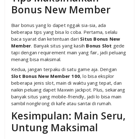
Bonus New Member
Biar bonus yang lo dapet nggak sia-sia, ada
beberapa tips yang bisa lo coba. Pertama, selalu
baca syarat dan ketentuan dari
Situs Bonus New
Member
. Banyak situs yang kasih
Bonus Slot
gede
tapi dengan requirement main yang fair, jadi peluang
menang bisa maksimal.
Kedua, jangan terpaku di satu game aja. Dengan
Slot Bonus New Member 100
, lo bisa eksplor
beberapa jenis slot, main di waktu yang tepat, dan
naikin peluang dapet Maxwin jackpot. Plus, sekarang
banyak situs yang mobile-friendly, jadi lo bisa main
sambil nongkrong di kafe atau santai di rumah.
Kesimpulan: Main Seru,
Untung Maksimal