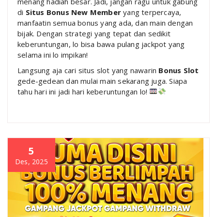
menang hadiah besar. Jadi, jangan ragu untuk gabung
di
Situs Bonus New Member
yang terpercaya,
manfaatin semua bonus yang ada, dan main dengan
bijak. Dengan strategi yang tepat dan sedikit
keberuntungan, lo bisa bawa pulang jackpot yang
selama ini lo impikan!
Langsung aja cari situs slot yang nawarin
Bonus Slot
gede-gedean dan mulai main sekarang juga. Siapa
tahu hari ini jadi hari keberuntungan lo!
5
Des, 2025