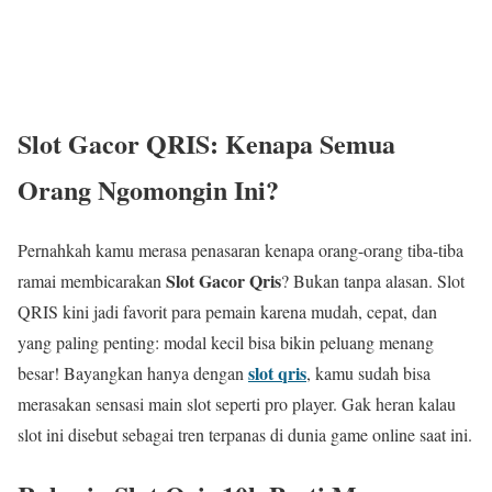
Slot Gacor QRIS: Kenapa Semua
Orang Ngomongin Ini?
Pernahkah kamu merasa penasaran kenapa orang-orang tiba-tiba
Slot Gacor Qris
ramai membicarakan
? Bukan tanpa alasan. Slot
QRIS kini jadi favorit para pemain karena mudah, cepat, dan
yang paling penting: modal kecil bisa bikin peluang menang
slot qris
besar! Bayangkan hanya dengan
, kamu sudah bisa
merasakan sensasi main slot seperti pro player. Gak heran kalau
slot ini disebut sebagai tren terpanas di dunia game online saat ini.