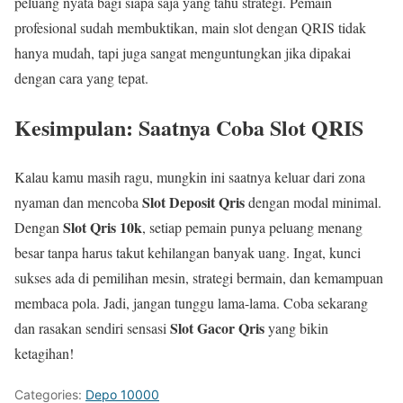
peluang nyata bagi siapa saja yang tahu strategi. Pemain
profesional sudah membuktikan, main slot dengan QRIS tidak
hanya mudah, tapi juga sangat menguntungkan jika dipakai
dengan cara yang tepat.
Kesimpulan: Saatnya Coba Slot QRIS
Kalau kamu masih ragu, mungkin ini saatnya keluar dari zona
Slot Deposit Qris
nyaman dan mencoba
dengan modal minimal.
Slot Qris 10k
Dengan
, setiap pemain punya peluang menang
besar tanpa harus takut kehilangan banyak uang. Ingat, kunci
sukses ada di pemilihan mesin, strategi bermain, dan kemampuan
membaca pola. Jadi, jangan tunggu lama-lama. Coba sekarang
Slot Gacor Qris
dan rasakan sendiri sensasi
yang bikin
ketagihan!
Categories:
Depo 10000