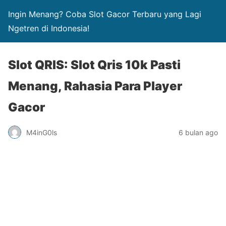
Ingin Menang? Coba Slot Gacor Terbaru yang Lagi
Ngetren di Indonesia!
Slot QRIS: Slot Qris 10k Pasti
Menang, Rahasia Para Player
Gacor
M4inG0ls
6 bulan ago