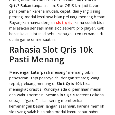
Qris
? Bukan tanpa alasan. Slot QRIS kini jadi favorit
para pemain karena mudah, cepat, dan yang paling
penting: modal kecil bisa bikin peluang menang besar!
Bayangkan hanya dengan
slot qris
, kamu sudah bisa
merasakan sensasi main slot seperti pro player. Gak
heran kalau slot ini disebut sebagai tren terpanas di
dunia game online saat ini.
Rahasia Slot Qris 10k
Pasti Menang
Mendengar kata “pasti menang” memang bikin
penasaran. Tapi percayalah, dengan strategi yang
tepat, peluang menang di
Slot Qris 10k
bisa
meningkat drastis. Kuncinya ada di pemilihan mesin
dan waktu bermain. Mesin
Slot Qris
tertentu dikenal
sebagai “gacor”, alias sering memberikan
kemenangan besar. Jangan asal main, karena memilih
slot yang salah bisa bikin modal kamu cepat habis.