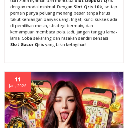
dari zona nyaman dan mencoba
Slot Deposit Qris
dengan modal minimal. Dengan
Slot Qris 10k
, setiap
pemain punya peluang menang besar tanpa harus
takut kehilangan banyak uang. Ingat, kunci sukses ada
di pemilihan mesin, strategi bermain, dan
kemampuan membaca pola. Jadi, jangan tunggu lama-
lama. Coba sekarang dan rasakan sendiri sensasi
Slot Gacor Qris
yang bikin ketagihan!
11
Jan, 2026