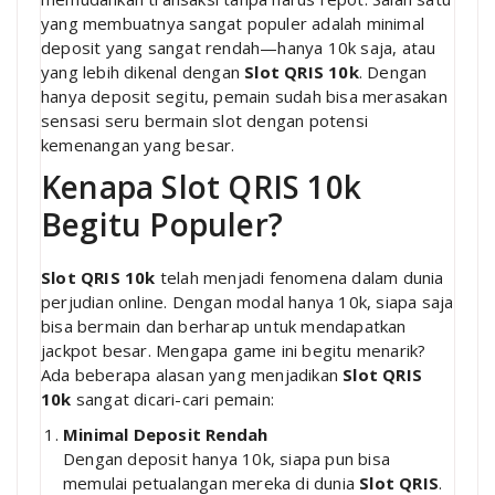
yang membuatnya sangat populer adalah minimal
deposit yang sangat rendah—hanya 10k saja, atau
yang lebih dikenal dengan
Slot QRIS 10k
. Dengan
hanya deposit segitu, pemain sudah bisa merasakan
sensasi seru bermain slot dengan potensi
kemenangan yang besar.
Kenapa Slot QRIS 10k
Begitu Populer?
Slot QRIS 10k
telah menjadi fenomena dalam dunia
perjudian online. Dengan modal hanya 10k, siapa saja
bisa bermain dan berharap untuk mendapatkan
jackpot besar. Mengapa game ini begitu menarik?
Ada beberapa alasan yang menjadikan
Slot QRIS
10k
sangat dicari-cari pemain:
Minimal Deposit Rendah
Dengan deposit hanya 10k, siapa pun bisa
memulai petualangan mereka di dunia
Slot QRIS
.