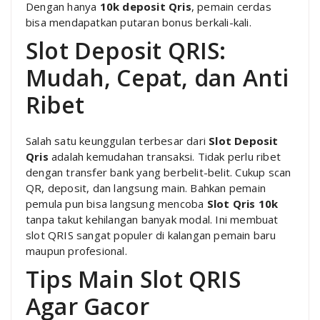
Dengan hanya
10k deposit Qris
, pemain cerdas
bisa mendapatkan putaran bonus berkali-kali.
Slot Deposit QRIS:
Mudah, Cepat, dan Anti
Ribet
Salah satu keunggulan terbesar dari
Slot Deposit
Qris
adalah kemudahan transaksi. Tidak perlu ribet
dengan transfer bank yang berbelit-belit. Cukup scan
QR, deposit, dan langsung main. Bahkan pemain
pemula pun bisa langsung mencoba
Slot Qris 10k
tanpa takut kehilangan banyak modal. Ini membuat
slot QRIS sangat populer di kalangan pemain baru
maupun profesional.
Tips Main Slot QRIS
Agar Gacor