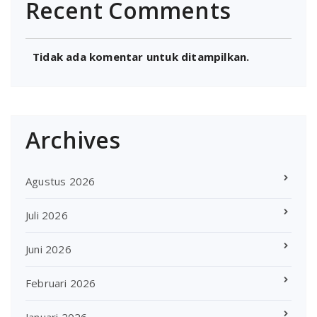
Recent Comments
Tidak ada komentar untuk ditampilkan.
Archives
Agustus 2026
Juli 2026
Juni 2026
Februari 2026
Januari 2026