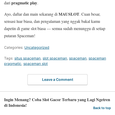
pragmatic play
dari
.
MAUSLOT
Ayo, daftar dan main sekarang di
. Cuan besar,
sensasi luar biasa, dan pengalaman yang nggak bakal kamu
dapetin di game slot biasa — semua sudah menunggu di setiap
putaran Spaceman!
Categories:
Uncategorized
Tags:
situs spaceman
,
slot spaceman
,
spaceman
,
spaceman
pragmatic
,
spaceman slot
Leave a Comment
Ingin Menang? Coba Slot Gacor Terbaru yang Lagi Ngetren
di Indonesia!
Back to top