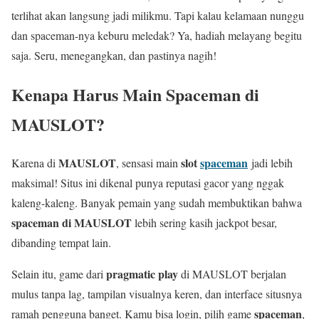
terlihat akan langsung jadi milikmu. Tapi kalau kelamaan nunggu
dan spaceman-nya keburu meledak? Ya, hadiah melayang begitu
saja. Seru, menegangkan, dan pastinya nagih!
Kenapa Harus Main Spaceman di
MAUSLOT?
MAUSLOT
slot
spaceman
Karena di
, sensasi main
jadi lebih
maksimal! Situs ini dikenal punya reputasi gacor yang nggak
kaleng-kaleng. Banyak pemain yang sudah membuktikan bahwa
spaceman di MAUSLOT
lebih sering kasih jackpot besar,
dibanding tempat lain.
pragmatic play
Selain itu, game dari
di MAUSLOT berjalan
mulus tanpa lag, tampilan visualnya keren, dan interface situsnya
spaceman
ramah pengguna banget. Kamu bisa login, pilih game
,