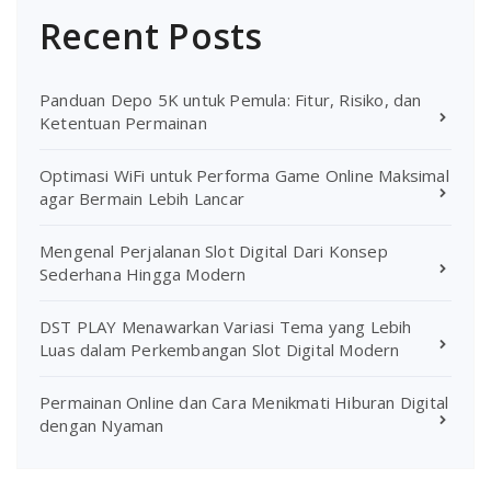
Recent Posts
Panduan Depo 5K untuk Pemula: Fitur, Risiko, dan
Ketentuan Permainan
Optimasi WiFi untuk Performa Game Online Maksimal
agar Bermain Lebih Lancar
Mengenal Perjalanan Slot Digital Dari Konsep
Sederhana Hingga Modern
DST PLAY Menawarkan Variasi Tema yang Lebih
Luas dalam Perkembangan Slot Digital Modern
Permainan Online dan Cara Menikmati Hiburan Digital
dengan Nyaman