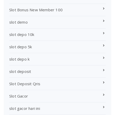
Slot Bonus New Member 100
slot demo
slot depo 10k
slot depo 5k
slot depo k
slot deposit
Slot Deposit Qris
Slot Gacor
slot gacor hari ini