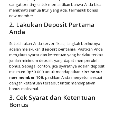
sangat penting untuk memastikan bahwa Anda bisa
menikmati semua fitur yang ada, termasuk bonus
new member.
2. Lakukan Deposit Pertama
Anda
Setelah akun Anda terverifikasi, langkah berikutnya
adalah melakukan
deposit pertama
. Pastikan Anda
mengikuti syarat dan ketentuan yang berlaku terkait
jumlah minimum deposit yang dapat memperoleh
bonus. Sebagai contoh, jika syaratnya adalah deposit
minimum Rp50.000 untuk mendapatkan
slot bonus
new member 100
, pastikan Anda menyetor sesuai
dengan ketentuan tersebut untuk mendapatkan
bonus maksimal.
3. Cek Syarat dan Ketentuan
Bonus