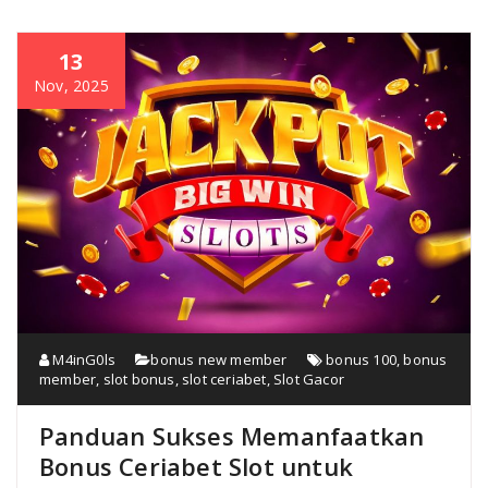
13
Nov, 2025
M4inG0ls
bonus new member
bonus 100
,
bonus
member
,
slot bonus
,
slot ceriabet
,
Slot Gacor
Panduan Sukses Memanfaatkan
Bonus Ceriabet Slot untuk