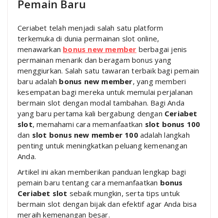
Pemain Baru
Ceriabet telah menjadi salah satu platform
terkemuka di dunia permainan slot online,
menawarkan
bonus new member
berbagai jenis
permainan menarik dan beragam bonus yang
menggiurkan. Salah satu tawaran terbaik bagi pemain
baru adalah
bonus new member
, yang memberi
kesempatan bagi mereka untuk memulai perjalanan
bermain slot dengan modal tambahan. Bagi Anda
yang baru pertama kali bergabung dengan
Ceriabet
slot
, memahami cara memanfaatkan
slot bonus 100
dan
slot bonus new member 100
adalah langkah
penting untuk meningkatkan peluang kemenangan
Anda.
Artikel ini akan memberikan panduan lengkap bagi
pemain baru tentang cara memanfaatkan
bonus
Ceriabet slot
sebaik mungkin, serta tips untuk
bermain slot dengan bijak dan efektif agar Anda bisa
meraih kemenangan besar.