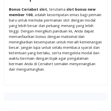
Bonus Ceriabet slot
, terutama
slot bonus new
member 100
, adalah kesempatan emas bagi pemain
baru untuk memulai permainan slot dengan modal
yang lebih besar dan peluang menang yang lebih
tinggi. Dengan mengikuti panduan ini, Anda dapat
memanfaatkan bonus dengan maksimal dan
meningkatkan kesempatan untuk meraih kemenangan
besar. Jangan lupa untuk selalu membaca syarat dan
ketentuan yang berlaku, serta mengelola modal dan
waktu bermain dengan bijak agar pengalaman
bermain Anda di Ceriabet semakin menyenangkan
dan menguntungkan.