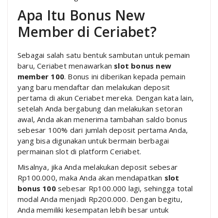
Apa Itu Bonus New
Member di Ceriabet?
Sebagai salah satu bentuk sambutan untuk pemain
baru, Ceriabet menawarkan
slot bonus new
member 100
. Bonus ini diberikan kepada pemain
yang baru mendaftar dan melakukan deposit
pertama di akun Ceriabet mereka. Dengan kata lain,
setelah Anda bergabung dan melakukan setoran
awal, Anda akan menerima tambahan saldo bonus
sebesar 100% dari jumlah deposit pertama Anda,
yang bisa digunakan untuk bermain berbagai
permainan slot di platform Ceriabet.
Misalnya, jika Anda melakukan deposit sebesar
Rp100.000, maka Anda akan mendapatkan
slot
bonus 100
sebesar Rp100.000 lagi, sehingga total
modal Anda menjadi Rp200.000. Dengan begitu,
Anda memiliki kesempatan lebih besar untuk