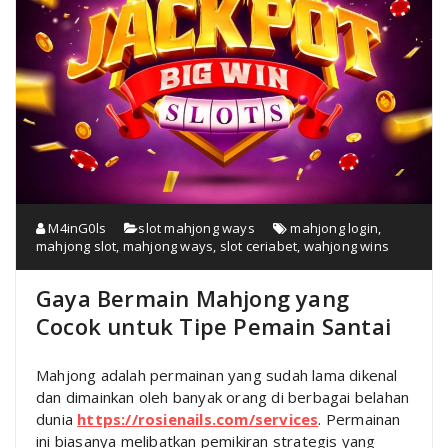
M4inG0ls
slot mahjong ways
mahjong login
,
mahjong slot
,
mahjong ways
,
slot ceriabet
,
wahjong wins
Gaya Bermain Mahjong yang
Cocok untuk Tipe Pemain Santai
Mahjong adalah permainan yang sudah lama dikenal
dan dimainkan oleh banyak orang di berbagai belahan
dunia
https://rosienails.com/services
. Permainan
ini biasanya melibatkan pemikiran strategis yang