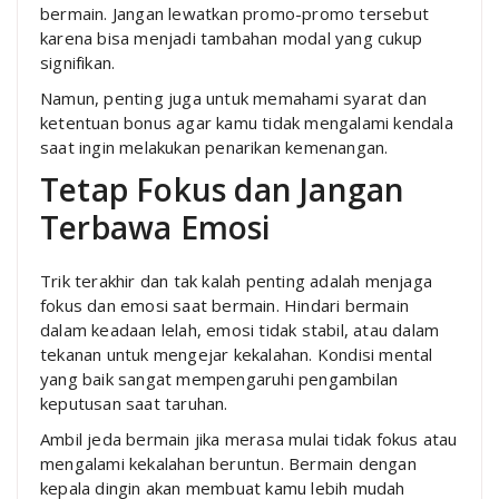
bermain. Jangan lewatkan promo-promo tersebut
karena bisa menjadi tambahan modal yang cukup
signifikan.
Namun, penting juga untuk memahami syarat dan
ketentuan bonus agar kamu tidak mengalami kendala
saat ingin melakukan penarikan kemenangan.
Tetap Fokus dan Jangan
Terbawa Emosi
Trik terakhir dan tak kalah penting adalah menjaga
fokus dan emosi saat bermain. Hindari bermain
dalam keadaan lelah, emosi tidak stabil, atau dalam
tekanan untuk mengejar kekalahan. Kondisi mental
yang baik sangat mempengaruhi pengambilan
keputusan saat taruhan.
Ambil jeda bermain jika merasa mulai tidak fokus atau
mengalami kekalahan beruntun. Bermain dengan
kepala dingin akan membuat kamu lebih mudah