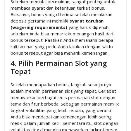
Sebelum memulai permainan, sangat penting untuk
membaca syarat dan ketentuan terkait bonus.
Biasanya, bonus yang diterima setelah melakukan
deposit pertama ini memiliki
syarat taruhan
(wagering requirements)
yang harus dipenuhi
sebelum Anda bisa menarik kemenangan hasil dari
bonus tersebut. Pastikan Anda memahami berapa
kali taruhan yang perlu Anda lakukan dengan saldo
bonus tersebut agar bisa menarik kemenangan.
4. Pilih Permainan Slot yang
Tepat
Setelah mendapatkan bonus, langkah selanjutnya
adalah memilih permainan slot yang tepat. Ceriabet
menawarkan berbagai jenis permainan slot dengan
tema dan fitur berbeda. Sebagian permainan memiliki
tingkat volatilitas yang lebih rendah, yang berarti
Anda bisa mendapatkan kemenangan lebih sering
meski dalam jumlah kecil. Sementara itu, slot dengan
volatilitas tinggi mungkin menawarkan jackpot besar,