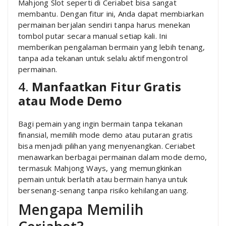
Mahjong Slot seperti di Ceriabet bisa sangat
membantu. Dengan fitur ini, Anda dapat membiarkan
permainan berjalan sendiri tanpa harus menekan
tombol putar secara manual setiap kali. Ini
memberikan pengalaman bermain yang lebih tenang,
tanpa ada tekanan untuk selalu aktif mengontrol
permainan.
4.
Manfaatkan Fitur Gratis
atau Mode Demo
Bagi pemain yang ingin bermain tanpa tekanan
finansial, memilih mode demo atau putaran gratis
bisa menjadi pilihan yang menyenangkan. Ceriabet
menawarkan berbagai permainan dalam mode demo,
termasuk Mahjong Ways, yang memungkinkan
pemain untuk berlatih atau bermain hanya untuk
bersenang-senang tanpa risiko kehilangan uang.
Mengapa Memilih