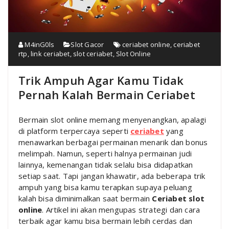
M4inG0ls
Slot Gacor
ceriabet online
,
ceriabet
rtp
,
link ceriabet
,
slot ceriabet
,
Slot Online
Trik Ampuh Agar Kamu Tidak
Pernah Kalah Bermain Ceriabet
Bermain slot online memang menyenangkan, apalagi
di platform terpercaya seperti
ceriabet
yang
menawarkan berbagai permainan menarik dan bonus
melimpah. Namun, seperti halnya permainan judi
lainnya, kemenangan tidak selalu bisa didapatkan
setiap saat. Tapi jangan khawatir, ada beberapa trik
ampuh yang bisa kamu terapkan supaya peluang
kalah bisa diminimalkan saat bermain
Ceriabet slot
online
. Artikel ini akan mengupas strategi dan cara
terbaik agar kamu bisa bermain lebih cerdas dan