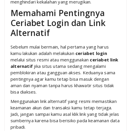
menghindari kekalahan yang merugikan.
Memahami Pentingnya
Ceriabet Login dan Link
Alternatif
Sebelum mulai bermain, hal pertama yang harus
kamu lakukan adalah melakukan
ceriabet login
melalui situs resmi atau menggunakan
ceriabet link
alternatif
jika situs utama sedang mengalami
pemblokiran atau gangguan akses. Keduanya sama
pentingnya agar kamu tetap bisa masuk dengan
aman dan nyaman tanpa harus khawatir situs tidak
bisa diakses.
Menggunakan link alternatif yang resmi memastikan
keamanan akun dan transaksi kamu tetap terjaga.
Jadi, jangan sampai kamu asal klik link yang tidak jelas
sumbernya karena bisa berisiko pada keamanan data
pribadi.