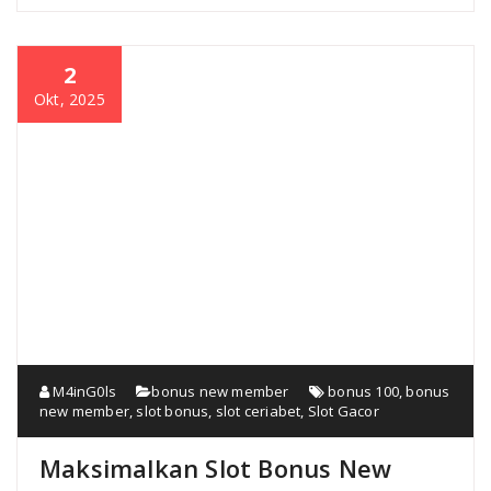
2
Okt, 2025
M4inG0ls
bonus new member
bonus 100
,
bonus
new member
,
slot bonus
,
slot ceriabet
,
Slot Gacor
Maksimalkan Slot Bonus New