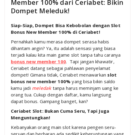
Member 100% dari Ceriabet: Bikin
Dompet Meleduk!
Siap-Siap, Dompet Bisa Kebobolan dengan Slot
Bonus New Member 100% di Ceriabet!
Pernahkah kamu merasa dompet serasa habis
dihantam angin? Ya, itu adalah sensasi yang biasa
terjadi kalau kita main game slot tanpa tahu caranya
bonus new member 100
. Tapi jangan khawatir,
Ceriabet datang sebagai pahlawan penyelamat
dompet! Gimana tidak, Ceriabet menawarkan
slot
bonus new member 100%
yang bisa bikin saldo
kamu jadi
meledak
tanpa harus meminjam uang ke
orang tua. Cukup dengan daftar, kamu langsung
dapat bonus. Gampang banget, kan?
Ceriabet Slot: Bukan Cuma Seru, Tapi Juga
Menguntungkan!
Kebanyakan orang main slot karena pengen seru-
seruan dan berharap ada sedikit keberuntungan yang