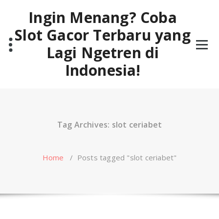
Skip
Ingin Menang? Coba
to
content
Slot Gacor Terbaru yang
Lagi Ngetren di
Indonesia!
Tag Archives: slot ceriabet
Home
/
Posts tagged "slot ceriabet"