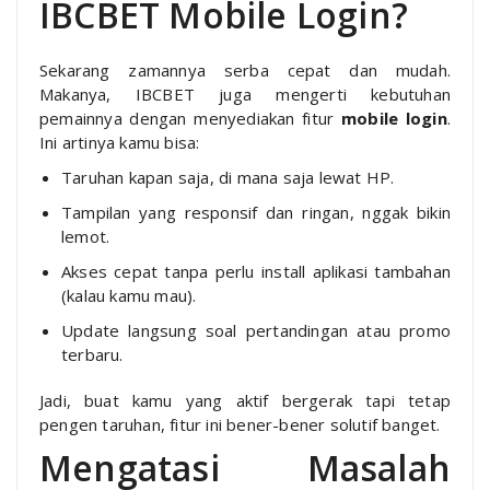
IBCBET Mobile Login?
Sekarang zamannya serba cepat dan mudah.
Makanya, IBCBET juga mengerti kebutuhan
pemainnya dengan menyediakan fitur
mobile login
.
Ini artinya kamu bisa:
Taruhan kapan saja, di mana saja lewat HP.
Tampilan yang responsif dan ringan, nggak bikin
lemot.
Akses cepat tanpa perlu install aplikasi tambahan
(kalau kamu mau).
Update langsung soal pertandingan atau promo
terbaru.
Jadi, buat kamu yang aktif bergerak tapi tetap
pengen taruhan, fitur ini bener-bener solutif banget.
Mengatasi Masalah