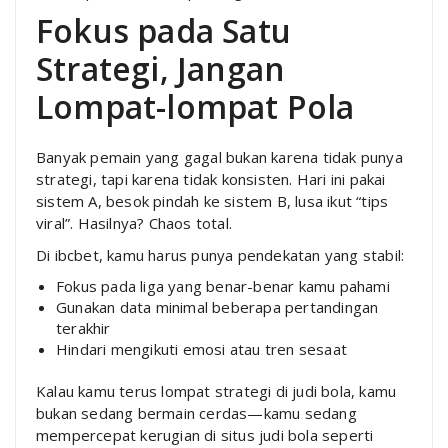
Fokus pada Satu
Strategi, Jangan
Lompat-lompat Pola
Banyak pemain yang gagal bukan karena tidak punya
strategi, tapi karena tidak konsisten. Hari ini pakai
sistem A, besok pindah ke sistem B, lusa ikut “tips
viral”. Hasilnya? Chaos total.
Di ibcbet, kamu harus punya pendekatan yang stabil:
Fokus pada liga yang benar-benar kamu pahami
Gunakan data minimal beberapa pertandingan
terakhir
Hindari mengikuti emosi atau tren sesaat
Kalau kamu terus lompat strategi di judi bola, kamu
bukan sedang bermain cerdas—kamu sedang
mempercepat kerugian di situs judi bola seperti