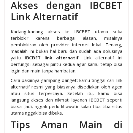
Akses dengan IBCBET
Link Alternatif
Kadang-kadang akses ke IBCBET utama suka
terblokir karena berbagai alasan, misalnya
pemblokiran oleh provider internet lokal. Tenang,
masalah ini bukan hal baru dan sudah ada solusinya
yaitu
IBCBET link alternatif
. Link alternatif ini
berfungsi sebagai pintu kedua agar kamu tetap bisa
login dan main tanpa hambatan.
Cara pakainya gampang banget: kamu tinggal cari link
alternatif resmi yang biasanya disediakan oleh agen
atau situs terpercaya. Setelah itu, kamu bisa
langsung akses dan nikmati layanan IBCBET seperti
biasa. Jadi, nggak perlu khawatir kalau tiba-tiba situs
utama nggak bisa dibuka.
Tips Aman Main di