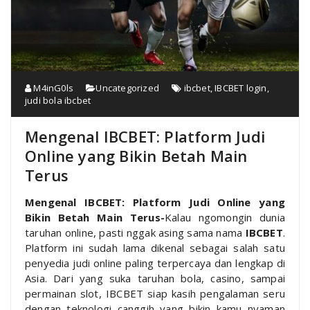
M4inG0ls
Uncategorized
ibcbet
,
IBCBET login
,
judi bola ibcbet
Mengenal IBCBET: Platform Judi
Online yang Bikin Betah Main
Terus
Mengenal IBCBET: Platform Judi Online yang
Bikin Betah Main Terus-
Kalau ngomongin dunia
taruhan online, pasti nggak asing sama nama
IBCBET
.
Platform ini sudah lama dikenal sebagai salah satu
penyedia judi online paling terpercaya dan lengkap di
Asia. Dari yang suka taruhan bola, casino, sampai
permainan slot, IBCBET siap kasih pengalaman seru
dengan teknologi canggih yang bikin kamu nyaman