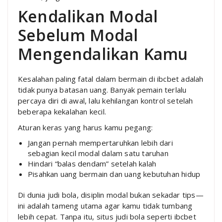
Kendalikan Modal
Sebelum Modal
Mengendalikan Kamu
Kesalahan paling fatal dalam bermain di ibcbet adalah
tidak punya batasan uang. Banyak pemain terlalu
percaya diri di awal, lalu kehilangan kontrol setelah
beberapa kekalahan kecil.
Aturan keras yang harus kamu pegang:
Jangan pernah mempertaruhkan lebih dari
sebagian kecil modal dalam satu taruhan
Hindari “balas dendam” setelah kalah
Pisahkan uang bermain dan uang kebutuhan hidup
Di dunia judi bola, disiplin modal bukan sekadar tips—
ini adalah tameng utama agar kamu tidak tumbang
lebih cepat. Tanpa itu, situs judi bola seperti ibcbet