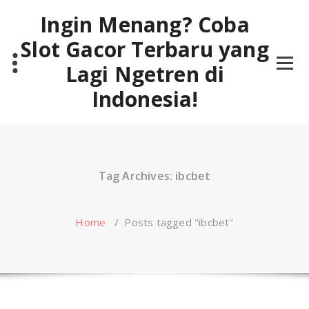
Skip
Ingin Menang? Coba
to
content
Slot Gacor Terbaru yang
Lagi Ngetren di
Indonesia!
Tag Archives: ibcbet
Home
/
Posts tagged "ibcbet"