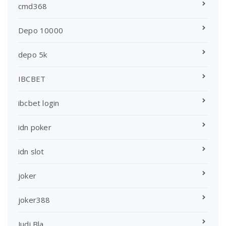
cmd368
Depo 10000
depo 5k
IBCBET
ibcbet login
idn poker
idn slot
joker
joker388
Judi Bla