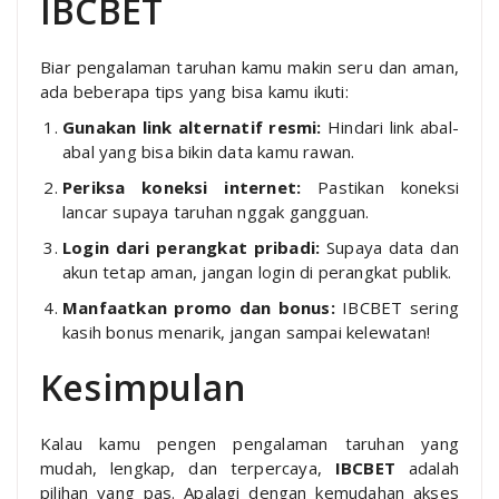
IBCBET
Biar pengalaman taruhan kamu makin seru dan aman,
ada beberapa tips yang bisa kamu ikuti:
Gunakan link alternatif resmi:
Hindari link abal-
abal yang bisa bikin data kamu rawan.
Periksa koneksi internet:
Pastikan koneksi
lancar supaya taruhan nggak gangguan.
Login dari perangkat pribadi:
Supaya data dan
akun tetap aman, jangan login di perangkat publik.
Manfaatkan promo dan bonus:
IBCBET sering
kasih bonus menarik, jangan sampai kelewatan!
Kesimpulan
Kalau kamu pengen pengalaman taruhan yang
mudah, lengkap, dan terpercaya,
IBCBET
adalah
pilihan yang pas. Apalagi dengan kemudahan akses