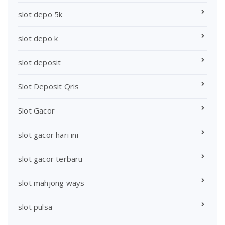
slot depo 5k
slot depo k
slot deposit
Slot Deposit Qris
Slot Gacor
slot gacor hari ini
slot gacor terbaru
slot mahjong ways
slot pulsa