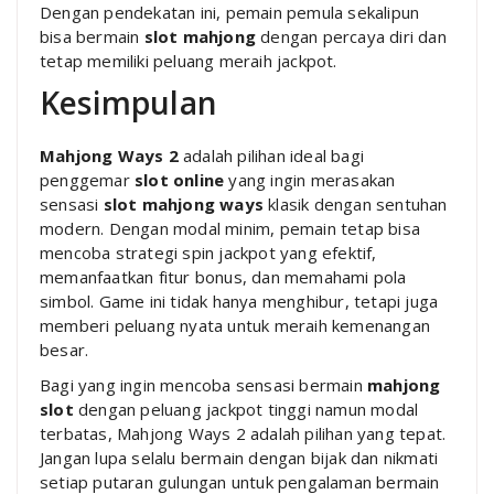
Dengan pendekatan ini, pemain pemula sekalipun
bisa bermain
slot mahjong
dengan percaya diri dan
tetap memiliki peluang meraih jackpot.
Kesimpulan
Mahjong Ways 2
adalah pilihan ideal bagi
penggemar
slot online
yang ingin merasakan
sensasi
slot mahjong ways
klasik dengan sentuhan
modern. Dengan modal minim, pemain tetap bisa
mencoba strategi spin jackpot yang efektif,
memanfaatkan fitur bonus, dan memahami pola
simbol. Game ini tidak hanya menghibur, tetapi juga
memberi peluang nyata untuk meraih kemenangan
besar.
Bagi yang ingin mencoba sensasi bermain
mahjong
slot
dengan peluang jackpot tinggi namun modal
terbatas, Mahjong Ways 2 adalah pilihan yang tepat.
Jangan lupa selalu bermain dengan bijak dan nikmati
setiap putaran gulungan untuk pengalaman bermain