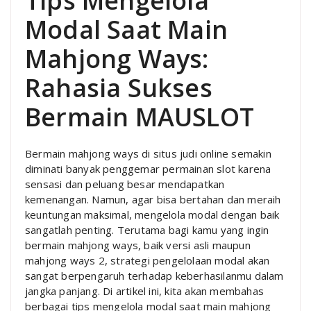
Tips Mengelola
Modal Saat Main
Mahjong Ways:
Rahasia Sukses
Bermain MAUSLOT
Bermain mahjong ways di situs judi online semakin
diminati banyak penggemar permainan slot karena
sensasi dan peluang besar mendapatkan
kemenangan. Namun, agar bisa bertahan dan meraih
keuntungan maksimal, mengelola modal dengan baik
sangatlah penting. Terutama bagi kamu yang ingin
bermain mahjong ways, baik versi asli maupun
mahjong ways 2, strategi pengelolaan modal akan
sangat berpengaruh terhadap keberhasilanmu dalam
jangka panjang. Di artikel ini, kita akan membahas
berbagai tips mengelola modal saat main mahjong