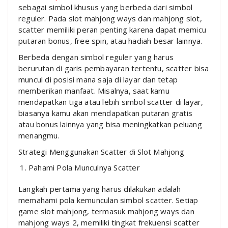
sebagai simbol khusus yang berbeda dari simbol
reguler. Pada slot mahjong ways dan mahjong slot,
scatter memiliki peran penting karena dapat memicu
putaran bonus, free spin, atau hadiah besar lainnya.
Berbeda dengan simbol reguler yang harus
berurutan di garis pembayaran tertentu, scatter bisa
muncul di posisi mana saja di layar dan tetap
memberikan manfaat. Misalnya, saat kamu
mendapatkan tiga atau lebih simbol scatter di layar,
biasanya kamu akan mendapatkan putaran gratis
atau bonus lainnya yang bisa meningkatkan peluang
menangmu.
Strategi Menggunakan Scatter di Slot Mahjong
Pahami Pola Munculnya Scatter
Langkah pertama yang harus dilakukan adalah
memahami pola kemunculan simbol scatter. Setiap
game slot mahjong, termasuk mahjong ways dan
mahjong ways 2, memiliki tingkat frekuensi scatter