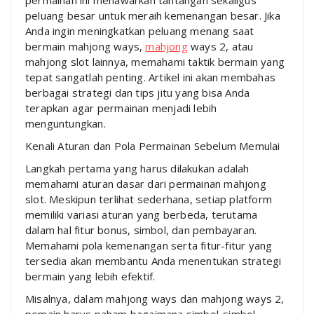
peluang besar untuk meraih kemenangan besar. Jika
Anda ingin meningkatkan peluang menang saat
bermain mahjong ways,
mahjong
ways 2, atau
mahjong slot lainnya, memahami taktik bermain yang
tepat sangatlah penting. Artikel ini akan membahas
berbagai strategi dan tips jitu yang bisa Anda
terapkan agar permainan menjadi lebih
menguntungkan.
Kenali Aturan dan Pola Permainan Sebelum Memulai
Langkah pertama yang harus dilakukan adalah
memahami aturan dasar dari permainan mahjong
slot. Meskipun terlihat sederhana, setiap platform
memiliki variasi aturan yang berbeda, terutama
dalam hal fitur bonus, simbol, dan pembayaran.
Memahami pola kemenangan serta fitur-fitur yang
tersedia akan membantu Anda menentukan strategi
bermain yang lebih efektif.
Misalnya, dalam mahjong ways dan mahjong ways 2,
pemain harus paham bagaimana simbol-simbol