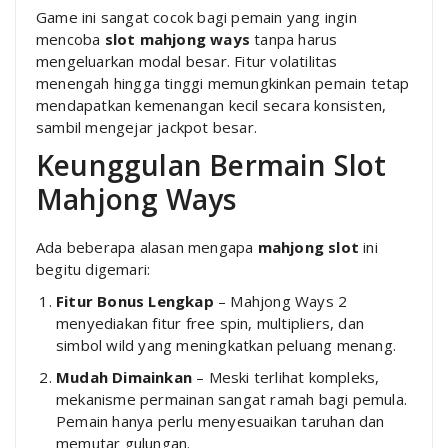
Game ini sangat cocok bagi pemain yang ingin
mencoba
slot mahjong ways
tanpa harus
mengeluarkan modal besar. Fitur volatilitas
menengah hingga tinggi memungkinkan pemain tetap
mendapatkan kemenangan kecil secara konsisten,
sambil mengejar jackpot besar.
Keunggulan Bermain Slot
Mahjong Ways
Ada beberapa alasan mengapa
mahjong slot
ini
begitu digemari:
Fitur Bonus Lengkap
– Mahjong Ways 2
menyediakan fitur free spin, multipliers, dan
simbol wild yang meningkatkan peluang menang.
Mudah Dimainkan
– Meski terlihat kompleks,
mekanisme permainan sangat ramah bagi pemula.
Pemain hanya perlu menyesuaikan taruhan dan
memutar gulungan.