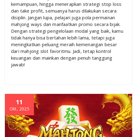
kemampuan, hingga menerapkan strategi stop loss
dan take profit, semuanya harus dilakukan secara
disiplin. Jangan lupa, pelajari juga pola permainan
mahjong ways dan manfaatkan promo secara bijak.
Dengan strategi pengelolaan modal yang baik, kamu
tidak hanya bisa bertahan lebih lama, tetapi juga
meningkatkan peluang meraih kemenangan besar
dari mahjong slot favoritmu. Jadi, tetap kontrol
keuangan dan mainkan dengan penuh tanggung
jawab!
11
Okt, 2025