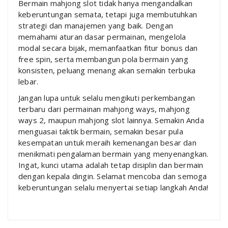
Bermain mahjong slot tidak hanya mengandalkan
keberuntungan semata, tetapi juga membutuhkan
strategi dan manajemen yang baik. Dengan
memahami aturan dasar permainan, mengelola
modal secara bijak, memanfaatkan fitur bonus dan
free spin, serta membangun pola bermain yang
konsisten, peluang menang akan semakin terbuka
lebar.
Jangan lupa untuk selalu mengikuti perkembangan
terbaru dari permainan mahjong ways, mahjong
ways 2, maupun mahjong slot lainnya. Semakin Anda
menguasai taktik bermain, semakin besar pula
kesempatan untuk meraih kemenangan besar dan
menikmati pengalaman bermain yang menyenangkan.
Ingat, kunci utama adalah tetap disiplin dan bermain
dengan kepala dingin. Selamat mencoba dan semoga
keberuntungan selalu menyertai setiap langkah Anda!