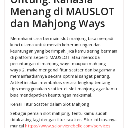
Menang di MAUSLOT
dan Mahjong Ways
Memahami cara bermain slot mahjong bisa menjadi
kunci utama untuk meraih keberuntungan dan
keuntungan yang berlimpah. Jika kamu sering bermain
di platform seperti MAUSLOT atau mencoba
peruntungan di mahjong ways maupun mahjong
ways 2, maka mengenal fitur scatter dan bagaimana
memanfaatkannya secara optimal sangat penting.
Artikel ini akan membahas secara lengkap tentang
tips menggunakan scatter di slot mahjong agar kamu
bisa mendapatkan keuntungan maksimal.
Kenali Fitur Scatter dalam Slot Mahjong
Sebagai pemain slot mahjong, tentu kamu sudah
tidak asing lagi dengan fitur scatter. Fitur ini biasanya
muncul
https://www.salonvierebelle.com/services