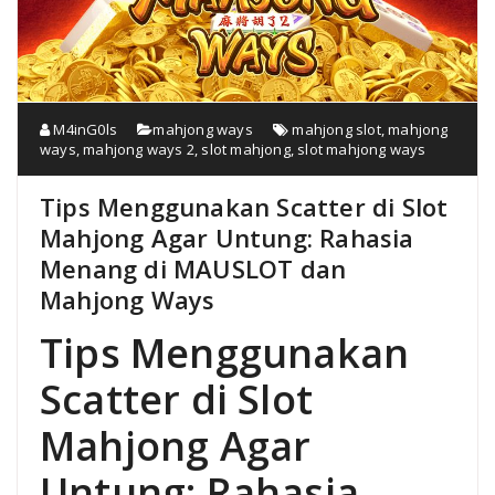
M4inG0ls
mahjong ways
mahjong slot
,
mahjong
ways
,
mahjong ways 2
,
slot mahjong
,
slot mahjong ways
Tips Menggunakan Scatter di Slot
Mahjong Agar Untung: Rahasia
Menang di MAUSLOT dan
Mahjong Ways
Tips Menggunakan
Scatter di Slot
Mahjong Agar
Untung: Rahasia