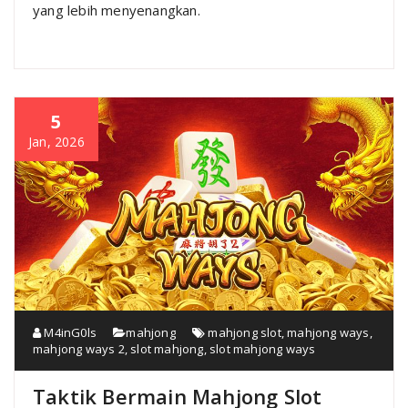
yang lebih menyenangkan.
5
Jan, 2026
M4inG0ls
mahjong
mahjong slot
,
mahjong ways
,
mahjong ways 2
,
slot mahjong
,
slot mahjong ways
Taktik Bermain Mahjong Slot