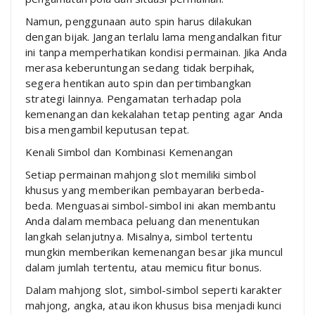
Namun, penggunaan auto spin harus dilakukan
dengan bijak. Jangan terlalu lama mengandalkan fitur
ini tanpa memperhatikan kondisi permainan. Jika Anda
merasa keberuntungan sedang tidak berpihak,
segera hentikan auto spin dan pertimbangkan
strategi lainnya. Pengamatan terhadap pola
kemenangan dan kekalahan tetap penting agar Anda
bisa mengambil keputusan tepat.
Kenali Simbol dan Kombinasi Kemenangan
Setiap permainan mahjong slot memiliki simbol
khusus yang memberikan pembayaran berbeda-
beda. Menguasai simbol-simbol ini akan membantu
Anda dalam membaca peluang dan menentukan
langkah selanjutnya. Misalnya, simbol tertentu
mungkin memberikan kemenangan besar jika muncul
dalam jumlah tertentu, atau memicu fitur bonus.
Dalam mahjong slot, simbol-simbol seperti karakter
mahjong, angka, atau ikon khusus bisa menjadi kunci