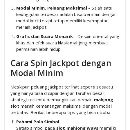
Modal Minim, Peluang Maksimal
– Salah satu
keunggulan terbesar adalah bisa bermain dengan
modal kecil tetapi tetap memiliki kesempatan
meraih jackpot.
Grafis dan Suara Menarik
– Desain oriental yang
khas dan efek suara klasik mahjong membuat
permainan lebih hidup.
Cara Spin Jackpot dengan
Modal Minim
Meskipun peluang jackpot terlihat seperti sesuatu
yang hanya bisa dicapai dengan taruhan besar,
strategi tertentu memungkinkan pemain
mahjong
slot
meraih kemenangan maksimal dengan modal
terbatas. Berikut beberapa tips yang bisa dicoba:
Pahami Pola Simbol
Setiap simbol pada
slot mahjong ways
memiliki