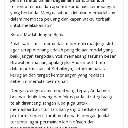
tertentu muncul dan apa arti kombinasi kemenangan
yang berbeda. Menguasai pola ini akan memudahkan
dalam membaca peluang dan kapan waktu terbaik
untuk melakukan spin.
Kelola Modal dengan Bijak
Salah satu kunci utama dalam bermain mahjong slot
agar tetap menang adalah pengelolaan modal yang
baik. Jangan tergoda untuk memasang taruhan besar
di awal permainan, apalagi jika Anda masih baru
dalam permainan ini. Sebaiknya, tetapkan batas
kerugian dan target kemenangan yang realistis
sebelum memulai permainan.
Dengan pengelolaan modal yang tepat, Anda bisa
bermain lebih tenang dan fokus pada strategi yang
telah dirancang. Jangan lupa juga untuk
memanfaatkan fitur taruhan yang disediakan oleh
platform, seperti taruhan otomatis dengan jumlah
tertentu, agar permainan lebih efisien dan
mengurangi risiko kerugian besar.