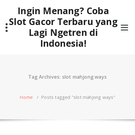
Skip
Ingin Menang? Coba
to
content
Slot Gacor Terbaru yang
Lagi Ngetren di
Indonesia!
Tag Archives: slot mahjong ways
Home
/
Posts tagged "slot mahjong ways"