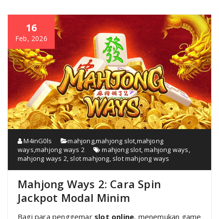
16
Feb, 2026
M4inG0ls
mahjong
,
mahjong slot
,
mahjong
ways
,
mahjong ways 2
mahjong slot
,
mahjong ways
,
mahjong ways 2
,
slot mahjong
,
slot mahjong ways
Mahjong Ways 2: Cara Spin
Jackpot Modal Minim
Bagi para penggemar
slot online
, menemukan game