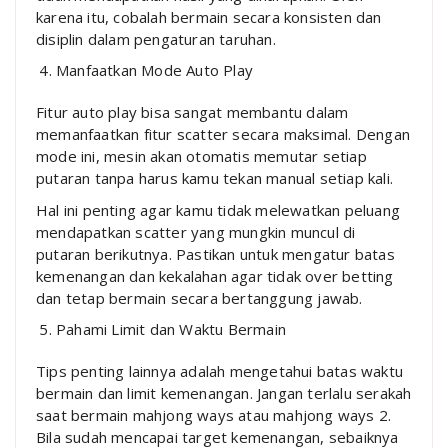
karena itu, cobalah bermain secara konsisten dan
disiplin dalam pengaturan taruhan.
Manfaatkan Mode Auto Play
Fitur auto play bisa sangat membantu dalam
memanfaatkan fitur scatter secara maksimal. Dengan
mode ini, mesin akan otomatis memutar setiap
putaran tanpa harus kamu tekan manual setiap kali.
Hal ini penting agar kamu tidak melewatkan peluang
mendapatkan scatter yang mungkin muncul di
putaran berikutnya. Pastikan untuk mengatur batas
kemenangan dan kekalahan agar tidak over betting
dan tetap bermain secara bertanggung jawab.
Pahami Limit dan Waktu Bermain
Tips penting lainnya adalah mengetahui batas waktu
bermain dan limit kemenangan. Jangan terlalu serakah
saat bermain mahjong ways atau mahjong ways 2.
Bila sudah mencapai target kemenangan, sebaiknya