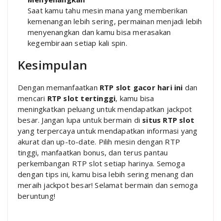
Saat kamu tahu mesin mana yang memberikan
kemenangan lebih sering, permainan menjadi lebih
menyenangkan dan kamu bisa merasakan
kegembiraan setiap kali spin.
Kesimpulan
Dengan memanfaatkan
RTP slot gacor hari ini
dan
mencari
RTP slot tertinggi
, kamu bisa
meningkatkan peluang untuk mendapatkan jackpot
besar. Jangan lupa untuk bermain di
situs RTP slot
yang terpercaya untuk mendapatkan informasi yang
akurat dan up-to-date. Pilih mesin dengan RTP
tinggi, manfaatkan bonus, dan terus pantau
perkembangan RTP slot setiap harinya. Semoga
dengan tips ini, kamu bisa lebih sering menang dan
meraih jackpot besar! Selamat bermain dan semoga
beruntung!