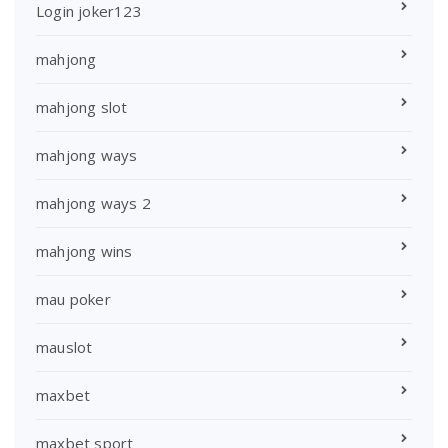
Login joker123
mahjong
mahjong slot
mahjong ways
mahjong ways 2
mahjong wins
mau poker
mauslot
maxbet
maxbet sport