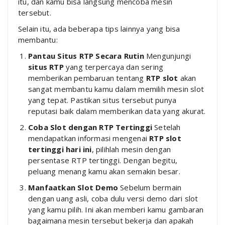
itu, dan kamu bisa langsung mencoba mesin
tersebut.
Selain itu, ada beberapa tips lainnya yang bisa
membantu:
Pantau Situs RTP Secara Rutin
Mengunjungi
situs RTP
yang terpercaya dan sering
memberikan pembaruan tentang
RTP slot
akan
sangat membantu kamu dalam memilih mesin slot
yang tepat. Pastikan situs tersebut punya
reputasi baik dalam memberikan data yang akurat.
Coba Slot dengan RTP Tertinggi
Setelah
mendapatkan informasi mengenai
RTP slot
tertinggi hari ini
, pilihlah mesin dengan
persentase RTP tertinggi. Dengan begitu,
peluang menang kamu akan semakin besar.
Manfaatkan Slot Demo
Sebelum bermain
dengan uang asli, coba dulu versi demo dari slot
yang kamu pilih. Ini akan memberi kamu gambaran
bagaimana mesin tersebut bekerja dan apakah