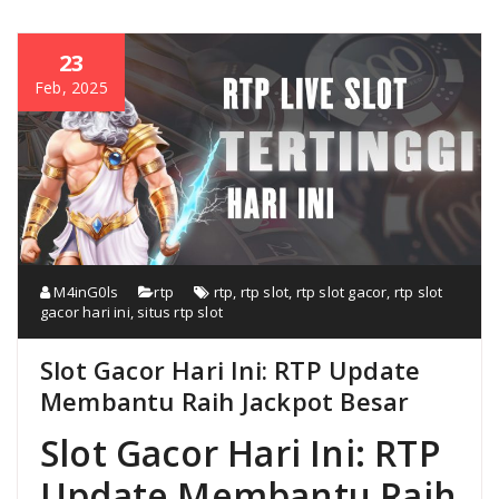
23
Feb, 2025
M4inG0ls
rtp
rtp
,
rtp slot
,
rtp slot gacor
,
rtp slot
gacor hari ini
,
situs rtp slot
Slot Gacor Hari Ini: RTP Update
Membantu Raih Jackpot Besar
Slot Gacor Hari Ini: RTP
Update Membantu Raih