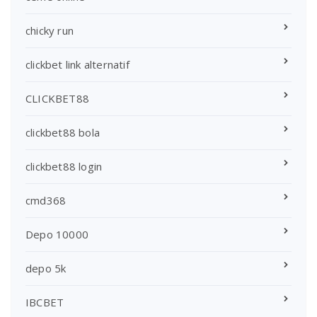
chicky run
clickbet link alternatif
CLICKBET88
clickbet88 bola
clickbet88 login
cmd368
Depo 10000
depo 5k
IBCBET