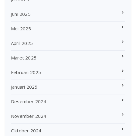
Juni 2025
Mei 2025
April 2025
Maret 2025
Februari 2025
Januari 2025
Desember 2024
November 2024
Oktober 2024