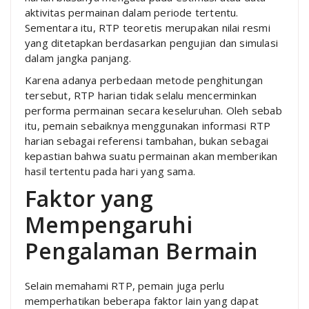
aktivitas permainan dalam periode tertentu.
Sementara itu, RTP teoretis merupakan nilai resmi
yang ditetapkan berdasarkan pengujian dan simulasi
dalam jangka panjang.
Karena adanya perbedaan metode penghitungan
tersebut, RTP harian tidak selalu mencerminkan
performa permainan secara keseluruhan. Oleh sebab
itu, pemain sebaiknya menggunakan informasi RTP
harian sebagai referensi tambahan, bukan sebagai
kepastian bahwa suatu permainan akan memberikan
hasil tertentu pada hari yang sama.
Faktor yang
Mempengaruhi
Pengalaman Bermain
Selain memahami RTP, pemain juga perlu
memperhatikan beberapa faktor lain yang dapat