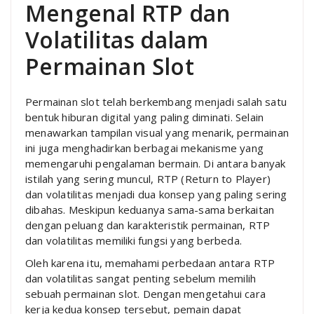
Mengenal RTP dan
Volatilitas dalam
Permainan Slot
Permainan slot telah berkembang menjadi salah satu
bentuk hiburan digital yang paling diminati. Selain
menawarkan tampilan visual yang menarik, permainan
ini juga menghadirkan berbagai mekanisme yang
memengaruhi pengalaman bermain. Di antara banyak
istilah yang sering muncul, RTP (Return to Player)
dan volatilitas menjadi dua konsep yang paling sering
dibahas. Meskipun keduanya sama-sama berkaitan
dengan peluang dan karakteristik permainan, RTP
dan volatilitas memiliki fungsi yang berbeda.
Oleh karena itu, memahami perbedaan antara RTP
dan volatilitas sangat penting sebelum memilih
sebuah permainan slot. Dengan mengetahui cara
kerja kedua konsep tersebut, pemain dapat