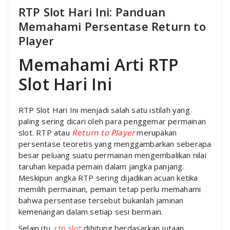
RTP Slot Hari Ini: Panduan
Memahami Persentase Return to
Player
Memahami Arti RTP
Slot Hari Ini
RTP Slot Hari Ini menjadi salah satu istilah yang
paling sering dicari oleh para penggemar permainan
slot. RTP atau
Return to Player
merupakan
persentase teoretis yang menggambarkan seberapa
besar peluang suatu permainan mengembalikan nilai
taruhan kepada pemain dalam jangka panjang.
Meskipun angka RTP sering dijadikan acuan ketika
memilih permainan, pemain tetap perlu memahami
bahwa persentase tersebut bukanlah jaminan
kemenangan dalam setiap sesi bermain.
Selain itu,
rtp slot
dihitung berdasarkan jutaan