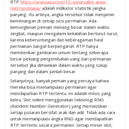
RTP
https://aranzazu.com/15-sucursales-area-
metropolitana/
adalah indikator statistik jangka
panjang. Itu artinya, angka tersebut tidak menjamin
kemenangan di setiap sesi permainan. Ada
kemungkinan pemain menang besar dalam waktu
singkat, maupun mengalami kekalahan berturut-turut,
karena keberuntungan dan keberagaman hasil
permainan sangat berpengaruh. RTP hanya
memberikan gambaran umum tentang seberapa
besar peluang pengembalian uang dari permainan
tersebut jika dimainkan dalam waktu yang cukup
panjang dan dalam jumlah besar.
Selanjutnya, banyak pemain yang percaya bahwa
mereka bisa memanipulasi permainan agar
mendapatkan RTP tertentu. Ini adalah mitos yang
keliru. Slot online menggunakan teknologi RNG
(Random Number Generator) yang memastikan
setiap putaran bersifat acak dan adil. Tidak ada cara
untuk memanipulasi angka RNG agar mendapatkan
RTP tertentu secara permanen. Setiap mesin slot,