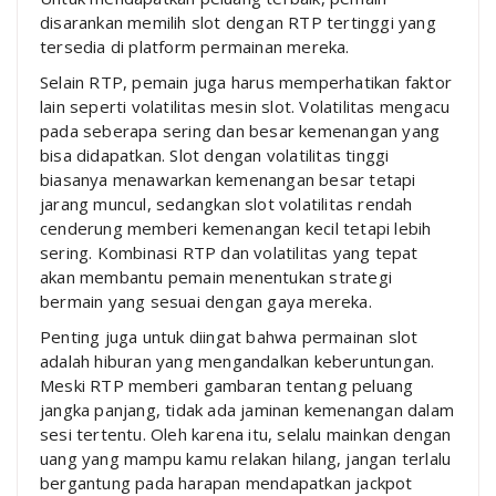
disarankan memilih slot dengan RTP tertinggi yang
tersedia di platform permainan mereka.
Selain RTP, pemain juga harus memperhatikan faktor
lain seperti volatilitas mesin slot. Volatilitas mengacu
pada seberapa sering dan besar kemenangan yang
bisa didapatkan. Slot dengan volatilitas tinggi
biasanya menawarkan kemenangan besar tetapi
jarang muncul, sedangkan slot volatilitas rendah
cenderung memberi kemenangan kecil tetapi lebih
sering. Kombinasi RTP dan volatilitas yang tepat
akan membantu pemain menentukan strategi
bermain yang sesuai dengan gaya mereka.
Penting juga untuk diingat bahwa permainan slot
adalah hiburan yang mengandalkan keberuntungan.
Meski RTP memberi gambaran tentang peluang
jangka panjang, tidak ada jaminan kemenangan dalam
sesi tertentu. Oleh karena itu, selalu mainkan dengan
uang yang mampu kamu relakan hilang, jangan terlalu
bergantung pada harapan mendapatkan jackpot