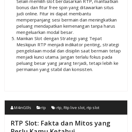
Selain memilih slot berdasarkan RTP, manfaatkan
bonus dan fitur free spin yang ditawarkan situs
judi online. Fitur ini dapat membantu
memperpanjang sesi bermain dan meningkatkan
peluang mendapatkan kemenangan tanpa harus
mengeluarkan modal besar.
Mainkan Slot dengan Strategi yang Tepat
Meskipun RTP menjadi indikator penting, strategi
pengelolaan modal dan disiplin saat bermain tetap
menjadi kunci utama. Jangan terlalu fokus pada
peluang besar yang jarang terjadi, tetapi lebih ke
permainan yang stabil dan konsisten.
M4inG0ls
rtp
rtp
,
Rtp live slot
,
rtp slot
RTP Slot: Fakta dan Mitos yang
Perlu Kamu Ketahui