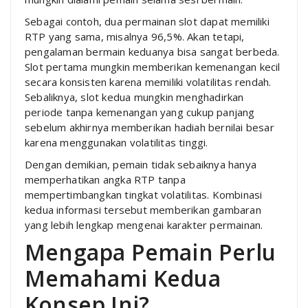
Sebagai contoh, dua permainan slot dapat memiliki
RTP yang sama, misalnya 96,5%. Akan tetapi,
pengalaman bermain keduanya bisa sangat berbeda.
Slot pertama mungkin memberikan kemenangan kecil
secara konsisten karena memiliki volatilitas rendah.
Sebaliknya, slot kedua mungkin menghadirkan
periode tanpa kemenangan yang cukup panjang
sebelum akhirnya memberikan hadiah bernilai besar
karena menggunakan volatilitas tinggi.
Dengan demikian, pemain tidak sebaiknya hanya
memperhatikan angka RTP tanpa
mempertimbangkan tingkat volatilitas. Kombinasi
kedua informasi tersebut memberikan gambaran
yang lebih lengkap mengenai karakter permainan.
Mengapa Pemain Perlu
Memahami Kedua
Konsep Ini?