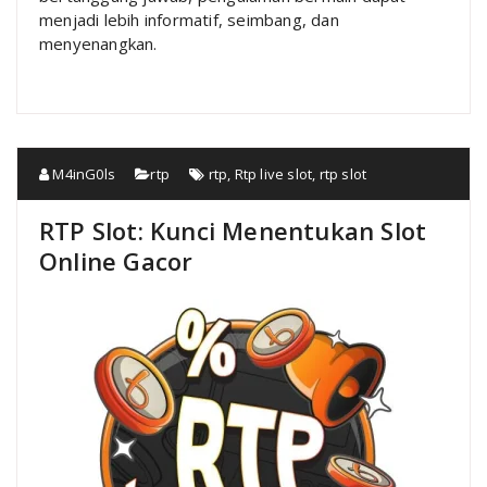
menjadi lebih informatif, seimbang, dan
menyenangkan.
M4inG0ls
rtp
rtp
,
Rtp live slot
,
rtp slot
RTP Slot: Kunci Menentukan Slot
Online Gacor