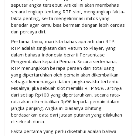
seputar angka tersebut. Artikel ini akan membahas
secara lengkap tentang RTP slot, mengungkap fakta-
fakta penting, serta mengeliminasi mitos yang
beredar agar kamu bisa bermain dengan lebih cerdas
dan percaya diri.
Pertama-tama, mari kita bahas apa arti dari RTP.
RTP adalah singkatan dari Return to Player, yang
dalam bahasa Indonesia berarti Persentase
Pengembalian kepada Pemain. Secara sederhana,
RTP menunjukkan berapa persen dari total uang
yang dipertaruhkan oleh pemain akan dikembalikan
sebagai kemenangan dalam jangka waktu tertentu.
Misalnya, jika sebuah slot memiliki RTP 96%, artinya
dari setiap Rp100 yang dipertaruhkan, secara rata-
rata akan dikembalikan Rp96 kepada pemain dalam
jangka panjang. Angka ini biasanya dihitung
berdasarkan data dari jutaan putaran yang dilakukan
di seluruh dunia.
Fakta pertama yang perlu diketahui adalah bahwa