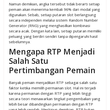
Namun demikian, angka tersebut tidak berarti setiap
pemain akan menerima kembali 96% dari modal yang
digunakan. Sebab, setiap putaran slot berlangsung
secara independen melalui sistem Random Number
Generator (RNG) yang menghasilkan kombinasi
secara acak. Dengan kata lain, setiap putaran memiliki
peluang yang berdiri sendiri tanpa dipengaruhi hasil
sebelumnya.
Mengapa RTP Menjadi
Salah Satu
Pertimbangan Pemain
Banyak pemain menjadikan RTP sebagai salah satu
faktor ketika memilih permainan slot. Hal ini terjadi
karena permainan dengan RTP yang lebih tinggi
secara teori menawarkan tingkat pengembalian yang
lebih besar dibandingkan permainan dengan RTP
yang lebih rendah. Meskipun demikian, RTP bukan