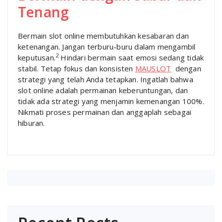
Tenang
Bermain slot online membutuhkan kesabaran dan
ketenangan. Jangan terburu-buru dalam mengambil
2
keputusan.
Hindari bermain saat emosi sedang tidak
stabil. Tetap fokus dan konsisten
MAUSLOT
dengan
strategi yang telah Anda tetapkan. Ingatlah bahwa
slot online adalah permainan keberuntungan, dan
tidak ada strategi yang menjamin kemenangan 100%.
Nikmati proses permainan dan anggaplah sebagai
hiburan.