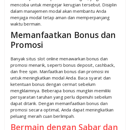
mencoba untuk mengejar kerugian tersebut. Disiplin
dalam manajemen modal akan membantu Anda
menjaga modal tetap aman dan memperpanjang
waktu bermain.
Memanfaatkan Bonus dan
Promosi
Banyak situs slot online menawarkan bonus dan
promosi menarik, seperti bonus deposit, cashback,
dan free spin. Manfaatkan bonus dan promosi ini
untuk meningkatkan modal Anda. Baca syarat dan
ketentuan bonus dengan cermat sebelum
mengklaimnya. Beberapa bonus mungkin memiliki
persyaratan taruhan yang perlu dipenuhi sebelum
dapat ditarik. Dengan memanfaatkan bonus dan
promosi secara optimal, Anda dapat meningkatkan
peluang meraih cuan berlimpah.
Bermain dengan Sabar dan