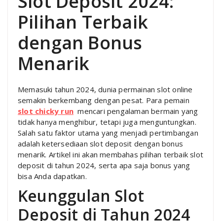
Slot Deposit 2024:
Pilihan Terbaik
dengan Bonus
Menarik
Memasuki tahun 2024, dunia permainan slot online
semakin berkembang dengan pesat. Para pemain
slot chicky run
mencari pengalaman bermain yang
tidak hanya menghibur, tetapi juga menguntungkan.
Salah satu faktor utama yang menjadi pertimbangan
adalah ketersediaan slot deposit dengan bonus
menarik. Artikel ini akan membahas pilihan terbaik slot
deposit di tahun 2024, serta apa saja bonus yang
bisa Anda dapatkan.
Keunggulan Slot
Deposit di Tahun 2024