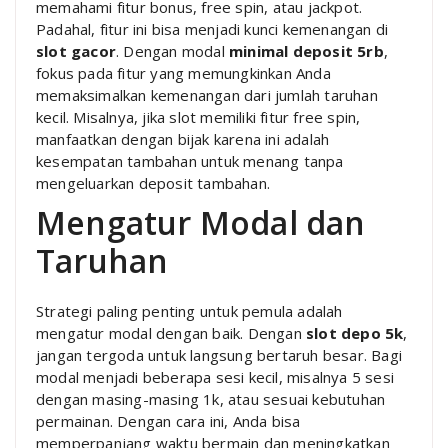
memahami fitur bonus, free spin, atau jackpot.
Padahal, fitur ini bisa menjadi kunci kemenangan di
slot gacor
. Dengan modal
minimal deposit 5rb
,
fokus pada fitur yang memungkinkan Anda
memaksimalkan kemenangan dari jumlah taruhan
kecil. Misalnya, jika slot memiliki fitur free spin,
manfaatkan dengan bijak karena ini adalah
kesempatan tambahan untuk menang tanpa
mengeluarkan deposit tambahan.
Mengatur Modal dan
Taruhan
Strategi paling penting untuk pemula adalah
mengatur modal dengan baik. Dengan
slot depo 5k
,
jangan tergoda untuk langsung bertaruh besar. Bagi
modal menjadi beberapa sesi kecil, misalnya 5 sesi
dengan masing-masing 1k, atau sesuai kebutuhan
permainan. Dengan cara ini, Anda bisa
memperpanjang waktu bermain dan meningkatkan