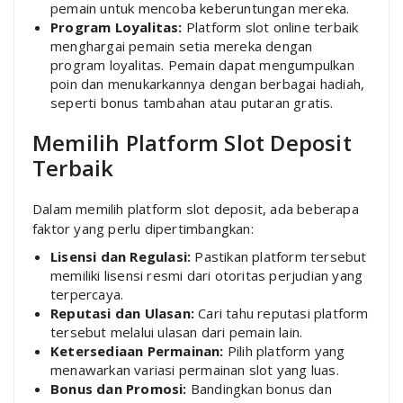
pemain untuk mencoba keberuntungan mereka.
Program Loyalitas:
Platform slot online terbaik
menghargai pemain setia mereka dengan
program loyalitas. Pemain dapat mengumpulkan
poin dan menukarkannya dengan berbagai hadiah,
seperti bonus tambahan atau putaran gratis.
Memilih Platform Slot Deposit
Terbaik
Dalam memilih platform slot deposit, ada beberapa
faktor yang perlu dipertimbangkan:
Lisensi dan Regulasi:
Pastikan platform tersebut
memiliki lisensi resmi dari otoritas perjudian yang
terpercaya.
Reputasi dan Ulasan:
Cari tahu reputasi platform
tersebut melalui ulasan dari pemain lain.
Ketersediaan Permainan:
Pilih platform yang
menawarkan variasi permainan slot yang luas.
Bonus dan Promosi:
Bandingkan bonus dan