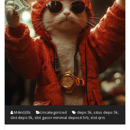
M4inG0ls
Uncategorized
depo 5k
,
situs depo 5k
,
slot depo 5k
,
slot gacor minimal deposit 5rb
,
slot qris