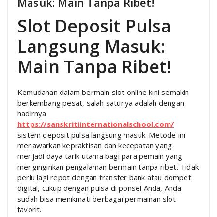
Masuk: Main Tanpa Ribet!
Slot Deposit Pulsa
Langsung Masuk:
Main Tanpa Ribet!
Kemudahan dalam bermain slot online kini semakin
berkembang pesat, salah satunya adalah dengan
hadirnya
https://sanskritiinternationalschool.com/
sistem deposit pulsa langsung masuk. Metode ini
menawarkan kepraktisan dan kecepatan yang
menjadi daya tarik utama bagi para pemain yang
menginginkan pengalaman bermain tanpa ribet. Tidak
perlu lagi repot dengan transfer bank atau dompet
digital, cukup dengan pulsa di ponsel Anda, Anda
sudah bisa menikmati berbagai permainan slot
favorit.