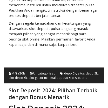
menerima instruksi untuk melakukan transfer pulsa.
Pastikan Anda mengikuti instruksi dengan benar agar
proses deposit berjalan lancar.
Dengan segala kemudahan dan keuntungan yang
ditawarkan, slot deposit pulsa langsung masuk
menjadi pilihan yang sangat menarik bagi para
pecinta slot online. Mainkan permainan favorit Anda
kapan saja dan di mana saja, tanpa ribet!
M4inG0ls
Uncategorized
depo 5k
,
situs depo 5k
,
slot depo 5k
,
slot gacor minimal deposit 5rb
,
slot qris
Slot Deposit 2024: Pilihan Terbaik
dengan Bonus Menarik