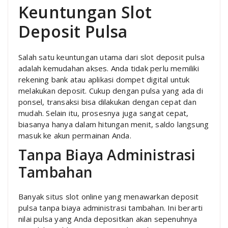
Keuntungan Slot
Deposit Pulsa
Salah satu keuntungan utama dari slot deposit pulsa
adalah kemudahan akses. Anda tidak perlu memiliki
rekening bank atau aplikasi dompet digital untuk
melakukan deposit. Cukup dengan pulsa yang ada di
ponsel, transaksi bisa dilakukan dengan cepat dan
mudah. Selain itu, prosesnya juga sangat cepat,
biasanya hanya dalam hitungan menit, saldo langsung
masuk ke akun permainan Anda.
Tanpa Biaya Administrasi
Tambahan
Banyak situs slot online yang menawarkan deposit
pulsa tanpa biaya administrasi tambahan. Ini berarti
nilai pulsa yang Anda depositkan akan sepenuhnya