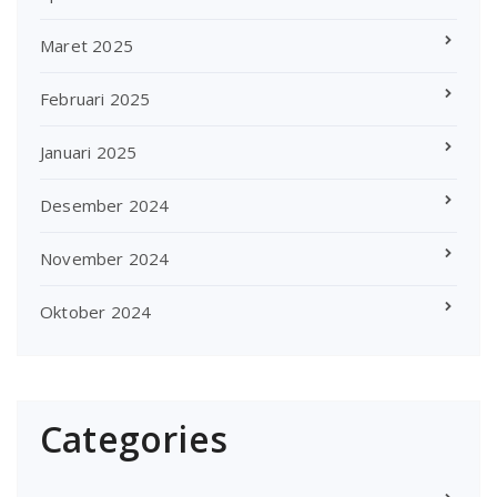
Maret 2025
Februari 2025
Januari 2025
Desember 2024
November 2024
Oktober 2024
Categories