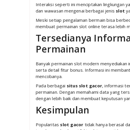
Interaksi seperti ini menciptakan lingkungan
dan wawasan mengenai berbagai jenis
slot
ya
Meski setiap pengalaman bermain bisa berbed
membuat permainan slot online terasa lebih m
Tersedianya Informas
Permainan
Banyak permainan slot modern menyediakan info
serta detail fitur bonus. Informasi ini memb
mencobanya.
Pada berbagai
situs slot gacor
, informasi t
permainan. Dengan memahami data yang ters
dengan lebih baik dan membuat keputusan yan
Kesimpulan
Popularitas
slot gacor
tidak hanya berasal d