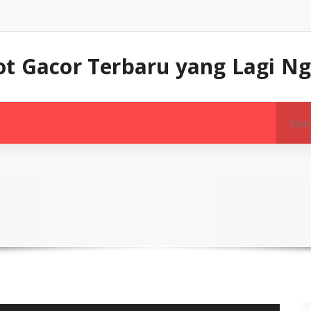
t Gacor Terbaru yang Lagi Nge
Search
for: