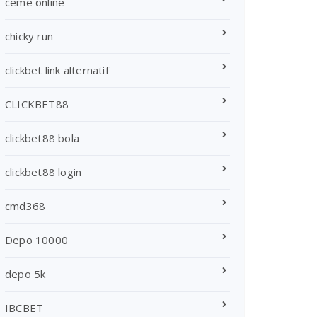
ceme online
chicky run
clickbet link alternatif
CLICKBET88
clickbet88 bola
clickbet88 login
cmd368
Depo 10000
depo 5k
IBCBET