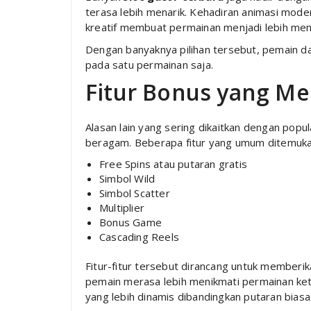
terasa lebih menarik. Kehadiran animasi moder
kreatif membuat permainan menjadi lebih men
Dengan banyaknya pilihan tersebut, pemain da
pada satu permainan saja.
Fitur Bonus yang M
Alasan lain yang sering dikaitkan dengan popu
beragam. Beberapa fitur yang umum ditemukan
Free Spins atau putaran gratis
Simbol Wild
Simbol Scatter
Multiplier
Bonus Game
Cascading Reels
Fitur-fitur tersebut dirancang untuk memberi
pemain merasa lebih menikmati permainan keti
yang lebih dinamis dibandingkan putaran biasa