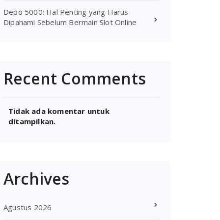
Depo 5000: Hal Penting yang Harus
Dipahami Sebelum Bermain Slot Online
Recent Comments
Tidak ada komentar untuk
ditampilkan.
Archives
Agustus 2026