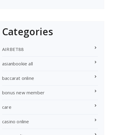
Categories
AIRBET88
asianbookie all
baccarat online
bonus new member
care
casino online