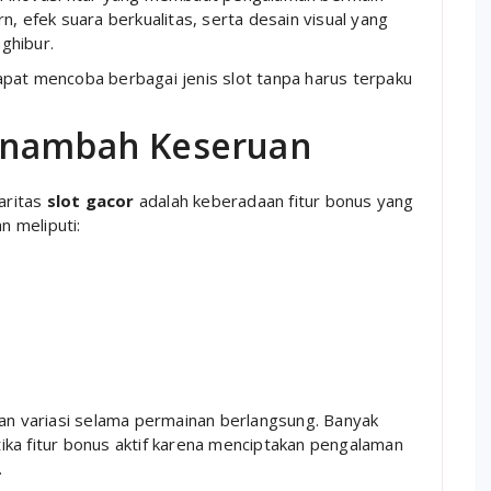
n, efek suara berkualitas, serta desain visual yang
ghibur.
pat mencoba berbagai jenis slot tanpa harus terpaku
enambah Keseruan
laritas
slot gacor
adalah keberadaan fitur bonus yang
 meliputi:
kan variasi selama permainan berlangsung. Banyak
ka fitur bonus aktif karena menciptakan pengalaman
.