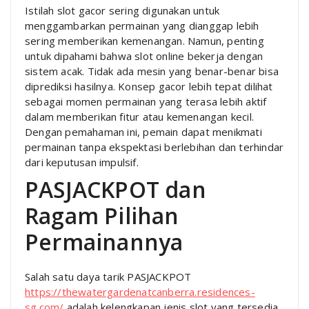
Istilah slot gacor sering digunakan untuk
menggambarkan permainan yang dianggap lebih
sering memberikan kemenangan. Namun, penting
untuk dipahami bahwa slot online bekerja dengan
sistem acak. Tidak ada mesin yang benar-benar bisa
diprediksi hasilnya. Konsep gacor lebih tepat dilihat
sebagai momen permainan yang terasa lebih aktif
dalam memberikan fitur atau kemenangan kecil.
Dengan pemahaman ini, pemain dapat menikmati
permainan tanpa ekspektasi berlebihan dan terhindar
dari keputusan impulsif.
PASJACKPOT dan
Ragam Pilihan
Permainannya
Salah satu daya tarik PASJACKPOT
https://thewatergardenatcanberra.residences-
sg.com/
adalah kelengkapan jenis slot yang tersedia.