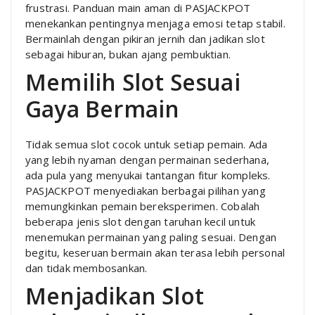
frustrasi. Panduan main aman di PASJACKPOT
menekankan pentingnya menjaga emosi tetap stabil.
Bermainlah dengan pikiran jernih dan jadikan slot
sebagai hiburan, bukan ajang pembuktian.
Memilih Slot Sesuai
Gaya Bermain
Tidak semua slot cocok untuk setiap pemain. Ada
yang lebih nyaman dengan permainan sederhana,
ada pula yang menyukai tantangan fitur kompleks.
PASJACKPOT menyediakan berbagai pilihan yang
memungkinkan pemain bereksperimen. Cobalah
beberapa jenis slot dengan taruhan kecil untuk
menemukan permainan yang paling sesuai. Dengan
begitu, keseruan bermain akan terasa lebih personal
dan tidak membosankan.
Menjadikan Slot