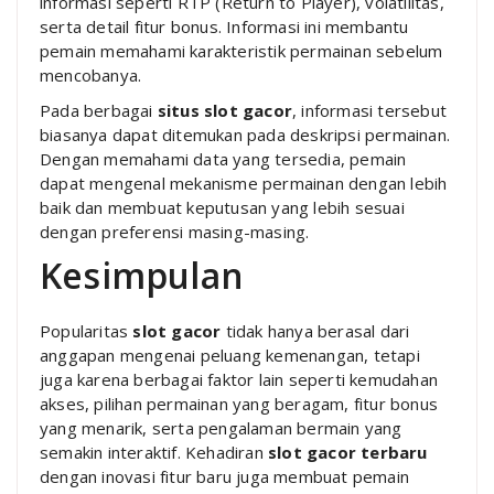
informasi seperti RTP (Return to Player), volatilitas,
serta detail fitur bonus. Informasi ini membantu
pemain memahami karakteristik permainan sebelum
mencobanya.
Pada berbagai
situs slot gacor
, informasi tersebut
biasanya dapat ditemukan pada deskripsi permainan.
Dengan memahami data yang tersedia, pemain
dapat mengenal mekanisme permainan dengan lebih
baik dan membuat keputusan yang lebih sesuai
dengan preferensi masing-masing.
Kesimpulan
Popularitas
slot gacor
tidak hanya berasal dari
anggapan mengenai peluang kemenangan, tetapi
juga karena berbagai faktor lain seperti kemudahan
akses, pilihan permainan yang beragam, fitur bonus
yang menarik, serta pengalaman bermain yang
semakin interaktif. Kehadiran
slot gacor terbaru
dengan inovasi fitur baru juga membuat pemain