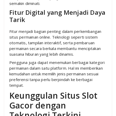
semakin diminati.
Fitur Digital yang Menjadi Daya
Tarik
Fitur menjadi bagian penting dalam perkembangan
situs permainan online. Teknologi seperti sistem
otomatis, tampilan interaktif, serta pembaruan
permainan secara berkala membantu menciptakan
suasana hiburan yang lebih dinamis.
Pengguna juga dapat menemukan berbagai kategori
permainan dalam satu platform. Hal ini memberikan
kemudahan untuk memilih jenis permainan sesuai
preferensi tanpa perlu berpindah ke berbagai
tempat.
Keunggulan Situs Slot
Gacor dengan
Teknologi Terkini