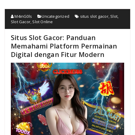
M4inG0ls
Uncategorized
situs slot gacor
,
Slot
,
Slot Gacor
,
Slot Online
Situs Slot Gacor: Panduan
Memahami Platform Permainan
Digital dengan Fitur Modern