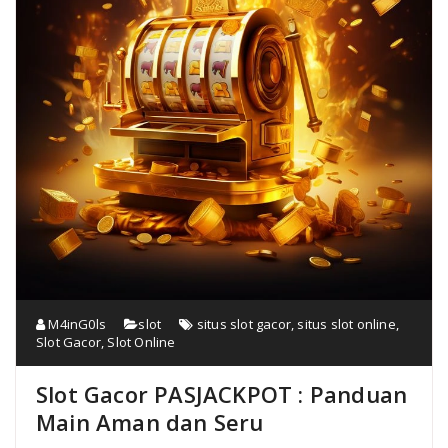
M4inG0ls
slot
situs slot gacor
,
situs slot online
,
Slot Gacor
,
Slot Online
Slot Gacor PASJACKPOT : Panduan
Main Aman dan Seru