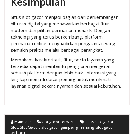
Kesimpulan
Situs slot gacor menjadi bagian dari perkembangan
hiburan digital yang menawarkan berbagai fitur
modern dan pilihan permainan menarik. Dengan
teknologi yang terus berkembang, platform
permainan online menghadirkan pengalaman yang
semakin praktis melalui berbagai perangkat.
Memahami karakteristik, fitur, serta layanan yang
tersedia dapat membantu pengguna mengenal
sebuah platform dengan lebih baik. Informasi yang
lengkap menjadi dasar penting untuk menikmati
layanan digital secara nyaman dan sesuai kebutuhan.
M4inG0ls
slot gacor terbaru
situs slot gacor
,
Slot
,
Slot Gacor
,
slot gacor gampang menang
,
slot gacor
terbaru