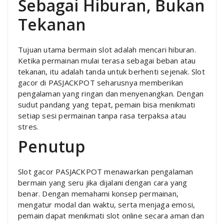
Sebagai Hiburan, Bukan
Tekanan
Tujuan utama bermain slot adalah mencari hiburan.
Ketika permainan mulai terasa sebagai beban atau
tekanan, itu adalah tanda untuk berhenti sejenak. Slot
gacor di PASJACKPOT seharusnya memberikan
pengalaman yang ringan dan menyenangkan. Dengan
sudut pandang yang tepat, pemain bisa menikmati
setiap sesi permainan tanpa rasa terpaksa atau
stres.
Penutup
Slot gacor PASJACKPOT menawarkan pengalaman
bermain yang seru jika dijalani dengan cara yang
benar. Dengan memahami konsep permainan,
mengatur modal dan waktu, serta menjaga emosi,
pemain dapat menikmati slot online secara aman dan