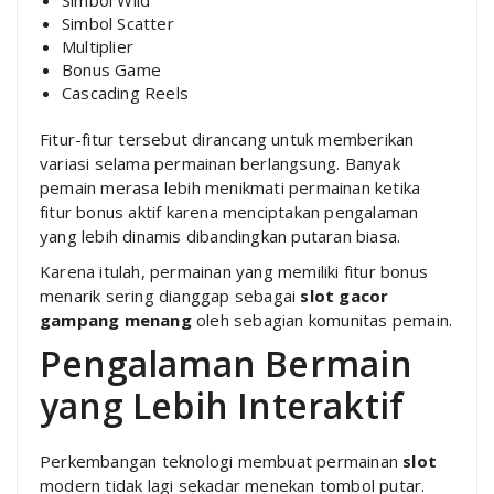
Simbol Scatter
Multiplier
Bonus Game
Cascading Reels
Fitur-fitur tersebut dirancang untuk memberikan
variasi selama permainan berlangsung. Banyak
pemain merasa lebih menikmati permainan ketika
fitur bonus aktif karena menciptakan pengalaman
yang lebih dinamis dibandingkan putaran biasa.
Karena itulah, permainan yang memiliki fitur bonus
menarik sering dianggap sebagai
slot gacor
gampang menang
oleh sebagian komunitas pemain.
Pengalaman Bermain
yang Lebih Interaktif
Perkembangan teknologi membuat permainan
slot
modern tidak lagi sekadar menekan tombol putar.