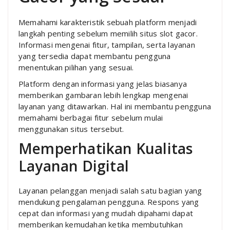
Memahami karakteristik sebuah platform menjadi
langkah penting sebelum memilih situs slot gacor.
Informasi mengenai fitur, tampilan, serta layanan
yang tersedia dapat membantu pengguna
menentukan pilihan yang sesuai.
Platform dengan informasi yang jelas biasanya
memberikan gambaran lebih lengkap mengenai
layanan yang ditawarkan. Hal ini membantu pengguna
memahami berbagai fitur sebelum mulai
menggunakan situs tersebut.
Memperhatikan Kualitas
Layanan Digital
Layanan pelanggan menjadi salah satu bagian yang
mendukung pengalaman pengguna. Respons yang
cepat dan informasi yang mudah dipahami dapat
memberikan kemudahan ketika membutuhkan