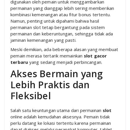
digunakan oleh pemain untuk menggambarkan
permainan yang dianggap lebih sering memberikan
kombinasi kemenangan atau fitur bonus tertentu.
Namun, penting untuk dipahami bahwa hasil
permainan slot tetap bergantung pada sistem
permainan dan keberuntungan, sehingga tidak ada
jaminan kemenangan yang pasti.
Meski demikian, ada beberapa alasan yang membuat
pemain merasa tertarik memainkan
slot gacor
terbaru
yang sedang menjadi perbincangan.
Akses Bermain yang
Lebih Praktis dan
Fleksibel
Salah satu keuntungan utama dari permainan
slot
online adalah kemudahan aksesnya. Pemain tidak
perlu datang ke lokasi tertentu karena permainan
dapat diakses melalui perangkat komputer, tablet,