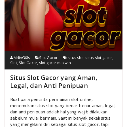
M4inG0ls
Slot Gacor
situs slot
,
situs slot gacor
,
Slot
,
Slot Gacor
,
slot gacor maxwin
Situs Slot Gacor yang Aman,
Legal, dan Anti Penipuan
Buat para pencinta permainan slot online,
menemukan situs slot yang benar-benar aman, legal,
dan anti penipuan adalah hal yang wajib dilakukan
sebelum mulai bermain. Saat ini banyak sekali situs
yang mengklaim diri sebagai situs slot gacor, tapi