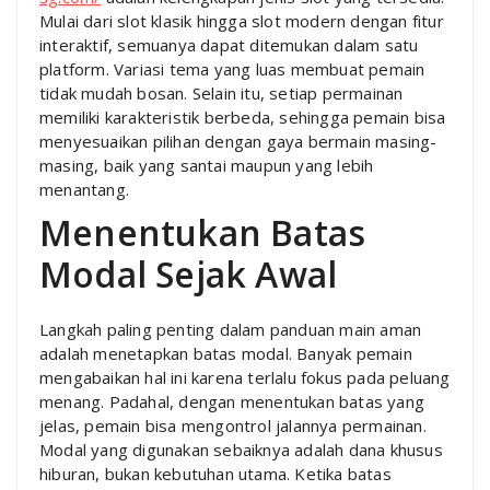
Mulai dari slot klasik hingga slot modern dengan fitur
interaktif, semuanya dapat ditemukan dalam satu
platform. Variasi tema yang luas membuat pemain
tidak mudah bosan. Selain itu, setiap permainan
memiliki karakteristik berbeda, sehingga pemain bisa
menyesuaikan pilihan dengan gaya bermain masing-
masing, baik yang santai maupun yang lebih
menantang.
Menentukan Batas
Modal Sejak Awal
Langkah paling penting dalam panduan main aman
adalah menetapkan batas modal. Banyak pemain
mengabaikan hal ini karena terlalu fokus pada peluang
menang. Padahal, dengan menentukan batas yang
jelas, pemain bisa mengontrol jalannya permainan.
Modal yang digunakan sebaiknya adalah dana khusus
hiburan, bukan kebutuhan utama. Ketika batas