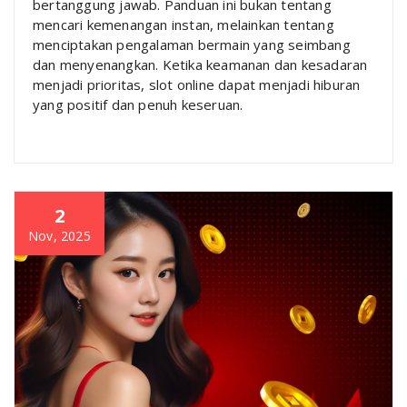
bertanggung jawab. Panduan ini bukan tentang
mencari kemenangan instan, melainkan tentang
menciptakan pengalaman bermain yang seimbang
dan menyenangkan. Ketika keamanan dan kesadaran
menjadi prioritas, slot online dapat menjadi hiburan
yang positif dan penuh keseruan.
2
Nov, 2025