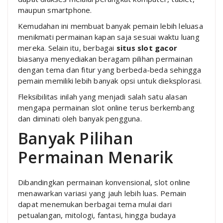
maupun smartphone.
Kemudahan ini membuat banyak pemain lebih leluasa
menikmati permainan kapan saja sesuai waktu luang
mereka. Selain itu, berbagai
situs slot gacor
biasanya menyediakan beragam pilihan permainan
dengan tema dan fitur yang berbeda-beda sehingga
pemain memiliki lebih banyak opsi untuk dieksplorasi.
Fleksibilitas inilah yang menjadi salah satu alasan
mengapa permainan slot online terus berkembang
dan diminati oleh banyak pengguna.
Banyak Pilihan
Permainan Menarik
Dibandingkan permainan konvensional, slot online
menawarkan variasi yang jauh lebih luas. Pemain
dapat menemukan berbagai tema mulai dari
petualangan, mitologi, fantasi, hingga budaya