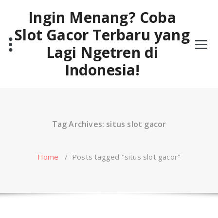
Skip
Ingin Menang? Coba
to
content
Slot Gacor Terbaru yang
Lagi Ngetren di
Indonesia!
Tag Archives: situs slot gacor
Home
/
Posts tagged "situs slot gacor"