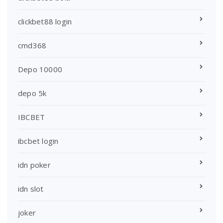
clickbet88 login
cmd368
Depo 10000
depo 5k
IBCBET
ibcbet login
idn poker
idn slot
joker