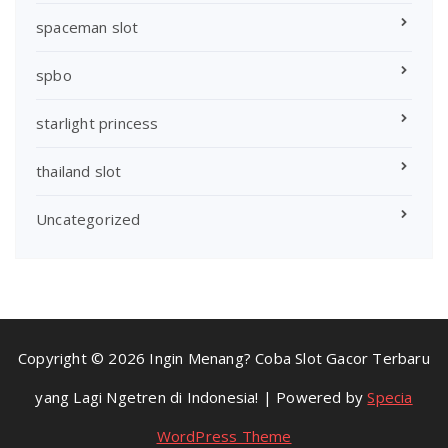
spaceman slot
spbo
starlight princess
thailand slot
Uncategorized
Copyright © 2026 Ingin Menang? Coba Slot Gacor Terbaru
yang Lagi Ngetren di Indonesia! | Powered by
Specia
WordPress Theme