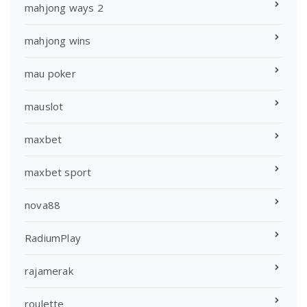
mahjong ways 2
mahjong wins
mau poker
mauslot
maxbet
maxbet sport
nova88
RadiumPlay
rajamerak
roulette