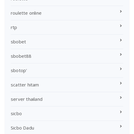
roulette online
rtp
sbobet
sbobet88
sbotop'
scatter hitam
server thailand
sicbo
Sicbo Dadu