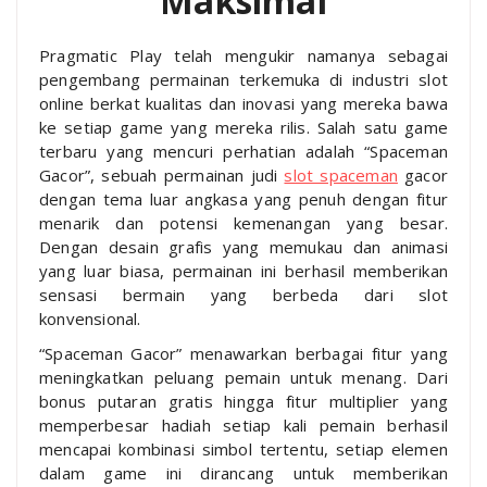
Maksimal
Pragmatic Play telah mengukir namanya sebagai
pengembang permainan terkemuka di industri slot
online berkat kualitas dan inovasi yang mereka bawa
ke setiap game yang mereka rilis. Salah satu game
terbaru yang mencuri perhatian adalah “Spaceman
Gacor”, sebuah permainan judi
slot spaceman
gacor
dengan tema luar angkasa yang penuh dengan fitur
menarik dan potensi kemenangan yang besar.
Dengan desain grafis yang memukau dan animasi
yang luar biasa, permainan ini berhasil memberikan
sensasi bermain yang berbeda dari slot
konvensional.
“Spaceman Gacor” menawarkan berbagai fitur yang
meningkatkan peluang pemain untuk menang. Dari
bonus putaran gratis hingga fitur multiplier yang
memperbesar hadiah setiap kali pemain berhasil
mencapai kombinasi simbol tertentu, setiap elemen
dalam game ini dirancang untuk memberikan