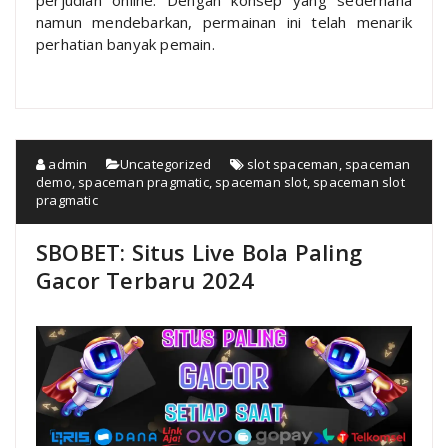
perjudian online. Dengan konsep yang sederhana
namun mendebarkan, permainan ini telah menarik
perhatian banyak pemain.
admin
Uncategorized
slot spaceman
,
spaceman
demo
,
spaceman pragmatic
,
spaceman slot
,
spaceman slot
pragmatic
SBOBET: Situs Live Bola Paling
Gacor Terbaru 2024