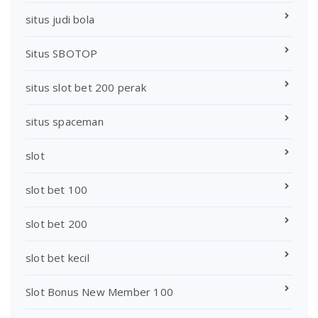
situs judi bola
Situs SBOTOP
situs slot bet 200 perak
situs spaceman
slot
slot bet 100
slot bet 200
slot bet kecil
Slot Bonus New Member 100