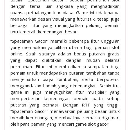
dengan tema luar angkasa yang menghadirkan
nuansa petualangan luar biasa. Game ini tidak hanya
menawarkan desain visual yang futuristik, tetapi juga
berbagai fitur yang meningkatkan peluang pemain
untuk meraih kemenangan besar.
“Spaceman Gacor” memiliki beberapa fitur unggulan
yang menjadikannya pilihan utama bagi pemain slot
online. Salah satunya adalah bonus putaran gratis
yang dapat diaktifkan dengan mudah selama
permainan. Fitur ini memberikan kesempatan bagi
pemain untuk mendapatkan putaran tambahan tanpa
mengeluarkan biaya tambahan, serta berpotensi
menggandakan hadiah yang dimenangkan. Selain itu,
game ini juga menyuguhkan fitur multiplier yang
memperbesar kemenangan pemain pada setiap
putaran yang berhasil. Dengan RTP yang tinggi,
“Spaceman Gacor” menawarkan peluang besar untuk
meraih kemenangan, membuatnya semakin digemari
oleh para pemain yang mencari game slot gacor.