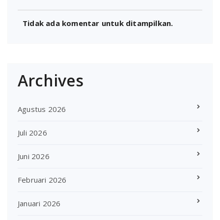
Tidak ada komentar untuk ditampilkan.
Archives
Agustus 2026
Juli 2026
Juni 2026
Februari 2026
Januari 2026