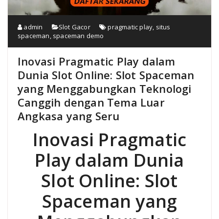
admin
Slot Gacor
pragmatic play
,
situs
spaceman
,
spaceman demo
Inovasi Pragmatic Play dalam
Dunia Slot Online: Slot Spaceman
yang Menggabungkan Teknologi
Canggih dengan Tema Luar
Angkasa yang Seru
Inovasi Pragmatic
Play dalam Dunia
Slot Online: Slot
Spaceman yang