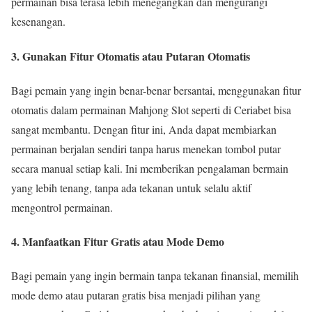
permainan bisa terasa lebih menegangkan dan mengurangi
kesenangan.
3.
Gunakan Fitur Otomatis atau Putaran Otomatis
Bagi pemain yang ingin benar-benar bersantai, menggunakan fitur
otomatis dalam permainan Mahjong Slot seperti di Ceriabet bisa
sangat membantu. Dengan fitur ini, Anda dapat membiarkan
permainan berjalan sendiri tanpa harus menekan tombol putar
secara manual setiap kali. Ini memberikan pengalaman bermain
yang lebih tenang, tanpa ada tekanan untuk selalu aktif
mengontrol permainan.
4.
Manfaatkan Fitur Gratis atau Mode Demo
Bagi pemain yang ingin bermain tanpa tekanan finansial, memilih
mode demo atau putaran gratis bisa menjadi pilihan yang