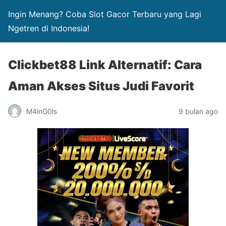
Ingin Menang? Coba Slot Gacor Terbaru yang Lagi
Ngetren di Indonesia!
Clickbet88 Link Alternatif: Cara
Aman Akses Situs Judi Favorit
M4inG0ls
9 bulan ago