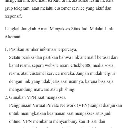
grup telegram, atau melalui customer service yang aktif dan
responsif.
Langkah-langkah Aman Mengakses Situs Judi Melalui Link
Alternatif
Pastikan sumber informasi terpercaya.
Selalu periksa dan pastikan bahwa link alternatif berasal dari
kanal resmi, seperti website resmi Clickbet88, media sosial
resmi, atau customer service mereka. Jangan mudah tergiur
dengan link yang tidak jelas asal-usulnya, karena bisa saja
mengandung malware atau phishing.
Gunakan VPN saat mengakses.
Penggunaan Virtual Private Network (VPN) sangat dianjurkan
untuk meningkatkan keamanan saat mengakses situs judi
online. VPN membantu menyembunyikan IP asli dan