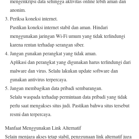
mengenkripsi data sehingga aktivitas online lebih aman dan
anonim.
Periksa koneksi internet.
Pastikan koneksi internet stabil dan aman. Hindari
menggunakan jaringan Wi-Fi umum yang tidak terlindungi
karena rentan terhadap serangan siber.
Jangan gunakan perangkat yang tidak aman.
Aplikasi dan perangkat yang digunakan harus terlindungi dari
malware dan virus. Selalu lakukan update software dan
gunakan antivirus terpercaya.
Jangan membagikan data pribadi sembarangan.
Selalu waspada terhadap permintaan data pribadi yang tidak
perlu saat mengakses situs judi. Pastikan bahwa situs tersebut
resmi dan terpercaya.
Manfaat Menggunakan Link Alternatif
Selain menjaga akses tetap stabil, penggunaan link alternatif juga