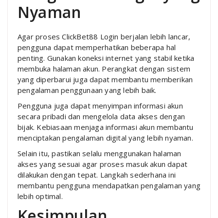
Nyaman
Agar proses ClickBet88 Login berjalan lebih lancar,
pengguna dapat memperhatikan beberapa hal
penting. Gunakan koneksi internet yang stabil ketika
membuka halaman akun. Perangkat dengan sistem
yang diperbarui juga dapat membantu memberikan
pengalaman penggunaan yang lebih baik.
Pengguna juga dapat menyimpan informasi akun
secara pribadi dan mengelola data akses dengan
bijak. Kebiasaan menjaga informasi akun membantu
menciptakan pengalaman digital yang lebih nyaman.
Selain itu, pastikan selalu menggunakan halaman
akses yang sesuai agar proses masuk akun dapat
dilakukan dengan tepat. Langkah sederhana ini
membantu pengguna mendapatkan pengalaman yang
lebih optimal.
Kesimpulan