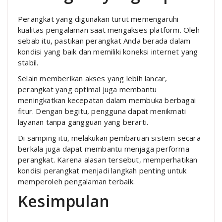
Perangkat yang digunakan turut memengaruhi
kualitas pengalaman saat mengakses platform. Oleh
sebab itu, pastikan perangkat Anda berada dalam
kondisi yang baik dan memiliki koneksi internet yang
stabil.
Selain memberikan akses yang lebih lancar,
perangkat yang optimal juga membantu
meningkatkan kecepatan dalam membuka berbagai
fitur. Dengan begitu, pengguna dapat menikmati
layanan tanpa gangguan yang berarti.
Di samping itu, melakukan pembaruan sistem secara
berkala juga dapat membantu menjaga performa
perangkat. Karena alasan tersebut, memperhatikan
kondisi perangkat menjadi langkah penting untuk
memperoleh pengalaman terbaik.
Kesimpulan