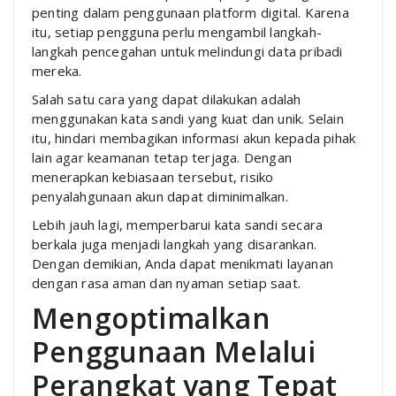
penting dalam penggunaan platform digital. Karena
itu, setiap pengguna perlu mengambil langkah-
langkah pencegahan untuk melindungi data pribadi
mereka.
Salah satu cara yang dapat dilakukan adalah
menggunakan kata sandi yang kuat dan unik. Selain
itu, hindari membagikan informasi akun kepada pihak
lain agar keamanan tetap terjaga. Dengan
menerapkan kebiasaan tersebut, risiko
penyalahgunaan akun dapat diminimalkan.
Lebih jauh lagi, memperbarui kata sandi secara
berkala juga menjadi langkah yang disarankan.
Dengan demikian, Anda dapat menikmati layanan
dengan rasa aman dan nyaman setiap saat.
Mengoptimalkan
Penggunaan Melalui
Perangkat yang Tepat