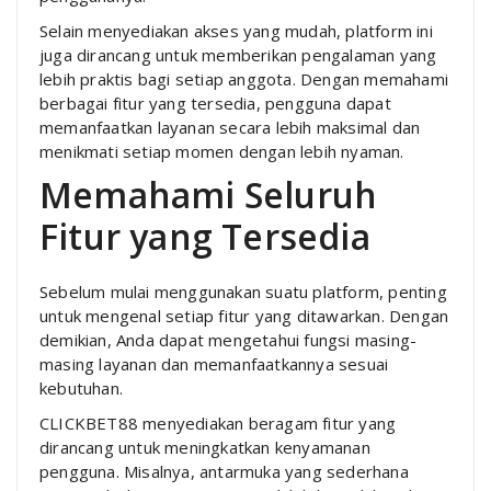
Selain menyediakan akses yang mudah, platform ini
juga dirancang untuk memberikan pengalaman yang
lebih praktis bagi setiap anggota. Dengan memahami
berbagai fitur yang tersedia, pengguna dapat
memanfaatkan layanan secara lebih maksimal dan
menikmati setiap momen dengan lebih nyaman.
Memahami Seluruh
Fitur yang Tersedia
Sebelum mulai menggunakan suatu platform, penting
untuk mengenal setiap fitur yang ditawarkan. Dengan
demikian, Anda dapat mengetahui fungsi masing-
masing layanan dan memanfaatkannya sesuai
kebutuhan.
CLICKBET88 menyediakan beragam fitur yang
dirancang untuk meningkatkan kenyamanan
pengguna. Misalnya, antarmuka yang sederhana