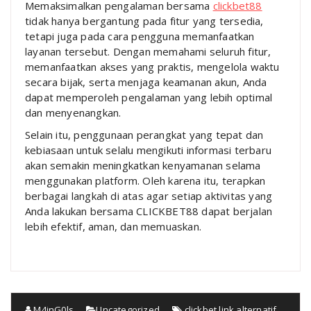
Memaksimalkan pengalaman bersama
clickbet88
tidak hanya bergantung pada fitur yang tersedia,
tetapi juga pada cara pengguna memanfaatkan
layanan tersebut. Dengan memahami seluruh fitur,
memanfaatkan akses yang praktis, mengelola waktu
secara bijak, serta menjaga keamanan akun, Anda
dapat memperoleh pengalaman yang lebih optimal
dan menyenangkan.
Selain itu, penggunaan perangkat yang tepat dan
kebiasaan untuk selalu mengikuti informasi terbaru
akan semakin meningkatkan kenyamanan selama
menggunakan platform. Oleh karena itu, terapkan
berbagai langkah di atas agar setiap aktivitas yang
Anda lakukan bersama CLICKBET88 dapat berjalan
lebih efektif, aman, dan memuaskan.
M4inG0ls
Uncategorized
clickbet link alternatif
,