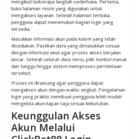
mengikuti beberapa langkah sederhana. Pertama,
buka halaman resmi yang digunakan untuk
mengakses layanan. Setelah halaman terbuka,
pengguna dapat menemukan bagian login yang
tersedia.
Masukkan informasi akun pada kolom yang telah
disediakan. Pastikan data yang dimasukkan sesuai
dengan informasi akun agar proses akses berjalan
lancar. Setelah seluruh data terisi, pilih tombol masuk
dan tunggu hingga sistem memproses permintaan
tersebut.
Proses ini dirancang agar pengguna dapat
mengakses akun dengan waktu singkat. Pengalaman
login yang praktis membuat pengguna lebih mudah
mengelola akun kapan saja sesuai kebutuhan.
Keunggulan Akses
Akun Melalui