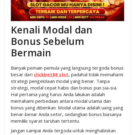
Kenali Modal dan
Bonus Sebelum
Bermain
Banyak pemain pemula yang langsung tergoda bonus
besar dari
clickbet88 slot
, padahal tidak memahami
strategi pengelolaan modal yang benar. Tanpa
strategi, modal cepat habis dan bonus pun sia-sia.
Hal pertama yang harus Anda lakukan adalah
memahami perbedaan antara modal utama dan
bonus yang diberikan. Modal utama adalah uang yang
benar-benar Anda setor, sedangkan bonus biasanya
memiliki syarat taruhan tertentu.
Jangan sampai Anda tergoda untuk menghabiskan