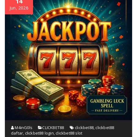
14
Jun, 2026
M4inG0ls
CLICKBET88
clickbet88
,
clickbet88
daftar
,
clickbet88 login
,
clickbet88 slot