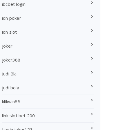
ibcbet login
idn poker
idn slot
joker
joker388
Judi Bla
judi bola
klikwin88
link slot bet 200
Login joker123