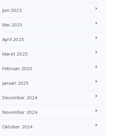
Juni 2025
Mei 2025
April 2025
Maret 2025
Februari 2025
Januari 2025
Desember 2024
November 2024
Oktober 2024