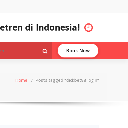
tren di Indonesia!
Book Now
Home
/
Posts tagged "clickbet88 login"