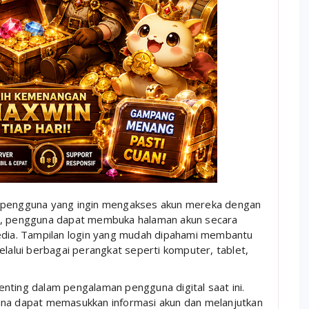
 pengguna yang ingin mengakses akun mereka dengan
na, pengguna dapat membuka halaman akun secara
sedia. Tampilan login yang mudah dipahami membantu
lui berbagai perangkat seperti komputer, tablet,
nting dalam pengalaman pengguna digital saat ini.
una dapat memasukkan informasi akun dan melanjutkan