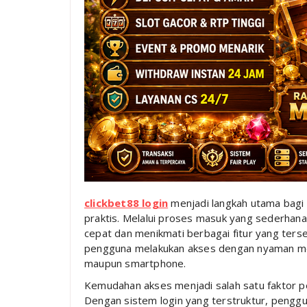
clickbet88 login
menjadi langkah utama bagi
praktis. Melalui proses masuk yang sederha
cepat dan menikmati berbagai fitur yang ter
pengguna melakukan akses dengan nyaman mela
maupun smartphone.
Kemudahan akses menjadi salah satu faktor pe
Dengan sistem login yang terstruktur, pengg