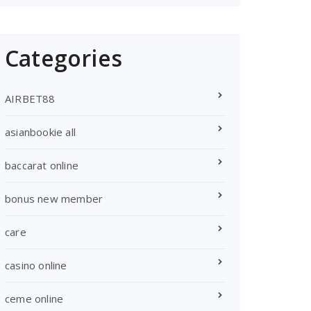
Categories
AIRBET88
asianbookie all
baccarat online
bonus new member
care
casino online
ceme online