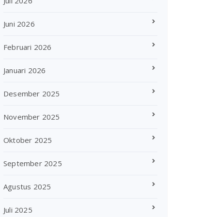
Juli 2026
Juni 2026
Februari 2026
Januari 2026
Desember 2025
November 2025
Oktober 2025
September 2025
Agustus 2025
Juli 2025