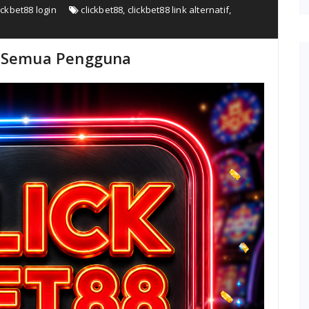
ickbet88 login
clickbet88
,
clickbet88 link alternatif
,
k Semua Pengguna