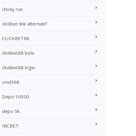
chicky run
clickbet link alternatif
CLICKBET88
clickbet88 bola
clickbet88 login
cmd368
Depo 10000
depo 5k
IBCBET