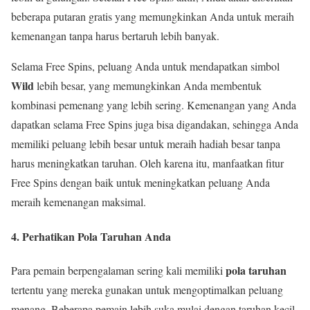
beberapa putaran gratis yang memungkinkan Anda untuk meraih
kemenangan tanpa harus bertaruh lebih banyak.
Selama Free Spins, peluang Anda untuk mendapatkan simbol
Wild
lebih besar, yang memungkinkan Anda membentuk
kombinasi pemenang yang lebih sering. Kemenangan yang Anda
dapatkan selama Free Spins juga bisa digandakan, sehingga Anda
memiliki peluang lebih besar untuk meraih hadiah besar tanpa
harus meningkatkan taruhan. Oleh karena itu, manfaatkan fitur
Free Spins dengan baik untuk meningkatkan peluang Anda
meraih kemenangan maksimal.
4.
Perhatikan Pola Taruhan Anda
pola taruhan
Para pemain berpengalaman sering kali memiliki
tertentu yang mereka gunakan untuk mengoptimalkan peluang
menang. Beberapa pemain lebih suka mulai dengan taruhan kecil