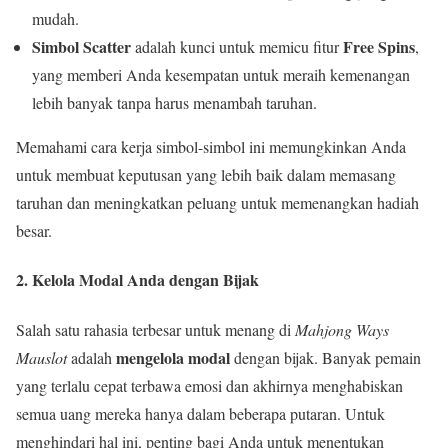
mudah.
Simbol Scatter
Free Spins
adalah kunci untuk memicu fitur
,
yang memberi Anda kesempatan untuk meraih kemenangan
lebih banyak tanpa harus menambah taruhan.
Memahami cara kerja simbol-simbol ini memungkinkan Anda
untuk membuat keputusan yang lebih baik dalam memasang
taruhan dan meningkatkan peluang untuk memenangkan hadiah
besar.
2.
Kelola Modal Anda dengan Bijak
Salah satu rahasia terbesar untuk menang di
Mahjong Ways
mengelola modal
Mauslot
adalah
dengan bijak. Banyak pemain
yang terlalu cepat terbawa emosi dan akhirnya menghabiskan
semua uang mereka hanya dalam beberapa putaran. Untuk
menghindari hal ini, penting bagi Anda untuk menentukan