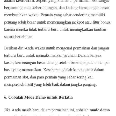
kesabaran
adalah
. Seperti yang kita tahu, permainan slot sangat
bergantung pada keberuntungan, dan kadang kemenangan besar
membutuhkan waktu. Pemain yang sabar cenderung memiliki
peluang lebih besar untuk memenangkan jackpot atau fitur bonus,
karena mereka tidak terburu-buru untuk meningkatkan taruhan
secara berlebihan.
Berikan diri Anda waktu untuk mengenal permainan dan jangan
terburu-buru untuk memaksimalkan taruhan. Dalam banyak
kasus, kemenangan besar datang setelah beberapa putaran tanpa
hasil yang memuaskan. Kesabaran adalah kunci utama dalam
permainan slot, dan para pemain yang sabar sering kali
memperoleh hasil yang lebih baik dalam jangka panjang.
6.
Cobalah Mode Demo untuk Berlatih
mode demo
Jika Anda masih baru dalam permainan ini, cobalah