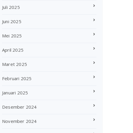
Juli 2025
Juni 2025
Mei 2025
April 2025
Maret 2025
Februari 2025
Januari 2025
Desember 2024
November 2024