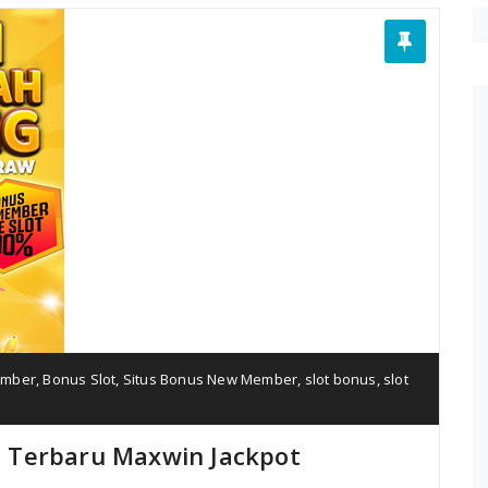
ember
,
Bonus Slot
,
Situs Bonus New Member
,
slot bonus
,
slot
 Terbaru Maxwin Jackpot