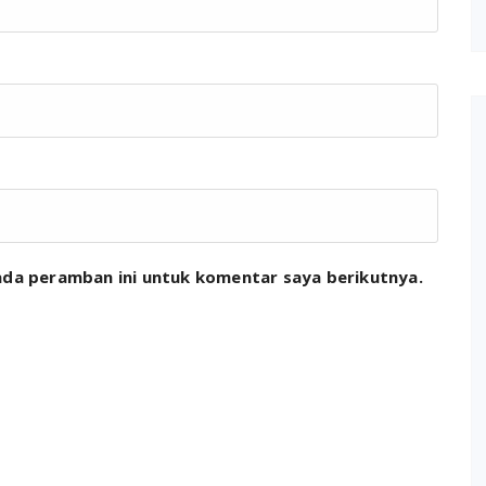
ada peramban ini untuk komentar saya berikutnya.