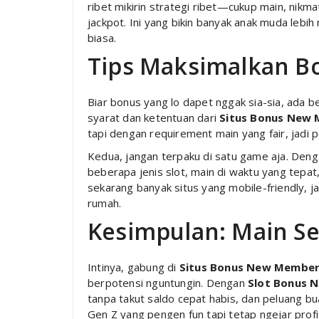
ribet mikirin strategi ribet—cukup main, nikma
jackpot. Ini yang bikin banyak anak muda lebih 
biasa.
Tips Maksimalkan 
Biar bonus yang lo dapet nggak sia-sia, ada b
syarat dan ketentuan dari
Situs Bonus New
tapi dengan requirement main yang fair, jadi
Kedua, jangan terpaku di satu game aja. Den
beberapa jenis slot, main di waktu yang tepat
sekarang banyak situs yang mobile-friendly, ja
rumah.
Kesimpulan: Main S
Intinya, gabung di
Situs Bonus New Membe
berpotensi nguntungin. Dengan
Slot Bonus 
tanpa takut saldo cepat habis, dan peluang bu
Gen Z yang pengen fun tapi tetap ngejar profit,