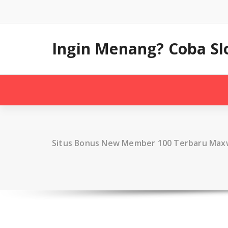
Skip
to
content
Ingin Menang? Coba Slo
Situs Bonus New Member 100 Terbaru Maxw