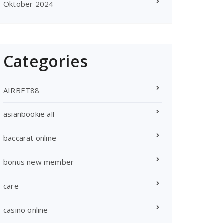
Oktober 2024
Categories
AIRBET88
asianbookie all
baccarat online
bonus new member
care
casino online