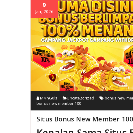
9
Jan, 2026
M4inG0ls
Uncategorized
bonus new me
bonus new member 100
Situs Bonus New Member 100
Kenalan Sama Situ