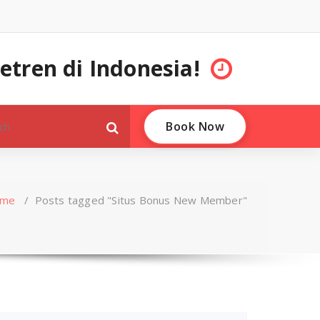
tren di Indonesia!
Book Now
me
/
Posts tagged "Situs Bonus New Member"