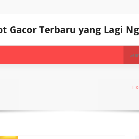
t Gacor Terbaru yang Lagi Nge
Search
for:
Ho