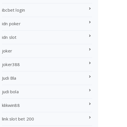
ibcbet login
idn poker
idn slot
joker
joker388
Judi Bla
judi bola
klikwin88
link slot bet 200