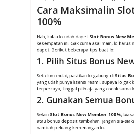
Cara Maksimalin Sl
100%
Nah, kalau lo udah dapet
Slot Bonus New M
kesempatan ini. Gak cuma asal main, lo harus 
dapet. Berikut beberapa tips buat lo:
1. Pilih Situs Bonus N
Sebelum mulai, pastikan lo gabung di
Situs B
yang udah punya lisensi resmi, supaya lo gak k
terpercaya, tinggal pilih aja yang cocok sama l
2. Gunakan Semua Bonu
Selain
Slot Bonus New Member 100%
, bias
atau bonus deposit tambahan. Jangan sia-siaka
nambah peluang kemenangan lo.