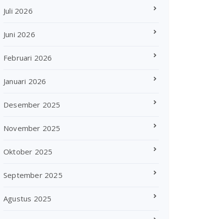
Juli 2026
Juni 2026
Februari 2026
Januari 2026
Desember 2025
November 2025
Oktober 2025
September 2025
Agustus 2025