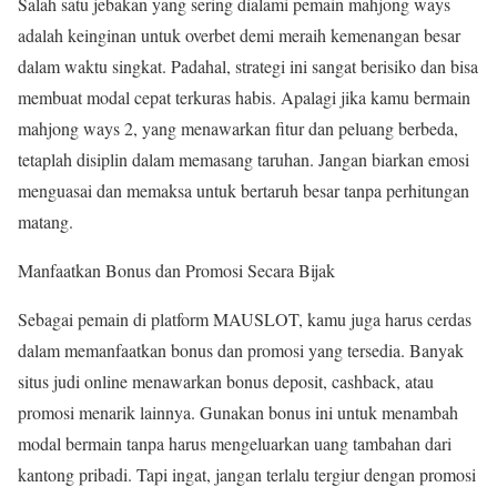
Salah satu jebakan yang sering dialami pemain mahjong ways
adalah keinginan untuk overbet demi meraih kemenangan besar
dalam waktu singkat. Padahal, strategi ini sangat berisiko dan bisa
membuat modal cepat terkuras habis. Apalagi jika kamu bermain
mahjong ways 2, yang menawarkan fitur dan peluang berbeda,
tetaplah disiplin dalam memasang taruhan. Jangan biarkan emosi
menguasai dan memaksa untuk bertaruh besar tanpa perhitungan
matang.
Manfaatkan Bonus dan Promosi Secara Bijak
Sebagai pemain di platform MAUSLOT, kamu juga harus cerdas
dalam memanfaatkan bonus dan promosi yang tersedia. Banyak
situs judi online menawarkan bonus deposit, cashback, atau
promosi menarik lainnya. Gunakan bonus ini untuk menambah
modal bermain tanpa harus mengeluarkan uang tambahan dari
kantong pribadi. Tapi ingat, jangan terlalu tergiur dengan promosi