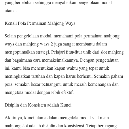
yang berlebihan sehingga mengabaikan pengelolaan modal
utama.
Kenali Pola Permainan Mahjong Ways
Selain pengelolaan modal, memahami pola permainan mahjong
ways dan mahjong ways 2 juga sangat membantu dalam
mengoptimalkan strategi. Pelajari fitur-fitur unik dari slot mahjong
dan bagaimana cara memaksimalkannya. Dengan pengetahuan
ini, kamu bisa menentukan kapan waktu yang tepat untuk
meningkatkan taruhan dan kapan harus berhenti. Semakin paham
pola, semakin besar peluangmu untuk meraih kemenangan dan
mengelola modal dengan lebih efektif.
Disiplin dan Konsisten adalah Kunci
Akhirnya, kunci utama dalam mengelola modal saat main
mahjong slot adalah disiplin dan konsistensi. Tetap berpegang