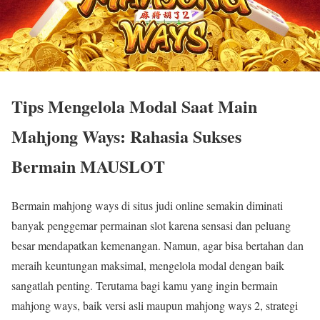
Tips Mengelola Modal Saat Main
Mahjong Ways: Rahasia Sukses
Bermain MAUSLOT
Bermain mahjong ways di situs judi online semakin diminati
banyak penggemar permainan slot karena sensasi dan peluang
besar mendapatkan kemenangan. Namun, agar bisa bertahan dan
meraih keuntungan maksimal, mengelola modal dengan baik
sangatlah penting. Terutama bagi kamu yang ingin bermain
mahjong ways, baik versi asli maupun mahjong ways 2, strategi