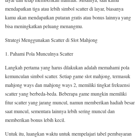
mendapatkan tiga atau lebih simbol scatter di layar, biasanya
kamu akan mendapatkan putaran gratis atau bonus lainnya yang
bisa meningkatkan peluang menangmu.
Strategi Menggunakan Scatter di Slot Mahjong
Pahami Pola Munculnya Scatter
Langkah pertama yang harus dilakukan adalah memahami pola
kemunculan simbol scatter. Setiap game slot mahjong, termasuk
mahjong ways dan mahjong ways 2, memiliki tingkat frekuensi
scatter yang berbeda-beda. Beberapa game mungkin memiliki
fitur scatter yang jarang muncul, namun memberikan hadiah besar
saat muncul, sementara lainnya lebih sering muncul dan
memberikan bonus lebih kecil.
Untuk itu, luangkan waktu untuk mempelajari tabel pembayaran