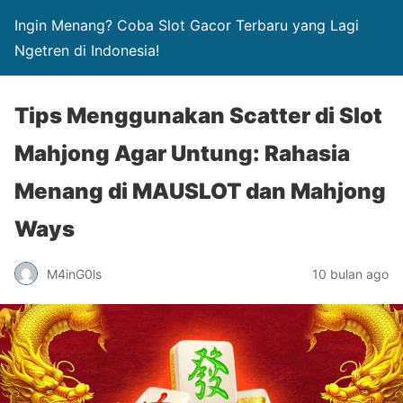
Ingin Menang? Coba Slot Gacor Terbaru yang Lagi
Ngetren di Indonesia!
Tips Menggunakan Scatter di Slot
Mahjong Agar Untung: Rahasia
Menang di MAUSLOT dan Mahjong
Ways
M4inG0ls
10 bulan ago