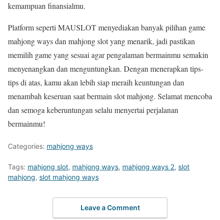
kemampuan finansialmu.
Platform seperti MAUSLOT menyediakan banyak pilihan game
mahjong ways dan mahjong slot yang menarik, jadi pastikan
memilih game yang sesuai agar pengalaman bermainmu semakin
menyenangkan dan menguntungkan. Dengan menerapkan tips-
tips di atas, kamu akan lebih siap meraih keuntungan dan
menambah keseruan saat bermain slot mahjong. Selamat mencoba
dan semoga keberuntungan selalu menyertai perjalanan
bermainmu!
Categories:
mahjong ways
Tags:
mahjong slot
,
mahjong ways
,
mahjong ways 2
,
slot
mahjong
,
slot mahjong ways
Leave a Comment