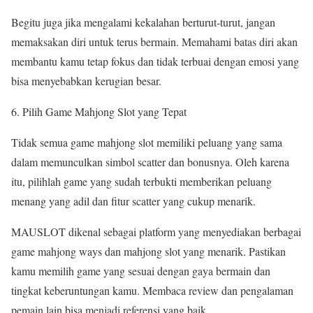
Begitu juga jika mengalami kekalahan berturut-turut, jangan
memaksakan diri untuk terus bermain. Memahami batas diri akan
membantu kamu tetap fokus dan tidak terbuai dengan emosi yang
bisa menyebabkan kerugian besar.
Pilih Game Mahjong Slot yang Tepat
Tidak semua game mahjong slot memiliki peluang yang sama
dalam memunculkan simbol scatter dan bonusnya. Oleh karena
itu, pilihlah game yang sudah terbukti memberikan peluang
menang yang adil dan fitur scatter yang cukup menarik.
MAUSLOT dikenal sebagai platform yang menyediakan berbagai
game mahjong ways dan mahjong slot yang menarik. Pastikan
kamu memilih game yang sesuai dengan gaya bermain dan
tingkat keberuntungan kamu. Membaca review dan pengalaman
pemain lain bisa menjadi referensi yang baik.