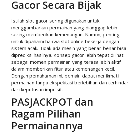
Gacor Secara Bijak
Istilah slot gacor sering digunakan untuk
menggambarkan permainan yang dianggap lebih
sering memberikan kemenangan. Namun, penting
untuk dipahami bahwa slot online bekerja dengan
sistem acak. Tidak ada mesin yang benar-benar bisa
diprediksi hasilnya. Konsep gacor lebih tepat dilihat
sebagai momen permainan yang terasa lebih aktif
dalam memberikan fitur atau kemenangan kecil.
Dengan pemahaman ini, pemain dapat menikmati
permainan tanpa ekspektasi berlebihan dan terhindar
dari keputusan impulsif.
PASJACKPOT dan
Ragam Pilihan
Permainannya