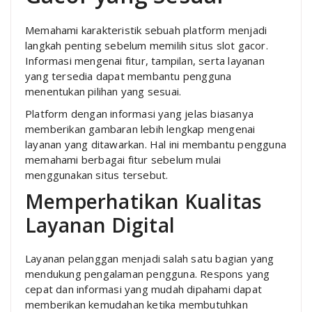
Memahami karakteristik sebuah platform menjadi
langkah penting sebelum memilih situs slot gacor.
Informasi mengenai fitur, tampilan, serta layanan
yang tersedia dapat membantu pengguna
menentukan pilihan yang sesuai.
Platform dengan informasi yang jelas biasanya
memberikan gambaran lebih lengkap mengenai
layanan yang ditawarkan. Hal ini membantu pengguna
memahami berbagai fitur sebelum mulai
menggunakan situs tersebut.
Memperhatikan Kualitas
Layanan Digital
Layanan pelanggan menjadi salah satu bagian yang
mendukung pengalaman pengguna. Respons yang
cepat dan informasi yang mudah dipahami dapat
memberikan kemudahan ketika membutuhkan