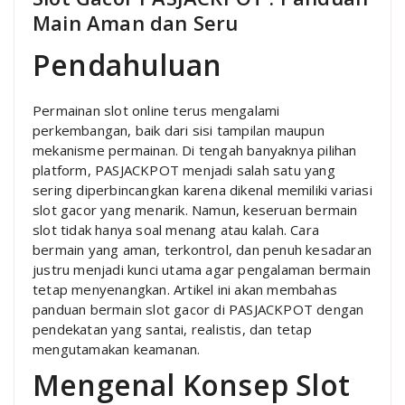
Main Aman dan Seru
Pendahuluan
Permainan slot online terus mengalami
perkembangan, baik dari sisi tampilan maupun
mekanisme permainan. Di tengah banyaknya pilihan
platform, PASJACKPOT menjadi salah satu yang
sering diperbincangkan karena dikenal memiliki variasi
slot gacor yang menarik. Namun, keseruan bermain
slot tidak hanya soal menang atau kalah. Cara
bermain yang aman, terkontrol, dan penuh kesadaran
justru menjadi kunci utama agar pengalaman bermain
tetap menyenangkan. Artikel ini akan membahas
panduan bermain slot gacor di PASJACKPOT dengan
pendekatan yang santai, realistis, dan tetap
mengutamakan keamanan.
Mengenal Konsep Slot