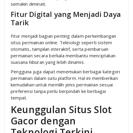
semakin diminati.
Fitur Digital yang Menjadi Daya
Tarik
Fitur menjadi bagian penting dalam perkembangan
situs permainan online. Teknologi seperti sistem
otomatis, tampilan interaktif, serta pembaruan
permainan secara berkala membantu menciptakan
suasana hiburan yang lebih dinamis.
Pengguna juga dapat menemukan berbagai kategori
permainan dalam satu platform. Hal ini memberikan
kemudahan untuk memilih jenis permainan sesuai
preferensi tanpa perlu berpindah ke berbagai
tempat.
Keunggulan Situs Slot
Gacor dengan
Teknologi Terkini