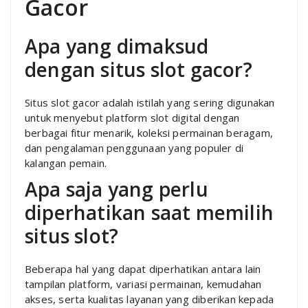
Gacor
Apa yang dimaksud
dengan situs slot gacor?
Situs slot gacor adalah istilah yang sering digunakan
untuk menyebut platform slot digital dengan
berbagai fitur menarik, koleksi permainan beragam,
dan pengalaman penggunaan yang populer di
kalangan pemain.
Apa saja yang perlu
diperhatikan saat memilih
situs slot?
Beberapa hal yang dapat diperhatikan antara lain
tampilan platform, variasi permainan, kemudahan
akses, serta kualitas layanan yang diberikan kepada