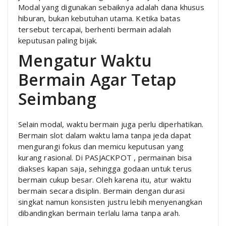
Modal yang digunakan sebaiknya adalah dana khusus
hiburan, bukan kebutuhan utama. Ketika batas
tersebut tercapai, berhenti bermain adalah
keputusan paling bijak.
Mengatur Waktu
Bermain Agar Tetap
Seimbang
Selain modal, waktu bermain juga perlu diperhatikan.
Bermain slot dalam waktu lama tanpa jeda dapat
mengurangi fokus dan memicu keputusan yang
kurang rasional. Di PASJACKPOT , permainan bisa
diakses kapan saja, sehingga godaan untuk terus
bermain cukup besar. Oleh karena itu, atur waktu
bermain secara disiplin. Bermain dengan durasi
singkat namun konsisten justru lebih menyenangkan
dibandingkan bermain terlalu lama tanpa arah.