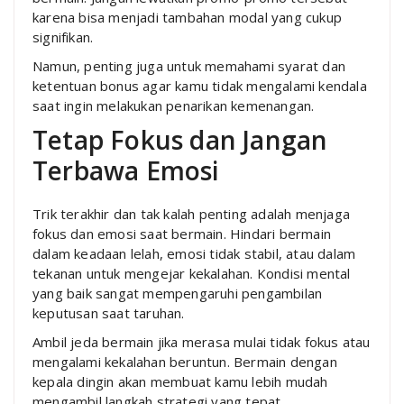
karena bisa menjadi tambahan modal yang cukup
signifikan.
Namun, penting juga untuk memahami syarat dan
ketentuan bonus agar kamu tidak mengalami kendala
saat ingin melakukan penarikan kemenangan.
Tetap Fokus dan Jangan
Terbawa Emosi
Trik terakhir dan tak kalah penting adalah menjaga
fokus dan emosi saat bermain. Hindari bermain
dalam keadaan lelah, emosi tidak stabil, atau dalam
tekanan untuk mengejar kekalahan. Kondisi mental
yang baik sangat mempengaruhi pengambilan
keputusan saat taruhan.
Ambil jeda bermain jika merasa mulai tidak fokus atau
mengalami kekalahan beruntun. Bermain dengan
kepala dingin akan membuat kamu lebih mudah
mengambil langkah strategi yang tepat.