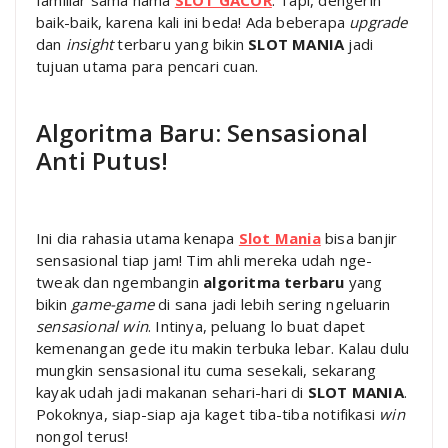
familiar sama nama
SLOT GACOR
. Tapi, dengerin
baik-baik, karena kali ini beda! Ada beberapa
upgrade
dan
insight
terbaru yang bikin
SLOT MANIA
jadi
tujuan utama para pencari cuan.
Algoritma Baru: Sensasional
Anti Putus!
Ini dia rahasia utama kenapa
Slot Mania
bisa banjir
sensasional tiap jam! Tim ahli mereka udah nge-
tweak dan ngembangin
algoritma terbaru
yang
bikin
game-game
di sana jadi lebih sering ngeluarin
sensasional win
. Intinya, peluang lo buat dapet
kemenangan gede itu makin terbuka lebar. Kalau dulu
mungkin sensasional itu cuma sesekali, sekarang
kayak udah jadi makanan sehari-hari di
SLOT MANIA
.
Pokoknya, siap-siap aja kaget tiba-tiba notifikasi
win
nongol terus!