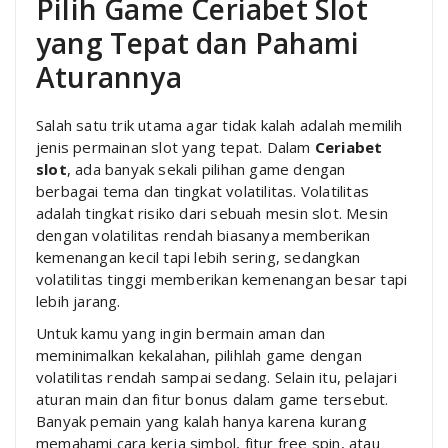
Pilih Game Ceriabet Slot
yang Tepat dan Pahami
Aturannya
Salah satu trik utama agar tidak kalah adalah memilih
jenis permainan slot yang tepat. Dalam
Ceriabet
slot
, ada banyak sekali pilihan game dengan
berbagai tema dan tingkat volatilitas. Volatilitas
adalah tingkat risiko dari sebuah mesin slot. Mesin
dengan volatilitas rendah biasanya memberikan
kemenangan kecil tapi lebih sering, sedangkan
volatilitas tinggi memberikan kemenangan besar tapi
lebih jarang.
Untuk kamu yang ingin bermain aman dan
meminimalkan kekalahan, pilihlah game dengan
volatilitas rendah sampai sedang. Selain itu, pelajari
aturan main dan fitur bonus dalam game tersebut.
Banyak pemain yang kalah hanya karena kurang
memahami cara kerja simbol, fitur free spin, atau