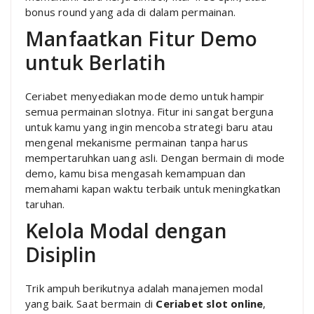
bonus round yang ada di dalam permainan.
Manfaatkan Fitur Demo
untuk Berlatih
Ceriabet menyediakan mode demo untuk hampir
semua permainan slotnya. Fitur ini sangat berguna
untuk kamu yang ingin mencoba strategi baru atau
mengenal mekanisme permainan tanpa harus
mempertaruhkan uang asli. Dengan bermain di mode
demo, kamu bisa mengasah kemampuan dan
memahami kapan waktu terbaik untuk meningkatkan
taruhan.
Kelola Modal dengan
Disiplin
Trik ampuh berikutnya adalah manajemen modal
yang baik. Saat bermain di
Ceriabet slot online
,