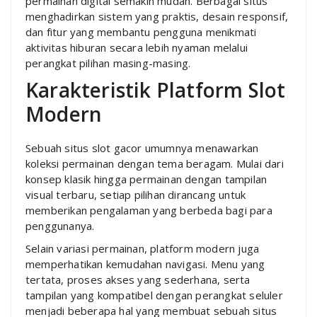
permainan digital semakin mudah. Berbagai situs
menghadirkan sistem yang praktis, desain responsif,
dan fitur yang membantu pengguna menikmati
aktivitas hiburan secara lebih nyaman melalui
perangkat pilihan masing-masing.
Karakteristik Platform Slot
Modern
Sebuah situs slot gacor umumnya menawarkan
koleksi permainan dengan tema beragam. Mulai dari
konsep klasik hingga permainan dengan tampilan
visual terbaru, setiap pilihan dirancang untuk
memberikan pengalaman yang berbeda bagi para
penggunanya.
Selain variasi permainan, platform modern juga
memperhatikan kemudahan navigasi. Menu yang
tertata, proses akses yang sederhana, serta
tampilan yang kompatibel dengan perangkat seluler
menjadi beberapa hal yang membuat sebuah situs