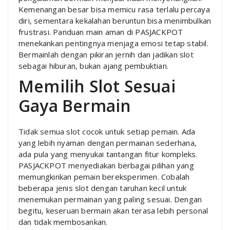
Kemenangan besar bisa memicu rasa terlalu percaya
diri, sementara kekalahan beruntun bisa menimbulkan
frustrasi. Panduan main aman di PASJACKPOT
menekankan pentingnya menjaga emosi tetap stabil.
Bermainlah dengan pikiran jernih dan jadikan slot
sebagai hiburan, bukan ajang pembuktian.
Memilih Slot Sesuai
Gaya Bermain
Tidak semua slot cocok untuk setiap pemain. Ada
yang lebih nyaman dengan permainan sederhana,
ada pula yang menyukai tantangan fitur kompleks.
PASJACKPOT menyediakan berbagai pilihan yang
memungkinkan pemain bereksperimen. Cobalah
beberapa jenis slot dengan taruhan kecil untuk
menemukan permainan yang paling sesuai. Dengan
begitu, keseruan bermain akan terasa lebih personal
dan tidak membosankan.