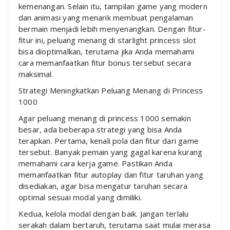
kemenangan. Selain itu, tampilan game yang modern
dan animasi yang menarik membuat pengalaman
bermain menjadi lebih menyenangkan. Dengan fitur-
fitur ini, peluang menang di starlight princess slot
bisa dioptimalkan, terutama jika Anda memahami
cara memanfaatkan fitur bonus tersebut secara
maksimal.
Strategi Meningkatkan Peluang Menang di Princess
1000
Agar peluang menang di princess 1000 semakin
besar, ada beberapa strategi yang bisa Anda
terapkan. Pertama, kenali pola dan fitur dari game
tersebut. Banyak pemain yang gagal karena kurang
memahami cara kerja game. Pastikan Anda
memanfaatkan fitur autoplay dan fitur taruhan yang
disediakan, agar bisa mengatur taruhan secara
optimal sesuai modal yang dimiliki.
Kedua, kelola modal dengan baik. Jangan terlalu
serakah dalam bertaruh, terutama saat mulai merasa