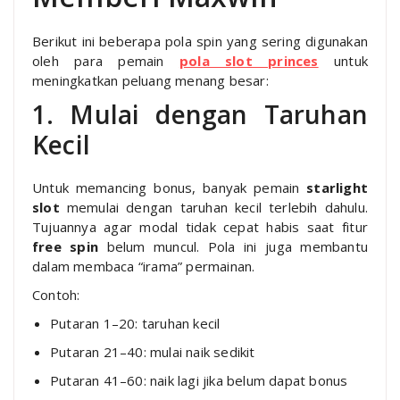
Berikut ini beberapa pola spin yang sering digunakan
oleh para pemain
pola slot princes
untuk
meningkatkan peluang menang besar:
1. Mulai dengan Taruhan
Kecil
Untuk memancing bonus, banyak pemain
starlight
slot
memulai dengan taruhan kecil terlebih dahulu.
Tujuannya agar modal tidak cepat habis saat fitur
free spin
belum muncul. Pola ini juga membantu
dalam membaca “irama” permainan.
Contoh:
Putaran 1–20: taruhan kecil
Putaran 21–40: mulai naik sedikit
Putaran 41–60: naik lagi jika belum dapat bonus