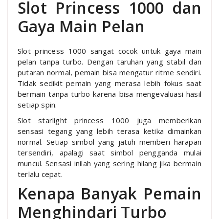
Slot Princess 1000 dan
Gaya Main Pelan
Slot princess 1000 sangat cocok untuk gaya main
pelan tanpa turbo. Dengan taruhan yang stabil dan
putaran normal, pemain bisa mengatur ritme sendiri.
Tidak sedikit pemain yang merasa lebih fokus saat
bermain tanpa turbo karena bisa mengevaluasi hasil
setiap spin.
Slot starlight princess 1000 juga memberikan
sensasi tegang yang lebih terasa ketika dimainkan
normal. Setiap simbol yang jatuh memberi harapan
tersendiri, apalagi saat simbol pengganda mulai
muncul. Sensasi inilah yang sering hilang jika bermain
terlalu cepat.
Kenapa Banyak Pemain
Menghindari Turbo