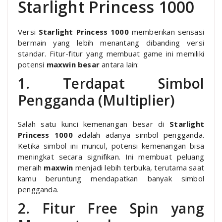
Starlight Princess 1000
Versi
Starlight Princess 1000
memberikan sensasi
bermain yang lebih menantang dibanding versi
standar. Fitur-fitur yang membuat game ini memiliki
potensi
maxwin besar
antara lain:
1. Terdapat Simbol
Pengganda (Multiplier)
Salah satu kunci kemenangan besar di
Starlight
Princess 1000
adalah adanya simbol pengganda.
Ketika simbol ini muncul, potensi kemenangan bisa
meningkat secara signifikan. Ini membuat peluang
meraih
maxwin
menjadi lebih terbuka, terutama saat
kamu beruntung mendapatkan banyak simbol
pengganda.
2. Fitur Free Spin yang