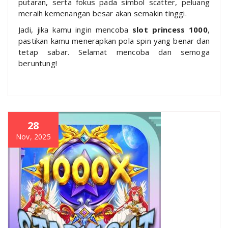
putaran, serta fokus pada simbol scatter, peluang
meraih kemenangan besar akan semakin tinggi.
Jadi, jika kamu ingin mencoba
slot princess 1000
,
pastikan kamu menerapkan pola spin yang benar dan
tetap sabar. Selamat mencoba dan semoga
beruntung!
28
Nov, 2025