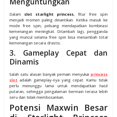
Menguntungkan
Dalam
slot starlight princess
, fitur free spin
menjadi momen paling dinantikan. Ketika masuk ke
mode free spin, peluang mendapatkan kombinasi
kemenangan meningkat. Ditambah lagi, pengganda
yang muncul selama free spin bisa menambah total
kemenangan secara drastis.
3. Gameplay Cepat dan
Dinamis
Salah satu alasan banyak pemain menyukai
princess
slot
adalah gameplay-nya yang cepat. Kamu tidak
perlu menunggu lama untuk mendapatkan hasil
putaran, sehingga pengalaman bermain terasa lebih
seru dan tidak membosankan.
Potensi Maxwin Besar