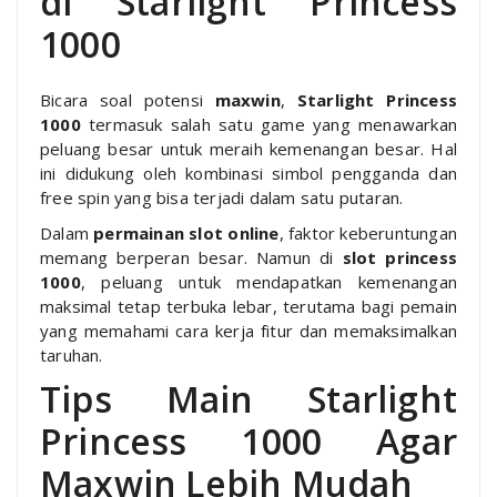
di Starlight Princess
1000
Bicara soal potensi
maxwin
,
Starlight Princess
1000
termasuk salah satu game yang menawarkan
peluang besar untuk meraih kemenangan besar. Hal
ini didukung oleh kombinasi simbol pengganda dan
free spin yang bisa terjadi dalam satu putaran.
Dalam
permainan slot online
, faktor keberuntungan
memang berperan besar. Namun di
slot princess
1000
, peluang untuk mendapatkan kemenangan
maksimal tetap terbuka lebar, terutama bagi pemain
yang memahami cara kerja fitur dan memaksimalkan
taruhan.
Tips Main Starlight
Princess 1000 Agar
Maxwin Lebih Mudah