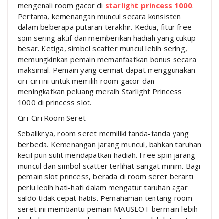
mengenali room gacor di
starlight princess 1000
.
Pertama, kemenangan muncul secara konsisten
dalam beberapa putaran terakhir. Kedua, fitur free
spin sering aktif dan memberikan hadiah yang cukup
besar. Ketiga, simbol scatter muncul lebih sering,
memungkinkan pemain memanfaatkan bonus secara
maksimal. Pemain yang cermat dapat menggunakan
ciri-ciri ini untuk memilih room gacor dan
meningkatkan peluang meraih Starlight Princess
1000 di princess slot.
Ciri-Ciri Room Seret
Sebaliknya, room seret memiliki tanda-tanda yang
berbeda. Kemenangan jarang muncul, bahkan taruhan
kecil pun sulit mendapatkan hadiah. Free spin jarang
muncul dan simbol scatter terlihat sangat minim. Bagi
pemain slot princess, berada di room seret berarti
perlu lebih hati-hati dalam mengatur taruhan agar
saldo tidak cepat habis. Pemahaman tentang room
seret ini membantu pemain MAUSLOT bermain lebih