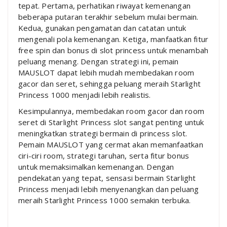
tepat. Pertama, perhatikan riwayat kemenangan
beberapa putaran terakhir sebelum mulai bermain.
Kedua, gunakan pengamatan dan catatan untuk
mengenali pola kemenangan. Ketiga, manfaatkan fitur
free spin dan bonus di slot princess untuk menambah
peluang menang. Dengan strategi ini, pemain
MAUSLOT dapat lebih mudah membedakan room
gacor dan seret, sehingga peluang meraih Starlight
Princess 1000 menjadi lebih realistis.
Kesimpulannya, membedakan room gacor dan room
seret di Starlight Princess slot sangat penting untuk
meningkatkan strategi bermain di princess slot.
Pemain MAUSLOT yang cermat akan memanfaatkan
ciri-ciri room, strategi taruhan, serta fitur bonus
untuk memaksimalkan kemenangan. Dengan
pendekatan yang tepat, sensasi bermain Starlight
Princess menjadi lebih menyenangkan dan peluang
meraih Starlight Princess 1000 semakin terbuka.