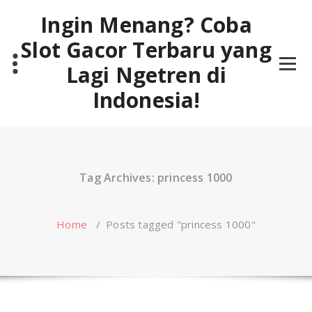
Skip
Ingin Menang? Coba
to
content
Slot Gacor Terbaru yang
Lagi Ngetren di
Indonesia!
Tag Archives: princess 1000
Home
/
Posts tagged "princess 1000"