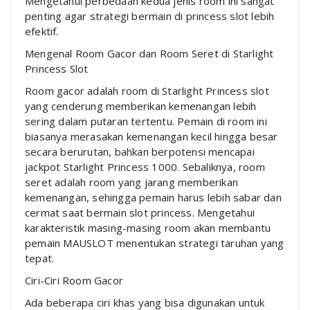
Mengetahui perbedaan kedua jenis room ini sangat
penting agar strategi bermain di princess slot lebih
efektif.
Mengenal Room Gacor dan Room Seret di Starlight
Princess Slot
Room gacor adalah room di Starlight Princess slot
yang cenderung memberikan kemenangan lebih
sering dalam putaran tertentu. Pemain di room ini
biasanya merasakan kemenangan kecil hingga besar
secara berurutan, bahkan berpotensi mencapai
jackpot Starlight Princess 1000. Sebaliknya, room
seret adalah room yang jarang memberikan
kemenangan, sehingga pemain harus lebih sabar dan
cermat saat bermain slot princess. Mengetahui
karakteristik masing-masing room akan membantu
pemain MAUSLOT menentukan strategi taruhan yang
tepat.
Ciri-Ciri Room Gacor
Ada beberapa ciri khas yang bisa digunakan untuk