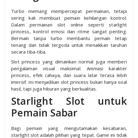
Turbo memang mempercepat permainan, tetapi
sering kali membuat pemain kehilangan kontrol.
Dalam permainan slot online seperti starlight
princess, kontrol emosi dan ritme sangat penting.
Bermain tanpa turbo membantu pemain tetap
tenang dan tidak tergoda untuk menaikkan taruhan
secara tiba-tiba.
Slot princess yang dimainkan normal juga memberi
pengalaman visual maksimal. Animasi karakter
princess, efek cahaya, dan suara latar terasa lebih
imersif. Ini menjadikan slot princess bukan hanya soal
hasil, tapi juga hiburan yang berkualitas.
Starlight Slot untuk
Pemain Sabar
Bagi pemain yang mengutamakan kesabaran,
starlight slot adalah pilihan yang tepat. Game ini tidak