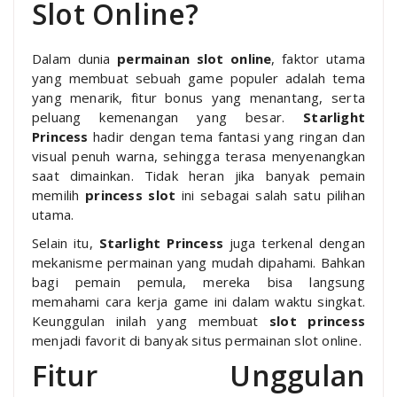
Slot Online?
Dalam dunia
permainan slot online
, faktor utama
yang membuat sebuah game populer adalah tema
yang menarik, fitur bonus yang menantang, serta
peluang kemenangan yang besar.
Starlight
Princess
hadir dengan tema fantasi yang ringan dan
visual penuh warna, sehingga terasa menyenangkan
saat dimainkan. Tidak heran jika banyak pemain
memilih
princess slot
ini sebagai salah satu pilihan
utama.
Selain itu,
Starlight Princess
juga terkenal dengan
mekanisme permainan yang mudah dipahami. Bahkan
bagi pemain pemula, mereka bisa langsung
memahami cara kerja game ini dalam waktu singkat.
Keunggulan inilah yang membuat
slot princess
menjadi favorit di banyak situs permainan slot online.
Fitur Unggulan