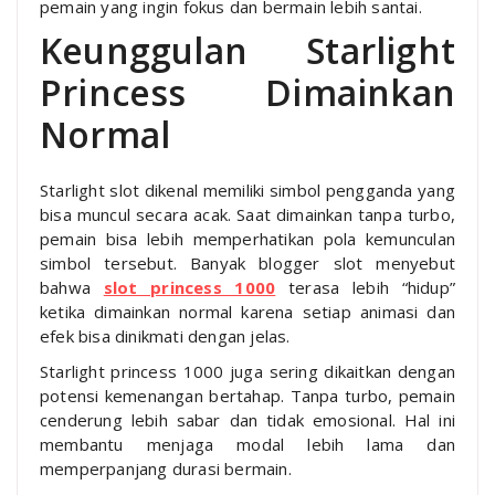
pemain yang ingin fokus dan bermain lebih santai.
Keunggulan Starlight
Princess Dimainkan
Normal
Starlight slot dikenal memiliki simbol pengganda yang
bisa muncul secara acak. Saat dimainkan tanpa turbo,
pemain bisa lebih memperhatikan pola kemunculan
simbol tersebut. Banyak blogger slot menyebut
bahwa
slot princess 1000
terasa lebih “hidup”
ketika dimainkan normal karena setiap animasi dan
efek bisa dinikmati dengan jelas.
Starlight princess 1000 juga sering dikaitkan dengan
potensi kemenangan bertahap. Tanpa turbo, pemain
cenderung lebih sabar dan tidak emosional. Hal ini
membantu menjaga modal lebih lama dan
memperpanjang durasi bermain.