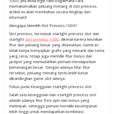
1000. Jika Anda ingin tahu bagaimana cara
memaksimalkan peluang menang di slot princess,
artikel ini akan membahas secara lengkap dan
informatif.
Mengapa Memilih Slot Princess 1000?
Slot princess, termasuk starlight princess slot dan
starlight
slot princess 1000
, dikenal karena keunikan
fitur dan peluang besar yang ditawarkan. Game ini
tidak hanya menyajikan grafis yang menarik dan tema
yang ceria, tetapi juga memiliki fitur bonus dan
jackpot yang memudahkan pemain mendapatkan
kemenangan besar. Dengan adanya fitur-fitur
tersebut, peluang menang tentu lebih besar
dibandingkan game slot lainnya.
Fokus pada Keunggulan starlight princess slot
Salah satu keunggulan dari starlight princess slot
adalah adanya fitur free spin dan bonus yang
melimpah, sehingga pemain memiliki kesempatan
lebih tinggi untuk mendapatkan kombinasi