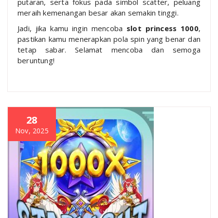
putaran, serta fokus pada simbol scatter, peluang
meraih kemenangan besar akan semakin tinggi.
Jadi, jika kamu ingin mencoba
slot princess 1000
,
pastikan kamu menerapkan pola spin yang benar dan
tetap sabar. Selamat mencoba dan semoga
beruntung!
28
Nov, 2025