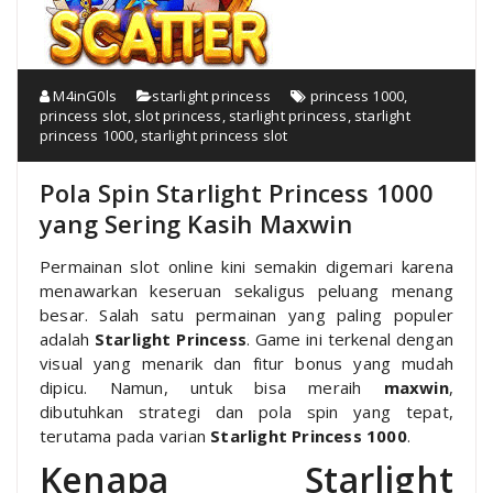
M4inG0ls
starlight princess
princess 1000
,
princess slot
,
slot princess
,
starlight princess
,
starlight
princess 1000
,
starlight princess slot
Pola Spin Starlight Princess 1000
yang Sering Kasih Maxwin
Permainan slot online kini semakin digemari karena
menawarkan keseruan sekaligus peluang menang
besar. Salah satu permainan yang paling populer
adalah
Starlight Princess
. Game ini terkenal dengan
visual yang menarik dan fitur bonus yang mudah
dipicu. Namun, untuk bisa meraih
maxwin
,
dibutuhkan strategi dan pola spin yang tepat,
terutama pada varian
Starlight Princess 1000
.
Kenapa Starlight