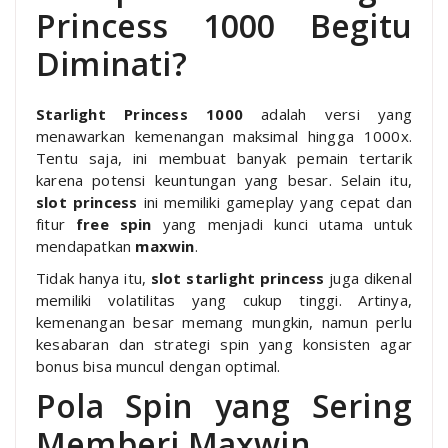
Princess 1000 Begitu
Diminati?
Starlight Princess 1000
adalah versi yang
menawarkan kemenangan maksimal hingga 1000x.
Tentu saja, ini membuat banyak pemain tertarik
karena potensi keuntungan yang besar. Selain itu,
slot princess
ini memiliki gameplay yang cepat dan
fitur
free spin
yang menjadi kunci utama untuk
mendapatkan
maxwin
.
Tidak hanya itu,
slot starlight princess
juga dikenal
memiliki volatilitas yang cukup tinggi. Artinya,
kemenangan besar memang mungkin, namun perlu
kesabaran dan strategi spin yang konsisten agar
bonus bisa muncul dengan optimal.
Pola Spin yang Sering
Memberi Maxwin