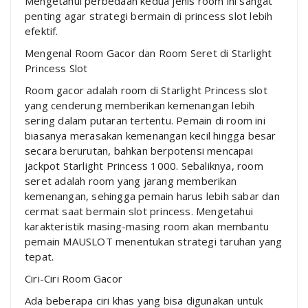
Mengetahui perbedaan kedua jenis room ini sangat
penting agar strategi bermain di princess slot lebih
efektif.
Mengenal Room Gacor dan Room Seret di Starlight
Princess Slot
Room gacor adalah room di Starlight Princess slot
yang cenderung memberikan kemenangan lebih
sering dalam putaran tertentu. Pemain di room ini
biasanya merasakan kemenangan kecil hingga besar
secara berurutan, bahkan berpotensi mencapai
jackpot Starlight Princess 1000. Sebaliknya, room
seret adalah room yang jarang memberikan
kemenangan, sehingga pemain harus lebih sabar dan
cermat saat bermain slot princess. Mengetahui
karakteristik masing-masing room akan membantu
pemain MAUSLOT menentukan strategi taruhan yang
tepat.
Ciri-Ciri Room Gacor
Ada beberapa ciri khas yang bisa digunakan untuk