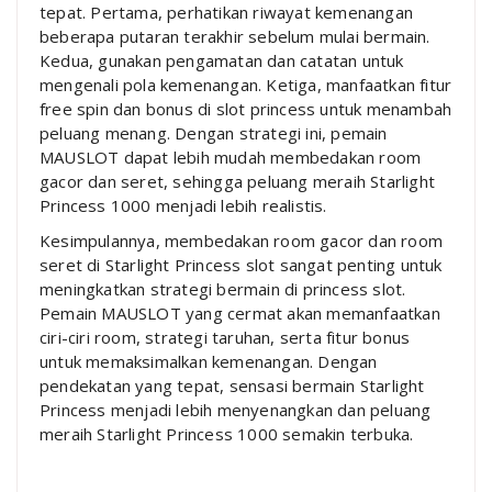
tepat. Pertama, perhatikan riwayat kemenangan
beberapa putaran terakhir sebelum mulai bermain.
Kedua, gunakan pengamatan dan catatan untuk
mengenali pola kemenangan. Ketiga, manfaatkan fitur
free spin dan bonus di slot princess untuk menambah
peluang menang. Dengan strategi ini, pemain
MAUSLOT dapat lebih mudah membedakan room
gacor dan seret, sehingga peluang meraih Starlight
Princess 1000 menjadi lebih realistis.
Kesimpulannya, membedakan room gacor dan room
seret di Starlight Princess slot sangat penting untuk
meningkatkan strategi bermain di princess slot.
Pemain MAUSLOT yang cermat akan memanfaatkan
ciri-ciri room, strategi taruhan, serta fitur bonus
untuk memaksimalkan kemenangan. Dengan
pendekatan yang tepat, sensasi bermain Starlight
Princess menjadi lebih menyenangkan dan peluang
meraih Starlight Princess 1000 semakin terbuka.