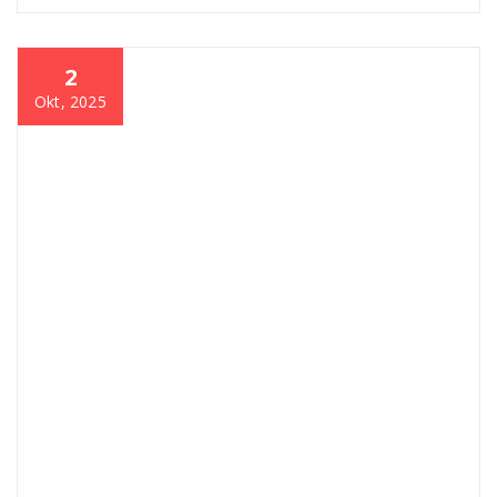
2
Okt, 2025