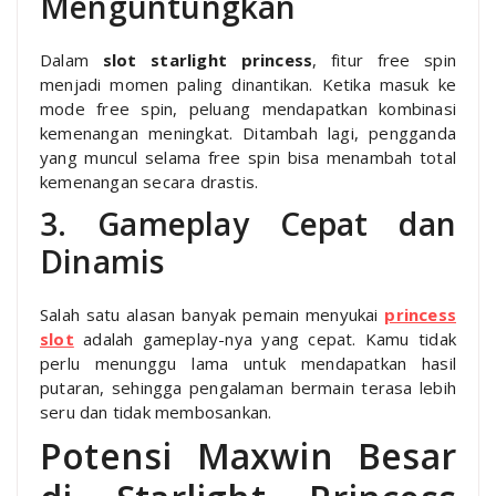
Menguntungkan
Dalam
slot starlight princess
, fitur free spin
menjadi momen paling dinantikan. Ketika masuk ke
mode free spin, peluang mendapatkan kombinasi
kemenangan meningkat. Ditambah lagi, pengganda
yang muncul selama free spin bisa menambah total
kemenangan secara drastis.
3. Gameplay Cepat dan
Dinamis
Salah satu alasan banyak pemain menyukai
princess
slot
adalah gameplay-nya yang cepat. Kamu tidak
perlu menunggu lama untuk mendapatkan hasil
putaran, sehingga pengalaman bermain terasa lebih
seru dan tidak membosankan.
Potensi Maxwin Besar