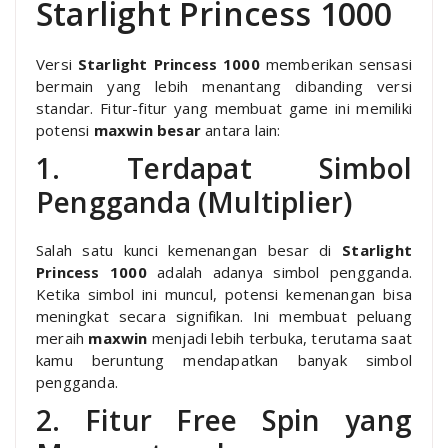
Starlight Princess 1000
Versi
Starlight Princess 1000
memberikan sensasi
bermain yang lebih menantang dibanding versi
standar. Fitur-fitur yang membuat game ini memiliki
potensi
maxwin besar
antara lain:
1. Terdapat Simbol
Pengganda (Multiplier)
Salah satu kunci kemenangan besar di
Starlight
Princess 1000
adalah adanya simbol pengganda.
Ketika simbol ini muncul, potensi kemenangan bisa
meningkat secara signifikan. Ini membuat peluang
meraih
maxwin
menjadi lebih terbuka, terutama saat
kamu beruntung mendapatkan banyak simbol
pengganda.
2. Fitur Free Spin yang