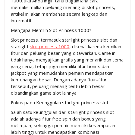
1000. Jika Anda ingin tahu bagaimana cara
memaksimalkan peluang menang di slot princess,
artikel ini akan membahas secara lengkap dan
informatif.
Mengapa Memilih Slot Princess 1000?
Slot princess, termasuk starlight princess slot dan
starlight
slot princess 1000
, dikenal karena keunikan
fitur dan peluang besar yang ditawarkan. Game ini
tidak hanya menyajikan grafis yang menarik dan tema
yang ceria, tetapi juga memiliki fitur bonus dan
jackpot yang memudahkan pemain mendapatkan
kemenangan besar. Dengan adanya fitur-fitur
tersebut, peluang menang tentu lebih besar
dibandingkan game slot lainnya.
Fokus pada Keunggulan starlight princess slot
Salah satu keunggulan dari starlight princess slot
adalah adanya fitur free spin dan bonus yang
melimpah, sehingga pemain memiliki kesempatan
lebih tinggi untuk mendapatkan kombinasi