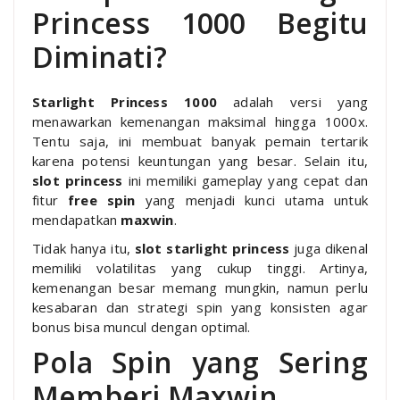
Princess 1000 Begitu
Diminati?
Starlight Princess 1000
adalah versi yang
menawarkan kemenangan maksimal hingga 1000x.
Tentu saja, ini membuat banyak pemain tertarik
karena potensi keuntungan yang besar. Selain itu,
slot princess
ini memiliki gameplay yang cepat dan
fitur
free spin
yang menjadi kunci utama untuk
mendapatkan
maxwin
.
Tidak hanya itu,
slot starlight princess
juga dikenal
memiliki volatilitas yang cukup tinggi. Artinya,
kemenangan besar memang mungkin, namun perlu
kesabaran dan strategi spin yang konsisten agar
bonus bisa muncul dengan optimal.
Pola Spin yang Sering
Memberi Maxwin