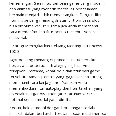
kemenangan. Selain itu, tampilan game yang modern
dan animasi yang menarik membuat pengalaman
bermain menjadi lebih menyenangkan. Dengan fitur-
fitur ini, peluang menang di starlight princess slot
bisa dioptimalkan, terutama jika Anda memahami
cara memanfaatkan fitur bonus tersebut secara
maksimal.
Strategi Meningkatkan Peluang Menang di Princess
1000
Agar peluang menang di princess 1000 semakin
besar, ada beberapa strategi yang bisa Anda
terapkan. Pertama, kenali pola dan fitur dari game
tersebut. Banyak pemain yang gagal karena kurang
memahami cara kerja game. Pastikan Anda
memanfaatkan fitur autoplay dan fitur taruhan yang
disediakan, agar bisa mengatur taruhan secara
optimal sesuai modal yang dimiliki.
Kedua, kelola modal dengan baik. Jangan terlalu
serakah dalam bertaruh, terutama saat mulai merasa