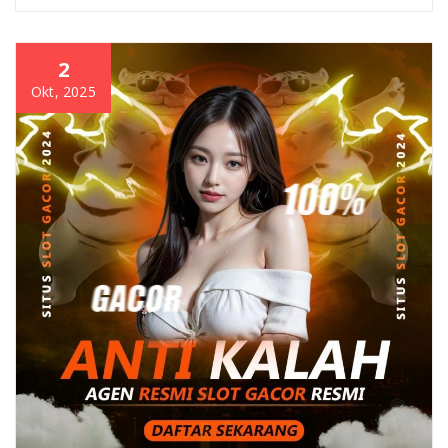
2
Okt, 2025