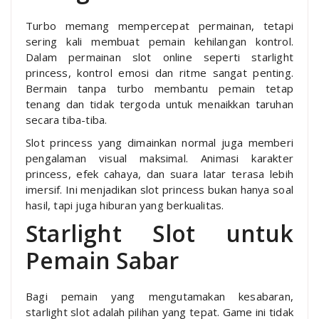
Turbo memang mempercepat permainan, tetapi
sering kali membuat pemain kehilangan kontrol.
Dalam permainan slot online seperti starlight
princess, kontrol emosi dan ritme sangat penting.
Bermain tanpa turbo membantu pemain tetap
tenang dan tidak tergoda untuk menaikkan taruhan
secara tiba-tiba.
Slot princess yang dimainkan normal juga memberi
pengalaman visual maksimal. Animasi karakter
princess, efek cahaya, dan suara latar terasa lebih
imersif. Ini menjadikan slot princess bukan hanya soal
hasil, tapi juga hiburan yang berkualitas.
Starlight Slot untuk
Pemain Sabar
Bagi pemain yang mengutamakan kesabaran,
starlight slot adalah pilihan yang tepat. Game ini tidak