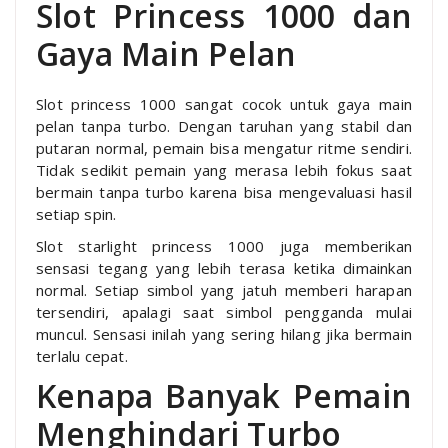
Slot Princess 1000 dan
Gaya Main Pelan
Slot princess 1000 sangat cocok untuk gaya main
pelan tanpa turbo. Dengan taruhan yang stabil dan
putaran normal, pemain bisa mengatur ritme sendiri.
Tidak sedikit pemain yang merasa lebih fokus saat
bermain tanpa turbo karena bisa mengevaluasi hasil
setiap spin.
Slot starlight princess 1000 juga memberikan
sensasi tegang yang lebih terasa ketika dimainkan
normal. Setiap simbol yang jatuh memberi harapan
tersendiri, apalagi saat simbol pengganda mulai
muncul. Sensasi inilah yang sering hilang jika bermain
terlalu cepat.
Kenapa Banyak Pemain
Menghindari Turbo