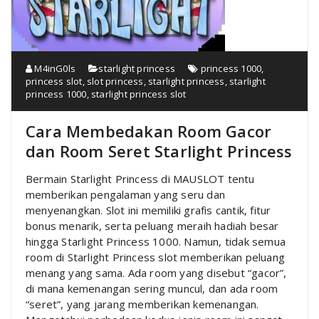
M4inG0ls
starlight princess
princess 1000
,
princess slot
,
slot princess
,
starlight princess
,
starlight
princess 1000
,
starlight princess slot
Cara Membedakan Room Gacor
dan Room Seret Starlight Princess
Bermain Starlight Princess di MAUSLOT tentu
memberikan pengalaman yang seru dan
menyenangkan. Slot ini memiliki grafis cantik, fitur
bonus menarik, serta peluang meraih hadiah besar
hingga Starlight Princess 1000. Namun, tidak semua
room di Starlight Princess slot memberikan peluang
menang yang sama. Ada room yang disebut “gacor”,
di mana kemenangan sering muncul, dan ada room
“seret”, yang jarang memberikan kemenangan.