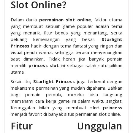
Slot Online?
Dalam dunia
permainan slot online
, faktor utama
yang membuat sebuah game populer adalah tema
yang menarik, fitur bonus yang menantang, serta
peluang kemenangan yang besar.
Starlight
Princess
hadir dengan tema fantasi yang ringan dan
visual penuh warna, sehingga terasa menyenangkan
saat dimainkan. Tidak heran jika banyak pemain
memilih
princess slot
ini sebagai salah satu pilihan
utama.
Selain itu,
Starlight Princess
juga terkenal dengan
mekanisme permainan yang mudah dipahami. Bahkan
bagi pemain pemula, mereka bisa langsung
memahami cara kerja game ini dalam waktu singkat.
Keunggulan inilah yang membuat
slot princess
menjadi favorit di banyak situs permainan slot online.
Fitur Unggulan