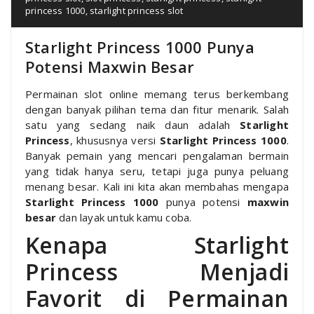
princess 1000
,
starlight princess slot
Starlight Princess 1000 Punya
Potensi Maxwin Besar
Permainan slot online memang terus berkembang
dengan banyak pilihan tema dan fitur menarik. Salah
satu yang sedang naik daun adalah
Starlight
Princess
, khususnya versi
Starlight Princess 1000
.
Banyak pemain yang mencari pengalaman bermain
yang tidak hanya seru, tetapi juga punya peluang
menang besar. Kali ini kita akan membahas mengapa
Starlight Princess 1000
punya potensi
maxwin
besar
dan layak untuk kamu coba.
Kenapa Starlight
Princess Menjadi
Favorit di Permainan