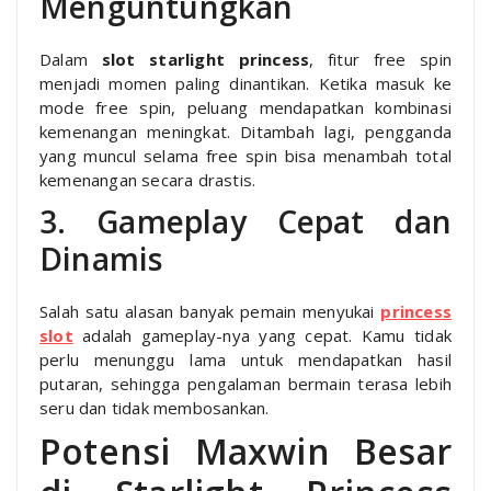
Menguntungkan
Dalam
slot starlight princess
, fitur free spin
menjadi momen paling dinantikan. Ketika masuk ke
mode free spin, peluang mendapatkan kombinasi
kemenangan meningkat. Ditambah lagi, pengganda
yang muncul selama free spin bisa menambah total
kemenangan secara drastis.
3. Gameplay Cepat dan
Dinamis
Salah satu alasan banyak pemain menyukai
princess
slot
adalah gameplay-nya yang cepat. Kamu tidak
perlu menunggu lama untuk mendapatkan hasil
putaran, sehingga pengalaman bermain terasa lebih
seru dan tidak membosankan.
Potensi Maxwin Besar