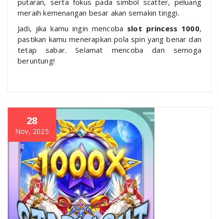
putaran, serta fokus pada simbol scatter, peluang
meraih kemenangan besar akan semakin tinggi.
Jadi, jika kamu ingin mencoba
slot princess 1000
,
pastikan kamu menerapkan pola spin yang benar dan
tetap sabar. Selamat mencoba dan semoga
beruntung!
28
Nov, 2025