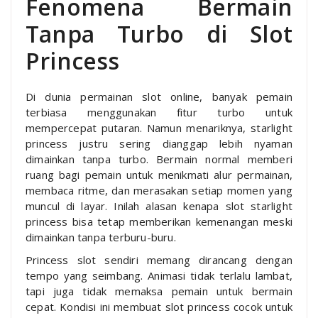
Fenomena Bermain
Tanpa Turbo di Slot
Princess
Di dunia permainan slot online, banyak pemain
terbiasa menggunakan fitur turbo untuk
mempercepat putaran. Namun menariknya, starlight
princess justru sering dianggap lebih nyaman
dimainkan tanpa turbo. Bermain normal memberi
ruang bagi pemain untuk menikmati alur permainan,
membaca ritme, dan merasakan setiap momen yang
muncul di layar. Inilah alasan kenapa slot starlight
princess bisa tetap memberikan kemenangan meski
dimainkan tanpa terburu-buru.
Princess slot sendiri memang dirancang dengan
tempo yang seimbang. Animasi tidak terlalu lambat,
tapi juga tidak memaksa pemain untuk bermain
cepat. Kondisi ini membuat slot princess cocok untuk